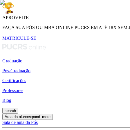
APROVEITE
FAÇA SUA PÓS OU MBA ONLINE PUCRS EM ATÉ 18X SEM 
MATRICULE-SE
Graduação
Pós-Graduação
Certificações
Professores
Blog
search
Área do aluno
expand_more
Sala de aula da Pós