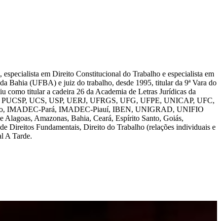
especialista em Direito Constitucional do Trabalho e especialista em
da Bahia (UFBA) e juiz do trabalho, desde 1995, titular da 9ª Vara do
u como titular a cadeira 26 da Academia de Letras Jurídicas da
: PUCRS, PUCSP, UCS, USP, UERJ, UFRGS, UFG, UFPE, UNICAP, UFC,
ão, IMADEC-Pará, IMADEC-Piauí, IBEN, UNIGRAD, UNIFIO
Alagoas, Amazonas, Bahia, Ceará, Espírito Santo, Goiás,
 Direitos Fundamentais, Direito do Trabalho (relações individuais e
al A Tarde.