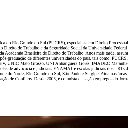
ica do Rio Grande do Sul (PUCRS), especialista em Direito Processual, 
o Direito do Trabalho e da Seguridade Social da Universidade Federal 
da Academia Brasileira de Direito do Trabalho. Anos mais tarde, assumi
o e pós-graduação de diferentes universidades do país, tais como
, UNIC-Mato Grosso, UNI Anhanguera-Goiás, IMADEC-Maranh
s de advocacia e judiciais: ENAMAT e escolas judiciais dos TRTs de 
e do Norte, Rio Grande do Sul, São Paulo e Sergipe. Atua nas áreas de
iação de Conflitos. Desde 2005, é colunista da seção empregos do Jorn