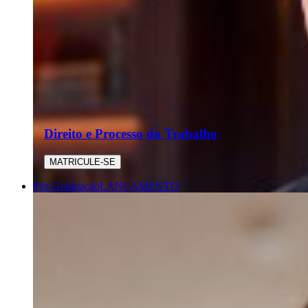
Direito e Processo do Trabalho
MATRICULE-SE
Pós-Graduação
LANÇAMENTO