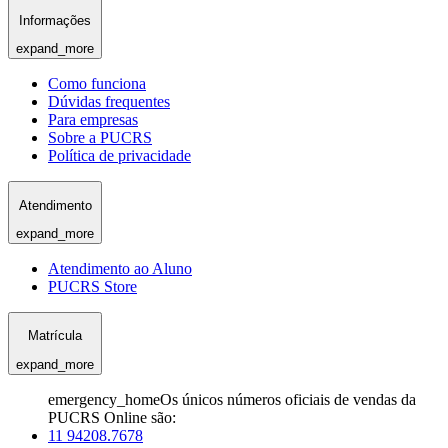
Informações
expand_more
Como funciona
Dúvidas frequentes
Para empresas
Sobre a PUCRS
Política de privacidade
Atendimento
expand_more
Atendimento ao Aluno
PUCRS Store
Matrícula
expand_more
emergency_home
Os únicos números oficiais de vendas da
PUCRS Online são:
11 94208.7678