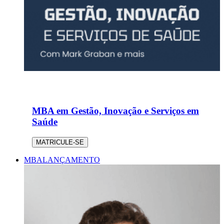
MBA em Gestão, Inovação e Serviços em
Saúde
MATRICULE-SE
MBA
LANÇAMENTO