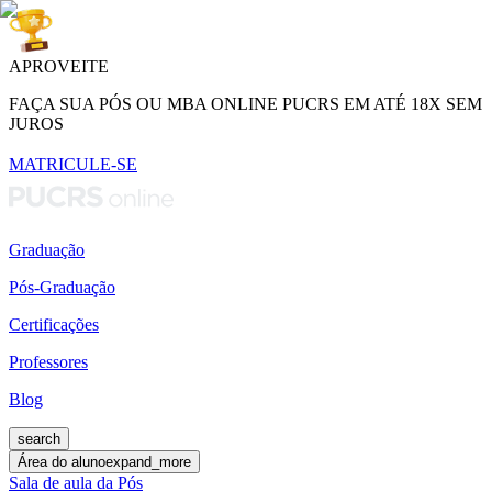
APROVEITE
FAÇA SUA PÓS OU MBA ONLINE PUCRS EM ATÉ 18X SEM
JUROS
MATRICULE-SE
Graduação
Pós-Graduação
Certificações
Professores
Blog
search
Área do aluno
expand_more
Sala de aula da Pós