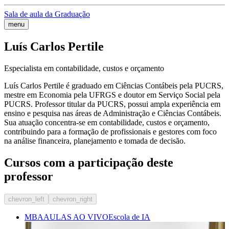
Sala de aula da Graduação
menu
Luís Carlos Pertile
Especialista em contabilidade, custos e orçamento
Luís Carlos Pertile é graduado em Ciências Contábeis pela PUCRS,
mestre em Economia pela UFRGS e doutor em Serviço Social pela
PUCRS. Professor titular da PUCRS, possui ampla experiência em
ensino e pesquisa nas áreas de Administração e Ciências Contábeis.
Sua atuação concentra-se em contabilidade, custos e orçamento,
contribuindo para a formação de profissionais e gestores com foco
na análise financeira, planejamento e tomada de decisão.
Cursos com a participação deste
professor
chevron_left
chevron_right
MBA
AULAS AO VIVO
Escola de IA