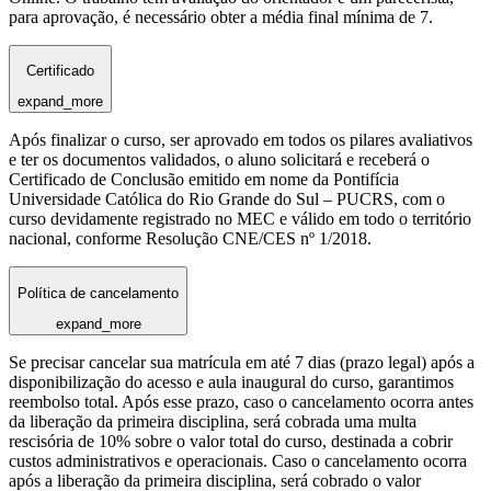
para aprovação, é necessário obter a média final mínima de 7.
Certificado
expand_more
Após finalizar o curso, ser aprovado em todos os pilares avaliativos
e ter os documentos validados, o aluno solicitará e receberá o
Certificado de Conclusão emitido em nome da Pontifícia
Universidade Católica do Rio Grande do Sul – PUCRS, com o
curso devidamente registrado no MEC e válido em todo o território
nacional, conforme Resolução CNE/CES nº 1/2018.
Política de cancelamento
expand_more
Se precisar cancelar sua matrícula em até 7 dias (prazo legal) após a
disponibilização do acesso e aula inaugural do curso, garantimos
reembolso total. Após esse prazo, caso o cancelamento ocorra antes
da liberação da primeira disciplina, será cobrada uma multa
rescisória de 10% sobre o valor total do curso, destinada a cobrir
custos administrativos e operacionais. Caso o cancelamento ocorra
após a liberação da primeira disciplina, será cobrado o valor