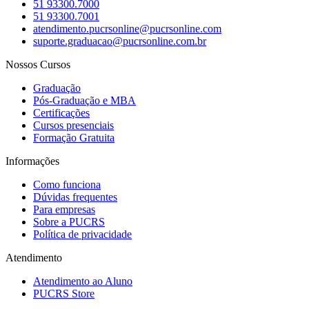
51 93300.7000
51 93300.7001
atendimento.pucrsonline@pucrsonline.com
suporte.graduacao@pucrsonline.com.br
Nossos Cursos
Graduação
Pós-Graduação e MBA
Certificações
Cursos presenciais
Formação Gratuita
Informações
Como funciona
Dúvidas frequentes
Para empresas
Sobre a PUCRS
Política de privacidade
Atendimento
Atendimento ao Aluno
PUCRS Store