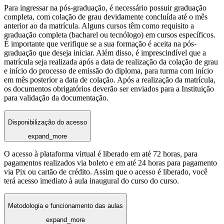
Para ingressar na pós-graduação, é necessário possuir graduação
completa, com colação de grau devidamente concluída até o mês
anterior ao da matrícula. Alguns cursos têm como requisito a
graduação completa (bacharel ou tecnólogo) em cursos específicos.
É importante que verifique se a sua formação é aceita na pós-
graduação que deseja iniciar. Além disso, é imprescindível que a
matrícula seja realizada após a data de realização da colação de grau
e início do processo de emissão do diploma, para turma com início
em mês posterior a data de colação. Após a realização da matrícula,
os documentos obrigatórios deverão ser enviados para a Instituição
para validação da documentação.
Disponibilização do acesso
expand_more
O acesso à plataforma virtual é liberado em até 72 horas, para
pagamentos realizados via boleto e em até 24 horas para pagamento
via Pix ou cartão de crédito. Assim que o acesso é liberado, você
terá acesso imediato à aula inaugural do curso do curso.
Metodologia e funcionamento das aulas
expand_more