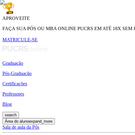
APROVEITE
FAÇA SUA PÓS OU MBA ONLINE PUCRS EM ATÉ 18X SEM 
MATRICULE-SE
Graduação
Pós-Graduação
Certificações
Professores
Blog
search
Área do aluno
expand_more
Sala de aula da Pós