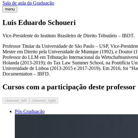
Sala de aula da Graduação
menu
Luis Eduardo Schoueri
Vice-Presidente do Instituto Brasileiro de Direito Tributário – IBDT.
Professor Titular da Universidade de São Paulo – USP, Vice-President
Mestre em Direito pela Universidade de Munique (1992), e Doutor (19
Professor do LLM em Tributação Internacional da Wirtschaftsuniver
Holanda (2013-2019); do Tax Law Summer School, na Pontifícia Uni
Universidade de Lisboa (2013-2015 e 2017-2019). Em 2016, foi “Haus
Documentation – IBFD.
Cursos com a participação deste professor
chevron_left
chevron_right
Pós-Graduação