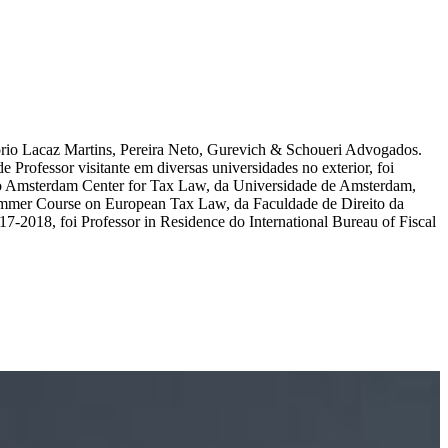
itório Lacaz Martins, Pereira Neto, Gurevich & Schoueri Advogados.
rofessor visitante em diversas universidades no exterior, foi
 do Amsterdam Center for Tax Law, da Universidade de Amsterdam,
ummer Course on European Tax Law, da Faculdade de Direito da
-2018, foi Professor in Residence do International Bureau of Fiscal