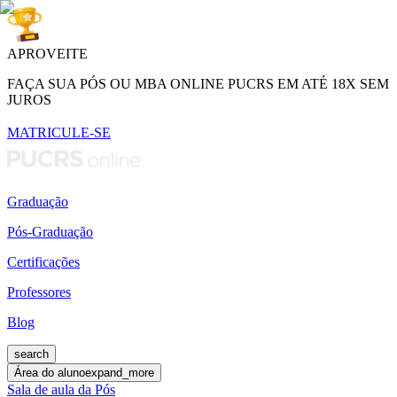
APROVEITE
FAÇA SUA PÓS OU MBA ONLINE PUCRS EM ATÉ 18X SEM
JUROS
MATRICULE-SE
Graduação
Pós-Graduação
Certificações
Professores
Blog
search
Área do aluno
expand_more
Sala de aula da Pós