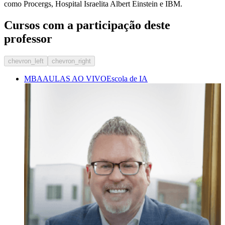
como Procergs, Hospital Israelita Albert Einstein e IBM.
Cursos com a participação deste
professor
chevron_left
chevron_right
MBA
AULAS AO VIVO
Escola de IA