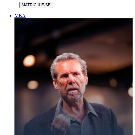
MATRICULE-SE
MBA