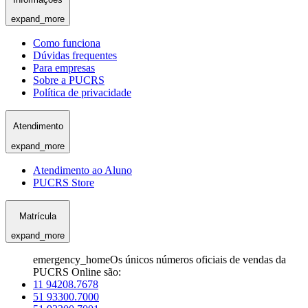
expand_more
Como funciona
Dúvidas frequentes
Para empresas
Sobre a PUCRS
Política de privacidade
Atendimento
expand_more
Atendimento ao Aluno
PUCRS Store
Matrícula
expand_more
emergency_home
Os únicos números oficiais de vendas da
PUCRS Online são:
11 94208.7678
51 93300.7000