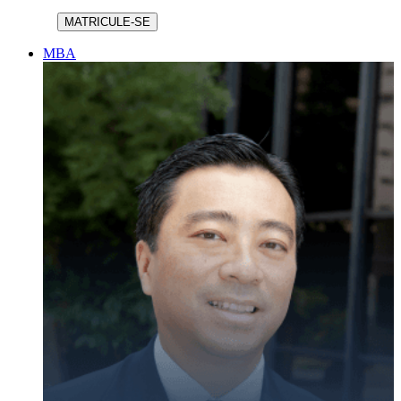
MATRICULE-SE
MBA