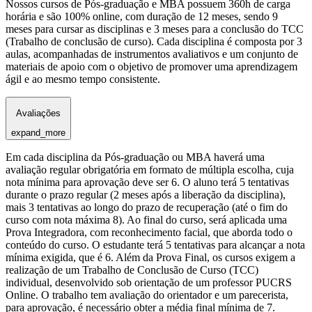
Nossos cursos de Pós-graduação e MBA possuem 360h de carga
horária e são 100% online, com duração de 12 meses, sendo 9
meses para cursar as disciplinas e 3 meses para a conclusão do TCC
(Trabalho de conclusão de curso). Cada disciplina é composta por 3
aulas, acompanhadas de instrumentos avaliativos e um conjunto de
materiais de apoio com o objetivo de promover uma aprendizagem
ágil e ao mesmo tempo consistente.
Avaliações
expand_more
Em cada disciplina da Pós-graduação ou MBA haverá uma
avaliação regular obrigatória em formato de múltipla escolha, cuja
nota mínima para aprovação deve ser 6. O aluno terá 5 tentativas
durante o prazo regular (2 meses após a liberação da disciplina),
mais 3 tentativas ao longo do prazo de recuperação (até o fim do
curso com nota máxima 8). Ao final do curso, será aplicada uma
Prova Integradora, com reconhecimento facial, que aborda todo o
conteúdo do curso. O estudante terá 5 tentativas para alcançar a nota
mínima exigida, que é 6. Além da Prova Final, os cursos exigem a
realização de um Trabalho de Conclusão de Curso (TCC)
individual, desenvolvido sob orientação de um professor PUCRS
Online. O trabalho tem avaliação do orientador e um parecerista,
para aprovação, é necessário obter a média final mínima de 7.