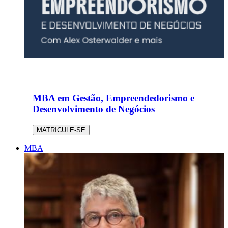
MBA em Gestão, Empreendedorismo e
Desenvolvimento de Negócios
MATRICULE-SE
MBA