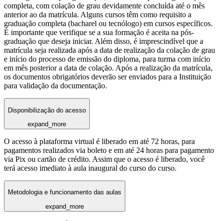
completa, com colação de grau devidamente concluída até o mês
anterior ao da matrícula. Alguns cursos têm como requisito a
graduação completa (bacharel ou tecnólogo) em cursos específicos.
É importante que verifique se a sua formação é aceita na pós-
graduação que deseja iniciar. Além disso, é imprescindível que a
matrícula seja realizada após a data de realização da colação de grau
e início do processo de emissão do diploma, para turma com início
em mês posterior a data de colação. Após a realização da matrícula,
os documentos obrigatórios deverão ser enviados para a Instituição
para validação da documentação.
Disponibilização do acesso
expand_more
O acesso à plataforma virtual é liberado em até 72 horas, para
pagamentos realizados via boleto e em até 24 horas para pagamento
via Pix ou cartão de crédito. Assim que o acesso é liberado, você
terá acesso imediato à aula inaugural do curso do curso.
Metodologia e funcionamento das aulas
expand_more