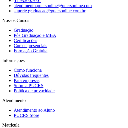
51 93300.7001
atendimento.pucrsonline@pucrsonline.com
suporte.graduacao@pucrsonline.com.br
Nossos Cursos
Graduação
Pós-Graduação e MBA
Certificações
Cursos presenciais
Formação Gratuita
Informações
Como funciona
Dúvidas frequentes
Para empresas
Sobre a PUCRS
Política de privacidade
Atendimento
Atendimento ao Aluno
PUCRS Store
Matrícula