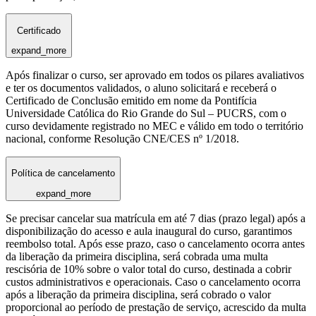
Certificado
expand_more
Após finalizar o curso, ser aprovado em todos os pilares avaliativos
e ter os documentos validados, o aluno solicitará e receberá o
Certificado de Conclusão emitido em nome da Pontifícia
Universidade Católica do Rio Grande do Sul – PUCRS, com o
curso devidamente registrado no MEC e válido em todo o território
nacional, conforme Resolução CNE/CES nº 1/2018.
Política de cancelamento
expand_more
Se precisar cancelar sua matrícula em até 7 dias (prazo legal) após a
disponibilização do acesso e aula inaugural do curso, garantimos
reembolso total. Após esse prazo, caso o cancelamento ocorra antes
da liberação da primeira disciplina, será cobrada uma multa
rescisória de 10% sobre o valor total do curso, destinada a cobrir
custos administrativos e operacionais. Caso o cancelamento ocorra
após a liberação da primeira disciplina, será cobrado o valor
proporcional ao período de prestação de serviço, acrescido da multa