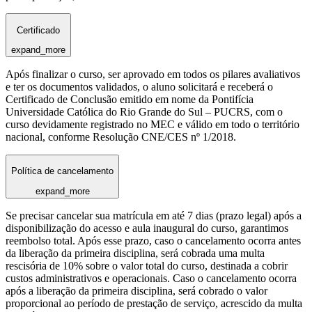
Certificado
expand_more
Após finalizar o curso, ser aprovado em todos os pilares avaliativos
e ter os documentos validados, o aluno solicitará e receberá o
Certificado de Conclusão emitido em nome da Pontifícia
Universidade Católica do Rio Grande do Sul – PUCRS, com o
curso devidamente registrado no MEC e válido em todo o território
nacional, conforme Resolução CNE/CES nº 1/2018.
Política de cancelamento
expand_more
Se precisar cancelar sua matrícula em até 7 dias (prazo legal) após a
disponibilização do acesso e aula inaugural do curso, garantimos
reembolso total. Após esse prazo, caso o cancelamento ocorra antes
da liberação da primeira disciplina, será cobrada uma multa
rescisória de 10% sobre o valor total do curso, destinada a cobrir
custos administrativos e operacionais. Caso o cancelamento ocorra
após a liberação da primeira disciplina, será cobrado o valor
proporcional ao período de prestação de serviço, acrescido da multa