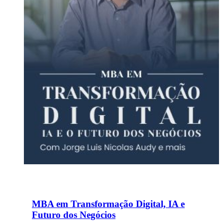
MBA em Transformação Digital, IA e
Futuro dos Negócios