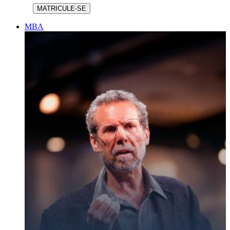
MATRICULE-SE
MBA