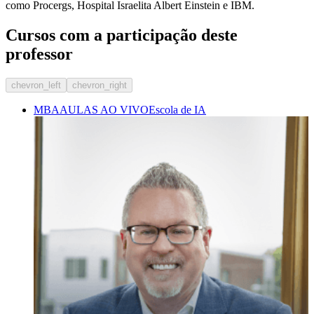
como Procergs, Hospital Israelita Albert Einstein e IBM.
Cursos com a participação deste
professor
chevron_left
chevron_right
MBA
AULAS AO VIVO
Escola de IA