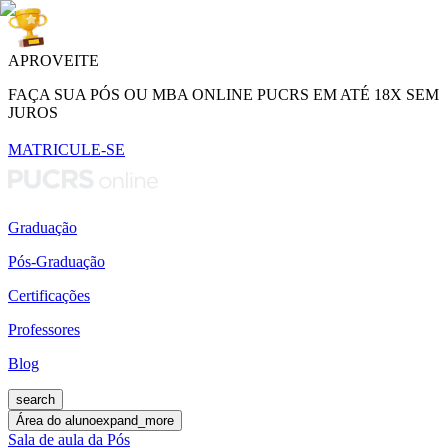
APROVEITE
FAÇA SUA PÓS OU MBA ONLINE PUCRS EM ATÉ 18X SEM
JUROS
MATRICULE-SE
Graduação
Pós-Graduação
Certificações
Professores
Blog
search
Área do aluno
expand_more
Sala de aula da Pós