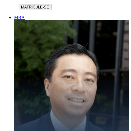
MATRICULE-SE
MBA