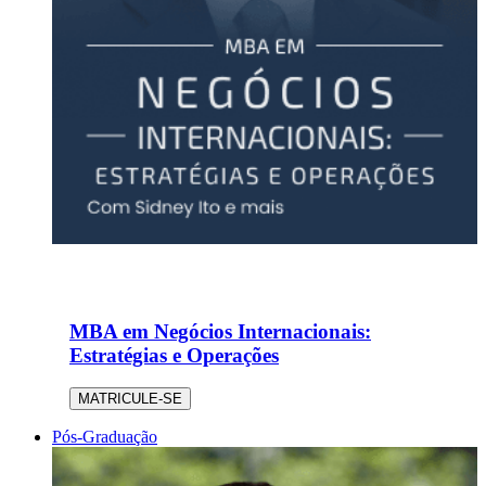
MBA em Negócios Internacionais:
Estratégias e Operações
MATRICULE-SE
Pós-Graduação