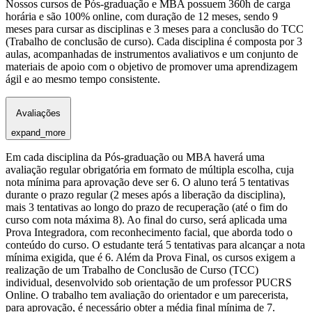
Nossos cursos de Pós-graduação e MBA possuem 360h de carga
horária e são 100% online, com duração de 12 meses, sendo 9
meses para cursar as disciplinas e 3 meses para a conclusão do TCC
(Trabalho de conclusão de curso). Cada disciplina é composta por 3
aulas, acompanhadas de instrumentos avaliativos e um conjunto de
materiais de apoio com o objetivo de promover uma aprendizagem
ágil e ao mesmo tempo consistente.
Avaliações
expand_more
Em cada disciplina da Pós-graduação ou MBA haverá uma
avaliação regular obrigatória em formato de múltipla escolha, cuja
nota mínima para aprovação deve ser 6. O aluno terá 5 tentativas
durante o prazo regular (2 meses após a liberação da disciplina),
mais 3 tentativas ao longo do prazo de recuperação (até o fim do
curso com nota máxima 8). Ao final do curso, será aplicada uma
Prova Integradora, com reconhecimento facial, que aborda todo o
conteúdo do curso. O estudante terá 5 tentativas para alcançar a nota
mínima exigida, que é 6. Além da Prova Final, os cursos exigem a
realização de um Trabalho de Conclusão de Curso (TCC)
individual, desenvolvido sob orientação de um professor PUCRS
Online. O trabalho tem avaliação do orientador e um parecerista,
para aprovação, é necessário obter a média final mínima de 7.