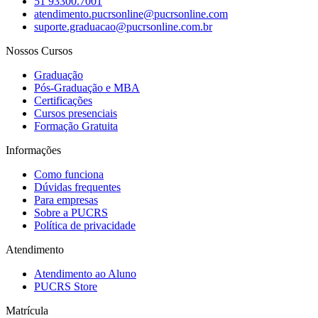
51 93300.7001
atendimento.pucrsonline@pucrsonline.com
suporte.graduacao@pucrsonline.com.br
Nossos Cursos
Graduação
Pós-Graduação e MBA
Certificações
Cursos presenciais
Formação Gratuita
Informações
Como funciona
Dúvidas frequentes
Para empresas
Sobre a PUCRS
Política de privacidade
Atendimento
Atendimento ao Aluno
PUCRS Store
Matrícula