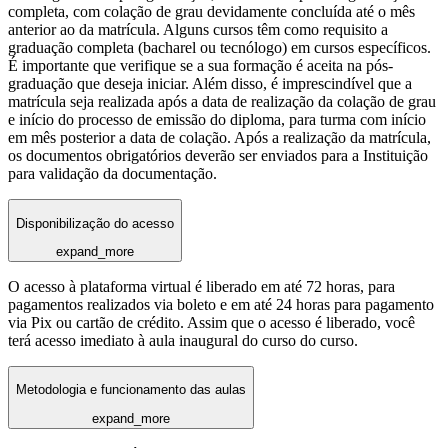
completa, com colação de grau devidamente concluída até o mês
anterior ao da matrícula. Alguns cursos têm como requisito a
graduação completa (bacharel ou tecnólogo) em cursos específicos.
É importante que verifique se a sua formação é aceita na pós-
graduação que deseja iniciar. Além disso, é imprescindível que a
matrícula seja realizada após a data de realização da colação de grau
e início do processo de emissão do diploma, para turma com início
em mês posterior a data de colação. Após a realização da matrícula,
os documentos obrigatórios deverão ser enviados para a Instituição
para validação da documentação.
Disponibilização do acesso
expand_more
O acesso à plataforma virtual é liberado em até 72 horas, para
pagamentos realizados via boleto e em até 24 horas para pagamento
via Pix ou cartão de crédito. Assim que o acesso é liberado, você
terá acesso imediato à aula inaugural do curso do curso.
Metodologia e funcionamento das aulas
expand_more