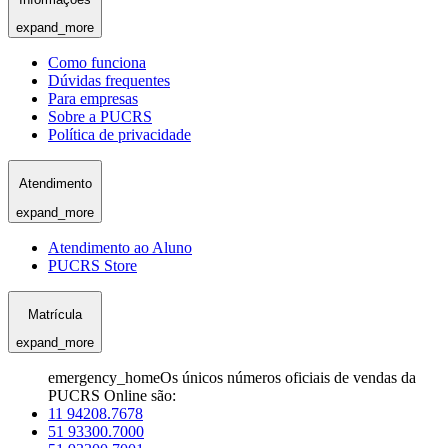
expand_more
Como funciona
Dúvidas frequentes
Para empresas
Sobre a PUCRS
Política de privacidade
Atendimento
expand_more
Atendimento ao Aluno
PUCRS Store
Matrícula
expand_more
emergency_home
Os únicos números oficiais de vendas da
PUCRS Online são:
11 94208.7678
51 93300.7000