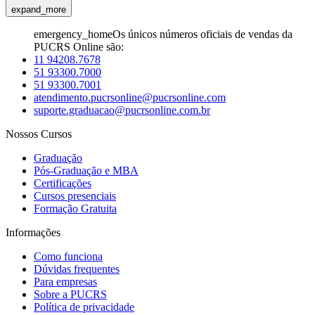
expand_more
emergency_home
Os únicos números oficiais de vendas da
PUCRS Online são:
11 94208.7678
51 93300.7000
51 93300.7001
atendimento.pucrsonline@pucrsonline.com
suporte.graduacao@pucrsonline.com.br
Nossos Cursos
Graduação
Pós-Graduação e MBA
Certificações
Cursos presenciais
Formação Gratuita
Informações
Como funciona
Dúvidas frequentes
Para empresas
Sobre a PUCRS
Política de privacidade