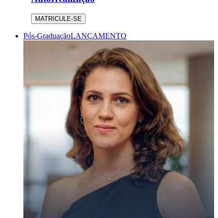
MATRICULE-SE
Pós-Graduação
LANÇAMENTO