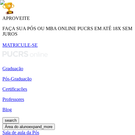
APROVEITE
FAÇA SUA PÓS OU MBA ONLINE PUCRS EM ATÉ 18X SEM
JUROS
MATRICULE-SE
Graduação
Pós-Graduação
Certificações
Professores
Blog
search
Área do aluno
expand_more
Sala de aula da Pós