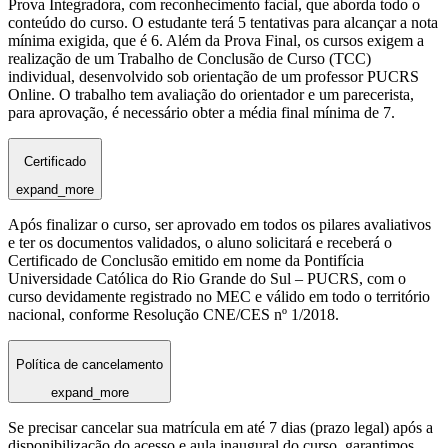
Prova Integradora, com reconhecimento facial, que aborda todo o
conteúdo do curso. O estudante terá 5 tentativas para alcançar a nota
mínima exigida, que é 6. Além da Prova Final, os cursos exigem a
realização de um Trabalho de Conclusão de Curso (TCC)
individual, desenvolvido sob orientação de um professor PUCRS
Online. O trabalho tem avaliação do orientador e um parecerista,
para aprovação, é necessário obter a média final mínima de 7.
Certificado
expand_more
Após finalizar o curso, ser aprovado em todos os pilares avaliativos
e ter os documentos validados, o aluno solicitará e receberá o
Certificado de Conclusão emitido em nome da Pontifícia
Universidade Católica do Rio Grande do Sul – PUCRS, com o
curso devidamente registrado no MEC e válido em todo o território
nacional, conforme Resolução CNE/CES nº 1/2018.
Política de cancelamento
expand_more
Se precisar cancelar sua matrícula em até 7 dias (prazo legal) após a
disponibilização do acesso e aula inaugural do curso, garantimos