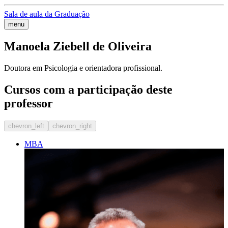
Sala de aula da Graduação
menu
Manoela Ziebell de Oliveira
Doutora em Psicologia e orientadora profissional.
Cursos com a participação deste
professor
chevron_left
chevron_right
MBA