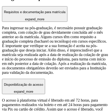
Requisitos e documentação para matrícula
expand_more
Para ingressar na pós-graduação, é necessário possuir graduação
completa, com colação de grau devidamente concluída até o mês
anterior ao da matrícula. Alguns cursos têm como requisito a
graduação completa (bacharel ou tecnólogo) em cursos específicos.
É importante que verifique se a sua formação é aceita na pós-
graduação que deseja iniciar. Além disso, é imprescindível que a
matrícula seja realizada após a data de realização da colação de grau
e início do processo de emissão do diploma, para turma com início
em mês posterior a data de colação. Após a realização da matrícula,
os documentos obrigatórios deverão ser enviados para a Instituição
para validação da documentação.
Disponibilização do acesso
expand_more
O acesso à plataforma virtual é liberado em até 72 horas, para
pagamentos realizados via boleto e em até 24 horas para pagamento
via Pix ou cartão de crédito. Assim que o acesso é liberado, você