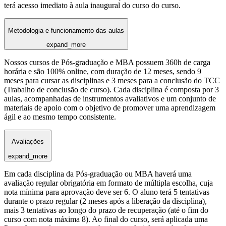
terá acesso imediato à aula inaugural do curso do curso.
Metodologia e funcionamento das aulas
expand_more
Nossos cursos de Pós-graduação e MBA possuem 360h de carga
horária e são 100% online, com duração de 12 meses, sendo 9
meses para cursar as disciplinas e 3 meses para a conclusão do TCC
(Trabalho de conclusão de curso). Cada disciplina é composta por 3
aulas, acompanhadas de instrumentos avaliativos e um conjunto de
materiais de apoio com o objetivo de promover uma aprendizagem
ágil e ao mesmo tempo consistente.
Avaliações
expand_more
Em cada disciplina da Pós-graduação ou MBA haverá uma
avaliação regular obrigatória em formato de múltipla escolha, cuja
nota mínima para aprovação deve ser 6. O aluno terá 5 tentativas
durante o prazo regular (2 meses após a liberação da disciplina),
mais 3 tentativas ao longo do prazo de recuperação (até o fim do
curso com nota máxima 8). Ao final do curso, será aplicada uma