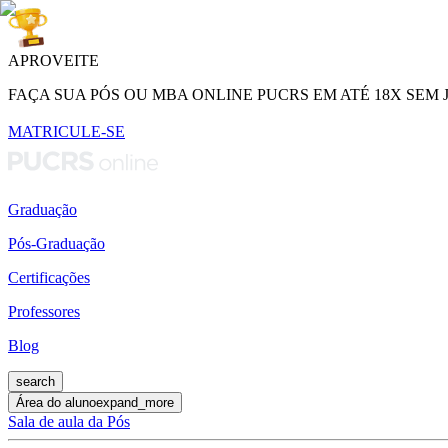
APROVEITE
FAÇA SUA PÓS OU MBA ONLINE PUCRS EM ATÉ 18X SEM 
MATRICULE-SE
Graduação
Pós-Graduação
Certificações
Professores
Blog
search
Área do aluno
expand_more
Sala de aula da Pós