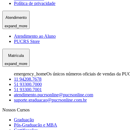
Política de privacidade
Atendimento
expand_more
Atendimento ao Aluno
PUCRS Store
Matrícula
expand_more
emergency_home
Os únicos números oficiais de vendas da PU
11 94208.7678
51 93300.7000
51 93300.7001
atendimento.pucrsonline@pucrsonline.com
suporte.graduacao@pucrsonline.com.br
Nossos Cursos
Graduação
Pós-Graduação e MBA