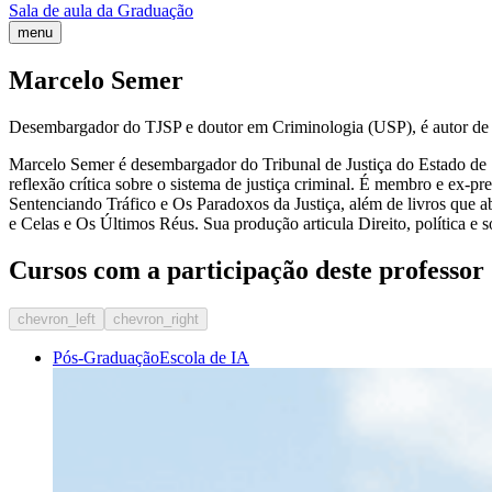
Sala de aula da Graduação
menu
Marcelo Semer
Desembargador do TJSP e doutor em Criminologia (USP), é autor de obr
Marcelo Semer é desembargador do Tribunal de Justiça do Estado de S
reflexão crítica sobre o sistema de justiça criminal. É membro e ex-
Sentenciando Tráfico e Os Paradoxos da Justiça, além de livros que 
e Celas e Os Últimos Réus. Sua produção articula Direito, política e 
Cursos com a participação deste professor
chevron_left
chevron_right
Pós-Graduação
Escola de IA