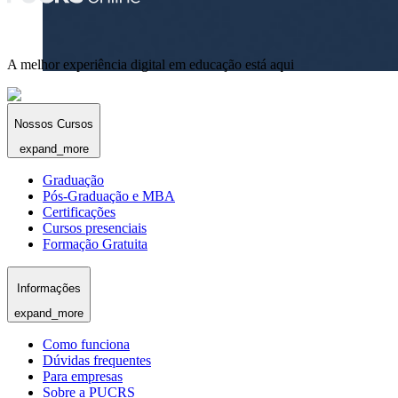
A melhor experiência digital em educação está aqui
Nossos Cursos
expand_more
Graduação
Pós-Graduação e MBA
Certificações
Cursos presenciais
Formação Gratuita
Informações
expand_more
Como funciona
Dúvidas frequentes
Para empresas
Sobre a PUCRS