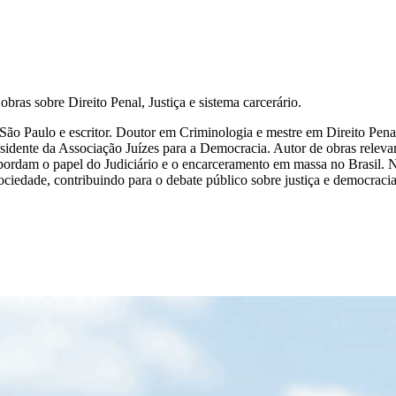
as sobre Direito Penal, Justiça e sistema carcerário.
ão Paulo e escritor. Doutor em Criminologia e mestre em Direito Penal
presidente da Associação Juízes para a Democracia. Autor de obras relev
abordam o papel do Judiciário e o encarceramento em massa no Brasil. 
sociedade, contribuindo para o debate público sobre justiça e democracia