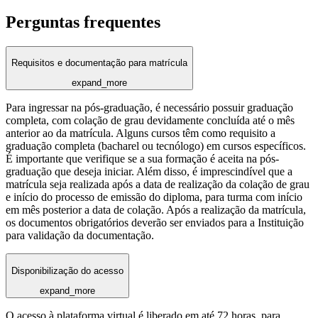
Perguntas frequentes
Requisitos e documentação para matrícula
expand_more
Para ingressar na pós-graduação, é necessário possuir graduação
completa, com colação de grau devidamente concluída até o mês
anterior ao da matrícula. Alguns cursos têm como requisito a
graduação completa (bacharel ou tecnólogo) em cursos específicos.
É importante que verifique se a sua formação é aceita na pós-
graduação que deseja iniciar. Além disso, é imprescindível que a
matrícula seja realizada após a data de realização da colação de grau
e início do processo de emissão do diploma, para turma com início
em mês posterior a data de colação. Após a realização da matrícula,
os documentos obrigatórios deverão ser enviados para a Instituição
para validação da documentação.
Disponibilização do acesso
expand_more
O acesso à plataforma virtual é liberado em até 72 horas, para