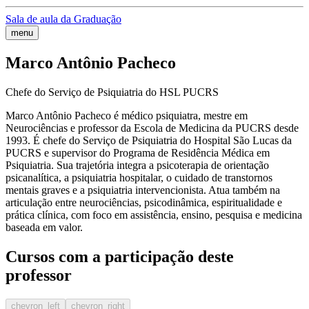
Sala de aula da Graduação
menu
Marco Antônio Pacheco
Chefe do Serviço de Psiquiatria do HSL PUCRS
Marco Antônio Pacheco é médico psiquiatra, mestre em
Neurociências e professor da Escola de Medicina da PUCRS desde
1993. É chefe do Serviço de Psiquiatria do Hospital São Lucas da
PUCRS e supervisor do Programa de Residência Médica em
Psiquiatria. Sua trajetória integra a psicoterapia de orientação
psicanalítica, a psiquiatria hospitalar, o cuidado de transtornos
mentais graves e a psiquiatria intervencionista. Atua também na
articulação entre neurociências, psicodinâmica, espiritualidade e
prática clínica, com foco em assistência, ensino, pesquisa e medicina
baseada em valor.
Cursos com a participação deste
professor
chevron_left
chevron_right