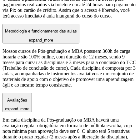
pagamentos realizados via boleto e em até 24 horas para pagamento
via Pix ou cartão de crédito. Assim que o acesso é liberado, você
terá acesso imediato à aula inaugural do curso do curso.
Metodologia e funcionamento das aulas
expand_more
Nossos cursos de Pós-graduação e MBA possuem 360h de carga
horária e são 100% online, com duração de 12 meses, sendo 9
meses para cursar as disciplinas e 3 meses para a conclusão do TCC
(Trabalho de conclusão de curso). Cada disciplina é composta por 3
aulas, acompanhadas de instrumentos avaliativos e um conjunto de
materiais de apoio com o objetivo de promover uma aprendizagem
ágil e ao mesmo tempo consistente.
Avaliações
expand_more
Em cada disciplina da Pós-graduação ou MBA haverá uma
avaliação regular obrigatória em formato de múltipla escolha, cuja
nota mínima para aprovação deve ser 6. O aluno terá 5 tentativas
durante o prazo regular (2 meses após a liberação da disciplina),