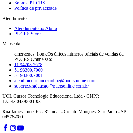
Sobre a PUCRS
Política de privacidade
Atendimento
Atendimento ao Aluno
PUCRS Store
Matrícula
emergency_home
Os únicos números oficiais de vendas da
PUCRS Online são:
11 94208.7678
51 93300.7000
51 93300.7001
atendimento.pucrsonline@pucrsonline.com
suporte.graduacao@pucrsonline.com.br
UOL Cursos Tecnologia Educacional Ltda - CNPJ:
17.543.043/0001-93
Rua James Joule, 65 - 8º andar - Cidade Monções, São Paulo - SP,
04576-080