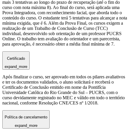
mais 3 tentativas ao longo do prazo de recuperação (até o fim do
curso com nota máxima 8). Ao final do curso, será aplicada uma
Prova Integradora, com reconhecimento facial, que aborda todo o
conteúdo do curso. O estudante terá 5 tentativas para alcançar a nota
mínima exigida, que é 6. Além da Prova Final, os cursos exigem a
realização de um Trabalho de Conclusão de Curso (TCC)
individual, desenvolvido sob orientação de um professor PUCRS
Online. O trabalho tem avaliação do orientador e um parecerista,
para aprovação, é necessário obter a média final mínima de 7.
Certificado
expand_more
Após finalizar o curso, ser aprovado em todos os pilares avaliativos
e ter os documentos validados, o aluno solicitará e receberá o
Certificado de Conclusão emitido em nome da Pontifícia
Universidade Católica do Rio Grande do Sul – PUCRS, com o
curso devidamente registrado no MEC e válido em todo o território
nacional, conforme Resolução CNE/CES nº 1/2018.
Política de cancelamento
expand_more