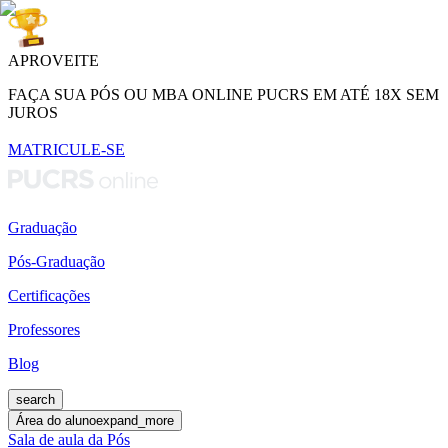
APROVEITE
FAÇA SUA PÓS OU MBA ONLINE PUCRS EM ATÉ 18X SEM
JUROS
MATRICULE-SE
Graduação
Pós-Graduação
Certificações
Professores
Blog
search
Área do aluno
expand_more
Sala de aula da Pós