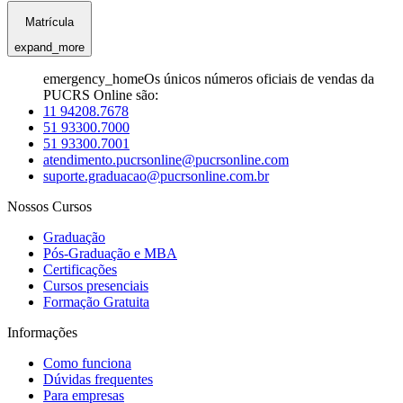
Matrícula
expand_more
emergency_home
Os únicos números oficiais de vendas da
PUCRS Online são:
11 94208.7678
51 93300.7000
51 93300.7001
atendimento.pucrsonline@pucrsonline.com
suporte.graduacao@pucrsonline.com.br
Nossos Cursos
Graduação
Pós-Graduação e MBA
Certificações
Cursos presenciais
Formação Gratuita
Informações
Como funciona
Dúvidas frequentes
Para empresas