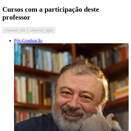
Cursos com a participação deste
professor
chevron_left
chevron_right
Pós-Graduação