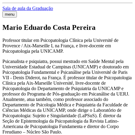
Sala de aula da Graduação
menu
Mario Eduardo Costa Pereira
Professor titular em Psicopatologia Clínica pela Université de
Provence / Aix-Marseille I, na França, e livre-docente em
Psicopatologia pela UNICAMP.
Psicanalista e psiquiatra, possui mestrado em Saúde Mental pela
Universidade Estadual de Campinas (UNICAMP) e doutorado em
Psicopatologia Fundamental e Psicanálise pela Université de Paris
VII - Denis Diderot, na França. É professor titular de Psicopatologia
Clínica pela Aix-Marseille Université, livre-docente de
Psicopatologia do Departamento de Psiquiatria da UNICAMP e
professor do Programa de Pós-graduação em Psicanálise da UERJ.
Atualmente, atua também, como professor associado do
Departamento de Psicologia Médica e Psiquiatria da Faculdade de
Ciências Médicas da UNICAMP, onde dirige o Laboratório de
Psicopatologia: Sujeito e Singularidade (LaPSuS). É diretor da
Seção de Epistemologia da Psicopatologia da Revista Latino-
Americana de Psicopatologia Fundamenta e diretor do Corpo
Freudiano – Núcleo São Paulo.