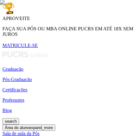
APROVEITE
FAÇA SUA PÓS OU MBA ONLINE PUCRS EM ATÉ 18X SEM
JUROS
MATRICULE-SE
Graduação
Pós-Graduação
Certificações
Professores
Blog
search
Área do aluno
expand_more
Sala de aula da Pós