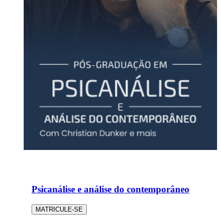
Psicanálise e análise do contemporâneo
MATRICULE-SE