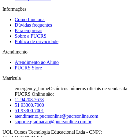
Informações
Como funciona
Dúvidas frequentes
Para empresas
Sobre a PUCRS
Política de privacidade
Atendimento
Atendimento ao Aluno
PUCRS Store
Matrícula
emergency_home
Os únicos números oficiais de vendas da
PUCRS Online são:
11 94208.7678
51 93300.7000
51 93300.7001
atendimento.pucrsonline@pucrsonline.com
suporte.graduacao@pucrsonline.com.br
UOL Cursos Tecnologia Educacional Ltda - CNPJ: