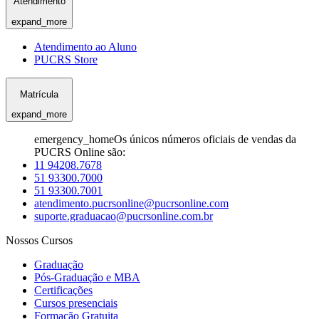
Atendimento
expand_more
Atendimento ao Aluno
PUCRS Store
Matrícula
expand_more
emergency_home
Os únicos números oficiais de vendas da
PUCRS Online são:
11 94208.7678
51 93300.7000
51 93300.7001
atendimento.pucrsonline@pucrsonline.com
suporte.graduacao@pucrsonline.com.br
Nossos Cursos
Graduação
Pós-Graduação e MBA
Certificações
Cursos presenciais
Formação Gratuita