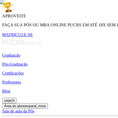
APROVEITE
FAÇA SUA PÓS OU MBA ONLINE PUCRS EM ATÉ 18X SEM 
MATRICULE-SE
Graduação
Pós-Graduação
Certificações
Professores
Blog
search
Área do aluno
expand_more
Sala de aula da Pós