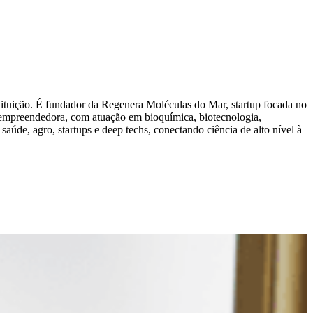
ituição. É fundador da Regenera Moléculas do Mar, startup focada no
 e empreendedora, com atuação em bioquímica, biotecnologia,
aúde, agro, startups e deep techs, conectando ciência de alto nível à