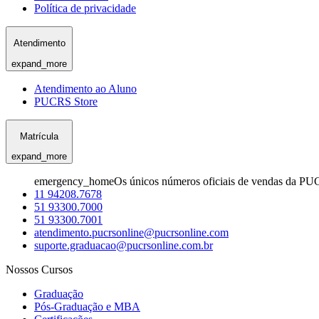
Política de privacidade
Atendimento
expand_more
Atendimento ao Aluno
PUCRS Store
Matrícula
expand_more
emergency_home
Os únicos números oficiais de vendas da PU
11 94208.7678
51 93300.7000
51 93300.7001
atendimento.pucrsonline@pucrsonline.com
suporte.graduacao@pucrsonline.com.br
Nossos Cursos
Graduação
Pós-Graduação e MBA