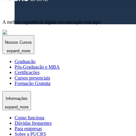
A melhor experiência digital em educação está aqui
Nossos Cursos
expand_more
Graduação
Pós-Graduação e MBA
Certificações
Cursos presenciais
Formação Gratuita
Informações
expand_more
Como funciona
Dúvidas frequentes
Para empresas
Sobre a PUCRS