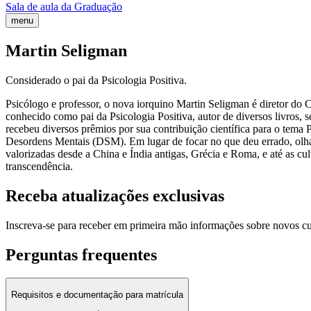
Sala de aula da Graduação
menu
Martin Seligman
Considerado o pai da Psicologia Positiva.
Psicólogo e professor, o nova iorquino Martin Seligman é diretor do 
conhecido como pai da Psicologia Positiva, autor de diversos livros,
recebeu diversos prêmios por sua contribuição científica para o tema 
Desordens Mentais (DSM). Em lugar de focar no que deu errado, olha p
valorizadas desde a China e Índia antigas, Grécia e Roma, e até as cul
transcendência.
Receba atualizações exclusivas
Inscreva-se para receber em primeira mão informações sobre novos c
Perguntas frequentes
Requisitos e documentação para matrícula