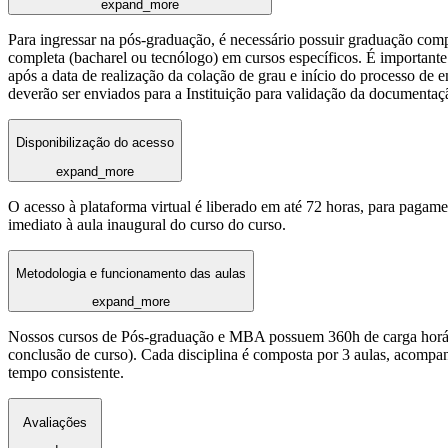
expand_more
Para ingressar na pós-graduação, é necessário possuir graduação com
completa (bacharel ou tecnólogo) em cursos específicos. É importante 
após a data de realização da colação de grau e início do processo de 
deverão ser enviados para a Instituição para validação da documentaç
Disponibilização do acesso
expand_more
O acesso à plataforma virtual é liberado em até 72 horas, para pagame
imediato à aula inaugural do curso do curso.
Metodologia e funcionamento das aulas
expand_more
Nossos cursos de Pós-graduação e MBA possuem 360h de carga horária
conclusão de curso). Cada disciplina é composta por 3 aulas, acomp
tempo consistente.
Avaliações