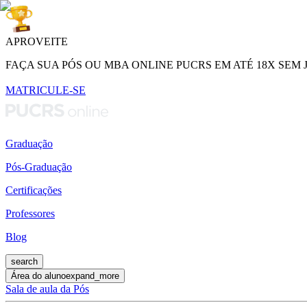
APROVEITE
FAÇA SUA PÓS OU MBA ONLINE PUCRS EM ATÉ 18X SEM 
MATRICULE-SE
Graduação
Pós-Graduação
Certificações
Professores
Blog
search
Área do aluno
expand_more
Sala de aula da Pós