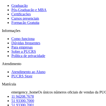
Graduação
Pós-Graduação e MBA
Certificações
Cursos presenciais
Formação Gratuita
Informações
Como funciona
Dúvidas frequentes
Para empresas
Sobre a PUCRS
Política de privacidade
Atendimento
Atendimento ao Aluno
PUCRS Store
Matrícula
emergency_home
Os únicos números oficiais de vendas da PU
11 94208.7678
51 93300.7000
51 93300.7001