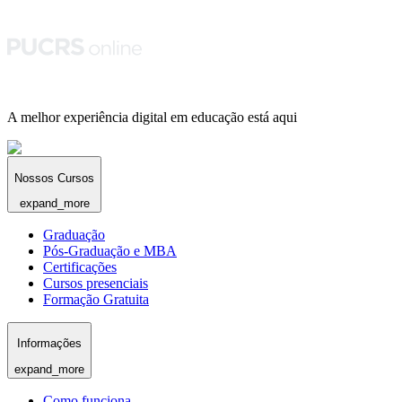
A melhor experiência digital em educação está aqui
Nossos Cursos
expand_more
Graduação
Pós-Graduação e MBA
Certificações
Cursos presenciais
Formação Gratuita
Informações
expand_more
Como funciona