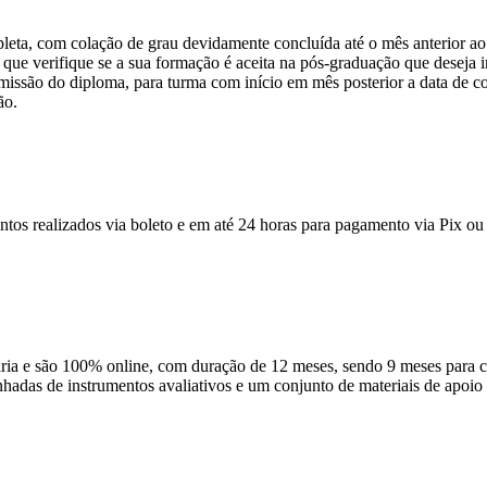
pleta, com colação de grau devidamente concluída até o mês anterior ao
que verifique se a sua formação é aceita na pós-graduação que deseja ini
emissão do diploma, para turma com início em mês posterior a data de c
ão.
ntos realizados via boleto e em até 24 horas para pagamento via Pix ou 
 e são 100% online, com duração de 12 meses, sendo 9 meses para cur
anhadas de instrumentos avaliativos e um conjunto de materiais de apo