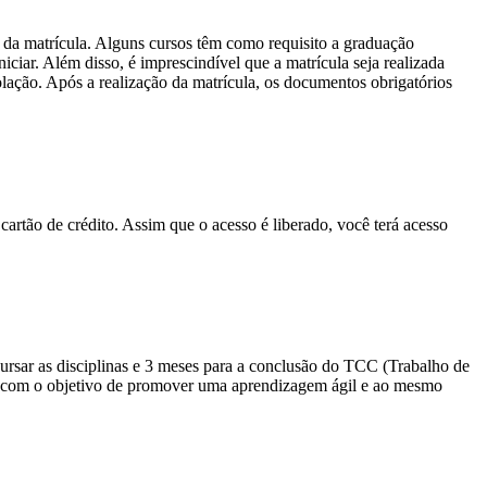
 da matrícula. Alguns cursos têm como requisito a graduação
ciar. Além disso, é imprescindível que a matrícula seja realizada
olação. Após a realização da matrícula, os documentos obrigatórios
cartão de crédito. Assim que o acesso é liberado, você terá acesso
sar as disciplinas e 3 meses para a conclusão do TCC (Trabalho de
io com o objetivo de promover uma aprendizagem ágil e ao mesmo