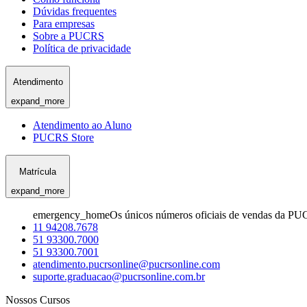
Dúvidas frequentes
Para empresas
Sobre a PUCRS
Política de privacidade
Atendimento
expand_more
Atendimento ao Aluno
PUCRS Store
Matrícula
expand_more
emergency_home
Os únicos números oficiais de vendas da PU
11 94208.7678
51 93300.7000
51 93300.7001
atendimento.pucrsonline@pucrsonline.com
suporte.graduacao@pucrsonline.com.br
Nossos Cursos