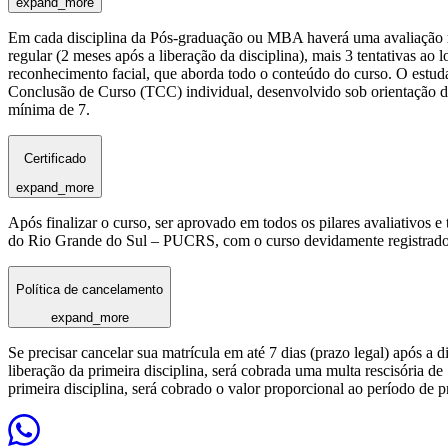
expand_more
Em cada disciplina da Pós-graduação ou MBA haverá uma avaliação reg
regular (2 meses após a liberação da disciplina), mais 3 tentativas a
reconhecimento facial, que aborda todo o conteúdo do curso. O estuda
Conclusão de Curso (TCC) individual, desenvolvido sob orientação de
mínima de 7.
Certificado
expand_more
Após finalizar o curso, ser aprovado em todos os pilares avaliativos 
do Rio Grande do Sul – PUCRS, com o curso devidamente registrado
Política de cancelamento
expand_more
Se precisar cancelar sua matrícula em até 7 dias (prazo legal) após a 
liberação da primeira disciplina, será cobrada uma multa rescisória de
primeira disciplina, será cobrado o valor proporcional ao período de 