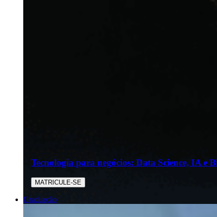
Tecnologia para negócios: Data Science, IA e B
MATRICULE-SE
Graduação