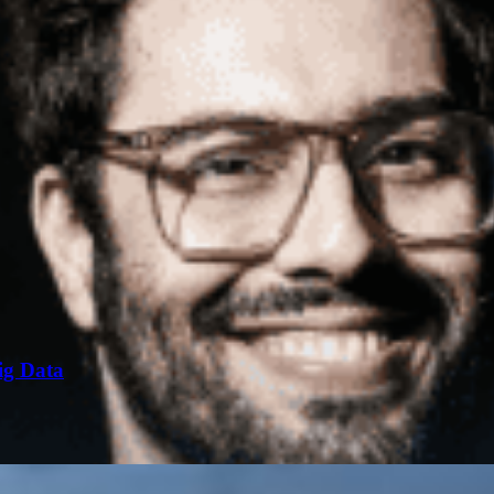
ig Data