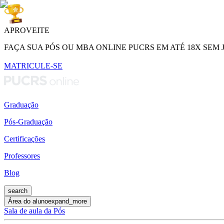
APROVEITE
FAÇA SUA PÓS OU MBA ONLINE PUCRS EM ATÉ 18X SEM 
MATRICULE-SE
Graduação
Pós-Graduação
Certificações
Professores
Blog
search
Área do aluno
expand_more
Sala de aula da Pós