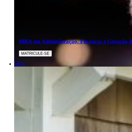
MBA em Administração, Finanças e Geração de
MATRICULE-SE
MBA