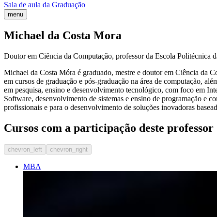
Sala de aula da Graduação
menu
Michael da Costa Mora
Doutor em Ciência da Computação, professor da Escola Politécnica d
Michael da Costa Móra é graduado, mestre e doutor em Ciência da C
em cursos de graduação e pós-graduação na área de computação, além
em pesquisa, ensino e desenvolvimento tecnológico, com foco em Inte
Software, desenvolvimento de sistemas e ensino de programação e com
profissionais e para o desenvolvimento de soluções inovadoras baseadas
Cursos com a participação deste professor
chevron_left
chevron_right
MBA