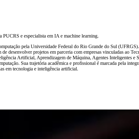
a PUCRS e especialista em IA e machine learning.
omputação pela Universidade Federal do Rio Grande do Sul (UFRGS). 
 de desenvolver projetos em parceria com empresas vinculadas ao Tec
ligência Artificial, Aprendizagem de Máquina, Agentes Inteligentes e
putação. Sua trajetória acadêmica e profissional é marcada pela integr
 em tecnologia e inteligência artificial.