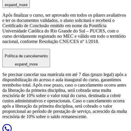
expand_more
Após finalizar o curso, ser aprovado em todos os pilares avaliativos
e ter os documentos validados, o aluno solicitará e receberá o
Certificado de Conclusão emitido em nome da Pontifícia
Universidade Católica do Rio Grande do Sul – PUCRS, com o
curso devidamente registrado no MEC e válido em todo o território
nacional, conforme Resolução CNE/CES nº 1/2018.
Política de cancelamento
expand_more
Se precisar cancelar sua matrícula em até 7 dias (prazo legal) após a
disponibilização do acesso e aula inaugural do curso, garantimos
reembolso total. Após esse prazo, caso o cancelamento ocorra antes
da liberação da primeira disciplina, será cobrada uma multa
rescisória de 10% sobre o valor total do curso, destinada a cobrir
custos administrativos e operacionais. Caso o cancelamento ocorra
após a liberação da primeira disciplina, será cobrado o valor
proporcional ao período de prestação de serviço, acrescido da multa
rescisória de 10% sobre o saldo remanescente.