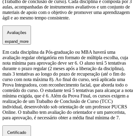
(Trabalho de conclusão de curso). Cada disciplina é composta por 3
aulas, acompanhadas de instrumentos avaliativos e um conjunto de
materiais de apoio com o objetivo de promover uma aprendizagem
ágil e ao mesmo tempo consistente.
Avaliações
expand_more
Em cada disciplina da Pós-graduação ou MBA haverá uma
avaliação regular obrigatória em formato de múltipla escolha, cuja
nota mínima para aprovação deve ser 6. O aluno terá 5 tentativas
durante o prazo regular (2 meses após a liberação da disciplina),
mais 3 tentativas ao longo do prazo de recuperação (até o fim do
curso com nota máxima 8). Ao final do curso, será aplicada uma
Prova Integradora, com reconhecimento facial, que aborda todo o
conteúdo do curso. O estudante terá 5 tentativas para alcançar a nota
mínima exigida, que é 6. Além da Prova Final, os cursos exigem a
realização de um Trabalho de Conclusão de Curso (TCC)
individual, desenvolvido sob orientação de um professor PUCRS
Online. O trabalho tem avaliação do orientador e um parecerista,
para aprovação, é necessário obter a média final mínima de 7.
Certificado