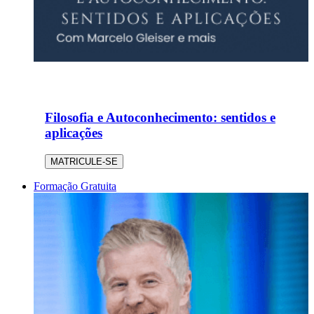
Filosofia e Autoconhecimento: sentidos e
aplicações
MATRICULE-SE
Formação Gratuita