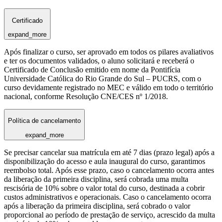
Certificado
expand_more
Após finalizar o curso, ser aprovado em todos os pilares avaliativos
e ter os documentos validados, o aluno solicitará e receberá o
Certificado de Conclusão emitido em nome da Pontifícia
Universidade Católica do Rio Grande do Sul – PUCRS, com o
curso devidamente registrado no MEC e válido em todo o território
nacional, conforme Resolução CNE/CES nº 1/2018.
Política de cancelamento
expand_more
Se precisar cancelar sua matrícula em até 7 dias (prazo legal) após a
disponibilização do acesso e aula inaugural do curso, garantimos
reembolso total. Após esse prazo, caso o cancelamento ocorra antes
da liberação da primeira disciplina, será cobrada uma multa
rescisória de 10% sobre o valor total do curso, destinada a cobrir
custos administrativos e operacionais. Caso o cancelamento ocorra
após a liberação da primeira disciplina, será cobrado o valor
proporcional ao período de prestação de serviço, acrescido da multa