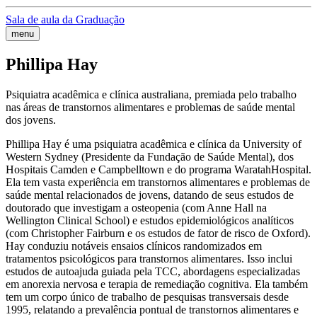
Sala de aula da Graduação
menu
Phillipa Hay
Psiquiatra acadêmica e clínica australiana, premiada pelo trabalho
nas áreas de transtornos alimentares e problemas de saúde mental
dos jovens.
Phillipa Hay é uma psiquiatra acadêmica e clínica da University of
Western Sydney (Presidente da Fundação de Saúde Mental), dos
Hospitais Camden e Campbelltown e do programa WaratahHospital.
Ela tem vasta experiência em transtornos alimentares e problemas de
saúde mental relacionados de jovens, datando de seus estudos de
doutorado que investigam a osteopenia (com Anne Hall na
Wellington Clinical School) e estudos epidemiológicos analíticos
(com Christopher Fairburn e os estudos de fator de risco de Oxford).
Hay conduziu notáveis ensaios clínicos randomizados em
tratamentos psicológicos para transtornos alimentares. Isso inclui
estudos de autoajuda guiada pela TCC, abordagens especializadas
em anorexia nervosa e terapia de remediação cognitiva. Ela também
tem um corpo único de trabalho de pesquisas transversais desde
1995, relatando a prevalência pontual de transtornos alimentares e