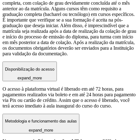
completa, com colação de grau devidamente concluída até o mês
anterior ao da matrícula. Alguns cursos têm como requisito a
graduação completa (bacharel ou tecnólogo) em cursos específicos.
É importante que verifique se a sua formação é aceita na pós-
graduação que deseja iniciar. Além disso, é imprescindível que a
matrícula seja realizada após a data de realização da colação de grau
e início do processo de emissão do diploma, para turma com início
em mês posterior a data de colação. Após a realização da matrícula,
os documentos obrigatórios deverão ser enviados para a Instituição
para validação da documentação.
Disponibilização do acesso
expand_more
O acesso à plataforma virtual é liberado em até 72 horas, para
pagamentos realizados via boleto e em até 24 horas para pagamento
via Pix ou cartão de crédito. Assim que o acesso é liberado, você
terá acesso imediato à aula inaugural do curso do curso.
Metodologia e funcionamento das aulas
expand_more