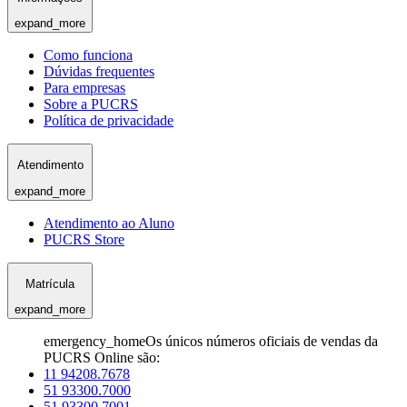
expand_more
Como funciona
Dúvidas frequentes
Para empresas
Sobre a PUCRS
Política de privacidade
Atendimento
expand_more
Atendimento ao Aluno
PUCRS Store
Matrícula
expand_more
emergency_home
Os únicos números oficiais de vendas da
PUCRS Online são:
11 94208.7678
51 93300.7000
51 93300.7001