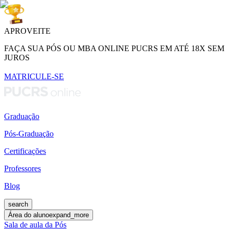
APROVEITE
FAÇA SUA PÓS OU MBA ONLINE PUCRS EM ATÉ 18X SEM
JUROS
MATRICULE-SE
Graduação
Pós-Graduação
Certificações
Professores
Blog
search
Área do aluno
expand_more
Sala de aula da Pós