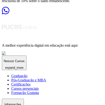
rescisória de 10% sobre o saldo remanescente.
A melhor experiência digital em educação está aqui
Nossos Cursos
expand_more
Graduação
Pós-Graduação e MBA
Certificações
Cursos presenciais
Formação Gratuita
Informações