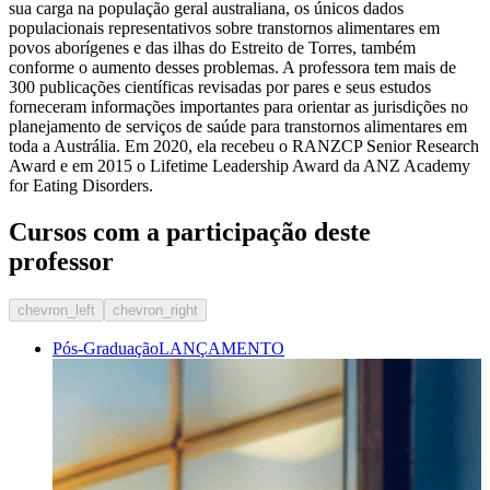
sua carga na população geral australiana, os únicos dados
populacionais representativos sobre transtornos alimentares em
povos aborígenes e das ilhas do Estreito de Torres, também
conforme o aumento desses problemas. A professora tem mais de
300 publicações científicas revisadas por pares e seus estudos
forneceram informações importantes para orientar as jurisdições no
planejamento de serviços de saúde para transtornos alimentares em
toda a Austrália. Em 2020, ela recebeu o RANZCP Senior Research
Award e em 2015 o Lifetime Leadership Award da ANZ Academy
for Eating Disorders.
Cursos com a participação deste
professor
chevron_left
chevron_right
Pós-Graduação
LANÇAMENTO