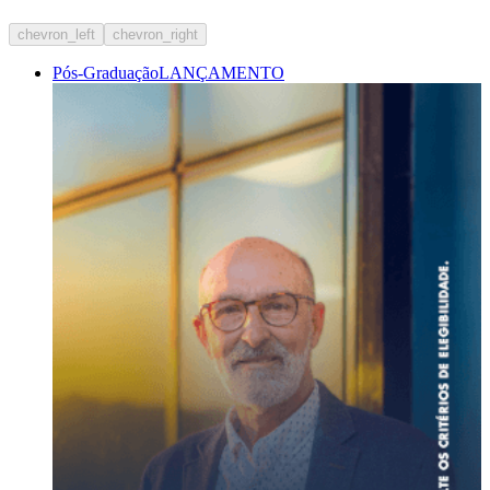
chevron_left
chevron_right
Pós-Graduação
LANÇAMENTO