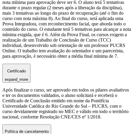
nota mínima para aprovação deve ser 6. O aluno terá 5 tentativas
durante o prazo regular (2 meses após a liberação da disciplina),
mais 3 tentativas ao longo do prazo de recuperação (até o fim do
curso com nota máxima 8). Ao final do curso, será aplicada uma
Prova Integradora, com reconhecimento facial, que aborda todo o
conteúdo do curso. O estudante terá 5 tentativas para alcançar a nota
mínima exigida, que é 6. Além da Prova Final, os cursos exigem a
realização de um Trabalho de Conclusão de Curso (TCC)
individual, desenvolvido sob orientação de um professor PUCRS
Online. O trabalho tem avaliação do orientador e um parecerista,
para aprovação, é necessário obter a média final mínima de 7.
Certificado
expand_more
Após finalizar o curso, ser aprovado em todos os pilares avaliativos
e ter os documentos validados, o aluno solicitará e receberá o
Certificado de Conclusão emitido em nome da Pontifícia
Universidade Católica do Rio Grande do Sul – PUCRS, com o
curso devidamente registrado no MEC e válido em todo o território
nacional, conforme Resolução CNE/CES nº 1/2018.
Política de cancelamento