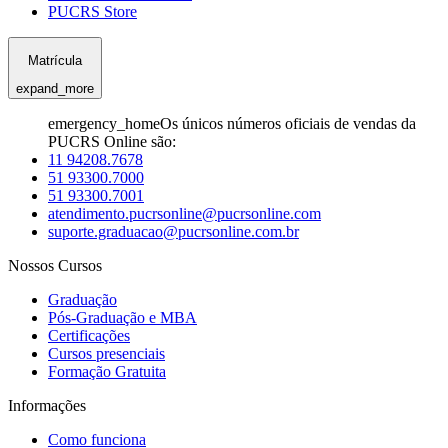
PUCRS Store
Matrícula
expand_more
emergency_home
Os únicos números oficiais de vendas da
PUCRS Online são:
11 94208.7678
51 93300.7000
51 93300.7001
atendimento.pucrsonline@pucrsonline.com
suporte.graduacao@pucrsonline.com.br
Nossos Cursos
Graduação
Pós-Graduação e MBA
Certificações
Cursos presenciais
Formação Gratuita
Informações
Como funciona