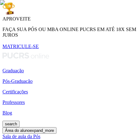
APROVEITE
FAÇA SUA PÓS OU MBA ONLINE PUCRS EM ATÉ 18X SEM
JUROS
MATRICULE-SE
Graduação
Pós-Graduação
Certificações
Professores
Blog
search
Área do aluno
expand_more
Sala de aula da Pós