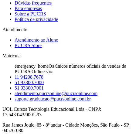
Dúvidas frequentes
Para empresas
Sobre a PUCRS
Política de privacidade
Atendimento
Atendimento ao Aluno
PUCRS Store
Matrícula
emergency_home
Os únicos números oficiais de vendas da
PUCRS Online são:
11 94208.7678
51 93300.7000
51 93300.7001
atendimento.pucrsonline@pucrsonline.com
suporte.graduacao@pucrsonline.com.br
UOL Cursos Tecnologia Educacional Ltda - CNPJ:
17.543.043/0001-93
Rua James Joule, 65 - 8º andar - Cidade Monções, São Paulo - SP,
04576-080