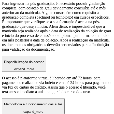
Para ingressar na pós-graduação, é necessário possuir graduação
completa, com colação de grau devidamente concluída até o mês
anterior ao da matrícula. Alguns cursos têm como requisito a
graduação completa (bacharel ou tecnólogo) em cursos específicos.
É importante que verifique se a sua formação é aceita na pós-
graduação que deseja iniciar. Além disso, é imprescindível que a
matrícula seja realizada após a data de realização da colação de grau
e início do processo de emissão do diploma, para turma com início
em mês posterior a data de colação. Após a realização da matrícula,
os documentos obrigatórios deverão ser enviados para a Instituição
para validação da documentação.
Disponibilização do acesso
expand_more
O acesso à plataforma virtual é liberado em até 72 horas, para
pagamentos realizados via boleto e em até 24 horas para pagamento
via Pix ou cartão de crédito. Assim que o acesso é liberado, você
terá acesso imediato à aula inaugural do curso do curso.
Metodologia e funcionamento das aulas
expand_more