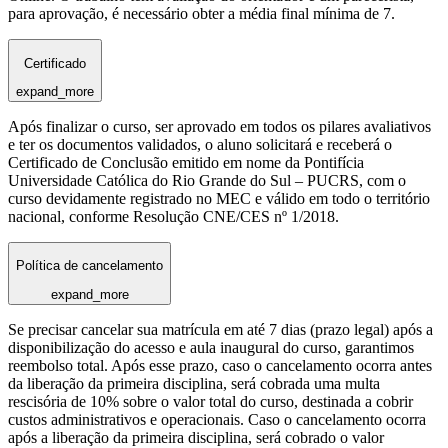
para aprovação, é necessário obter a média final mínima de 7.
Certificado
expand_more
Após finalizar o curso, ser aprovado em todos os pilares avaliativos
e ter os documentos validados, o aluno solicitará e receberá o
Certificado de Conclusão emitido em nome da Pontifícia
Universidade Católica do Rio Grande do Sul – PUCRS, com o
curso devidamente registrado no MEC e válido em todo o território
nacional, conforme Resolução CNE/CES nº 1/2018.
Política de cancelamento
expand_more
Se precisar cancelar sua matrícula em até 7 dias (prazo legal) após a
disponibilização do acesso e aula inaugural do curso, garantimos
reembolso total. Após esse prazo, caso o cancelamento ocorra antes
da liberação da primeira disciplina, será cobrada uma multa
rescisória de 10% sobre o valor total do curso, destinada a cobrir
custos administrativos e operacionais. Caso o cancelamento ocorra
após a liberação da primeira disciplina, será cobrado o valor