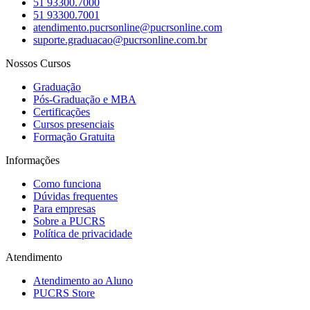
51 93300.7000
51 93300.7001
atendimento.pucrsonline@pucrsonline.com
suporte.graduacao@pucrsonline.com.br
Nossos Cursos
Graduação
Pós-Graduação e MBA
Certificações
Cursos presenciais
Formação Gratuita
Informações
Como funciona
Dúvidas frequentes
Para empresas
Sobre a PUCRS
Política de privacidade
Atendimento
Atendimento ao Aluno
PUCRS Store