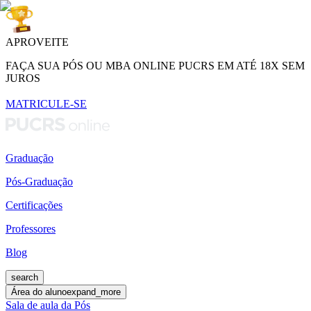
APROVEITE
FAÇA SUA PÓS OU MBA ONLINE PUCRS EM ATÉ 18X SEM
JUROS
MATRICULE-SE
Graduação
Pós-Graduação
Certificações
Professores
Blog
search
Área do aluno
expand_more
Sala de aula da Pós