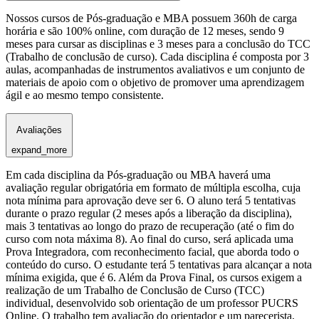
Nossos cursos de Pós-graduação e MBA possuem 360h de carga
horária e são 100% online, com duração de 12 meses, sendo 9
meses para cursar as disciplinas e 3 meses para a conclusão do TCC
(Trabalho de conclusão de curso). Cada disciplina é composta por 3
aulas, acompanhadas de instrumentos avaliativos e um conjunto de
materiais de apoio com o objetivo de promover uma aprendizagem
ágil e ao mesmo tempo consistente.
Avaliações
expand_more
Em cada disciplina da Pós-graduação ou MBA haverá uma
avaliação regular obrigatória em formato de múltipla escolha, cuja
nota mínima para aprovação deve ser 6. O aluno terá 5 tentativas
durante o prazo regular (2 meses após a liberação da disciplina),
mais 3 tentativas ao longo do prazo de recuperação (até o fim do
curso com nota máxima 8). Ao final do curso, será aplicada uma
Prova Integradora, com reconhecimento facial, que aborda todo o
conteúdo do curso. O estudante terá 5 tentativas para alcançar a nota
mínima exigida, que é 6. Além da Prova Final, os cursos exigem a
realização de um Trabalho de Conclusão de Curso (TCC)
individual, desenvolvido sob orientação de um professor PUCRS
Online. O trabalho tem avaliação do orientador e um parecerista,