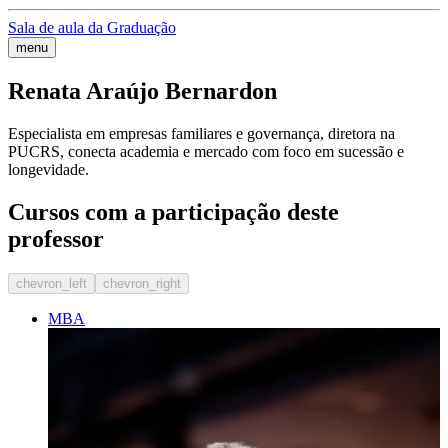
Sala de aula da Graduação
menu
Renata Araújo Bernardon
Especialista em empresas familiares e governança, diretora na
PUCRS, conecta academia e mercado com foco em sucessão e
longevidade.
Cursos com a participação deste
professor
chevron_left
chevron_right
MBA