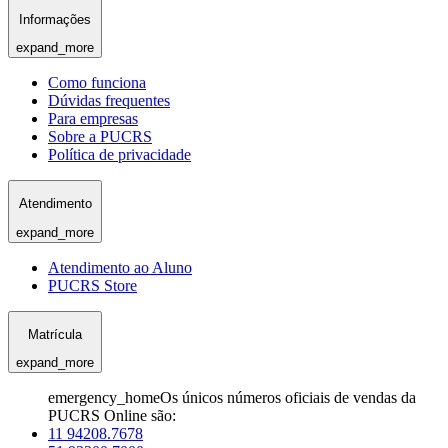
Informações
expand_more
Como funciona
Dúvidas frequentes
Para empresas
Sobre a PUCRS
Política de privacidade
Atendimento
expand_more
Atendimento ao Aluno
PUCRS Store
Matrícula
expand_more
emergency_home
Os únicos números oficiais de vendas da
PUCRS Online são:
11 94208.7678