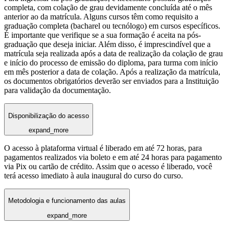
completa, com colação de grau devidamente concluída até o mês
anterior ao da matrícula. Alguns cursos têm como requisito a
graduação completa (bacharel ou tecnólogo) em cursos específicos.
É importante que verifique se a sua formação é aceita na pós-
graduação que deseja iniciar. Além disso, é imprescindível que a
matrícula seja realizada após a data de realização da colação de grau
e início do processo de emissão do diploma, para turma com início
em mês posterior a data de colação. Após a realização da matrícula,
os documentos obrigatórios deverão ser enviados para a Instituição
para validação da documentação.
Disponibilização do acesso
expand_more
O acesso à plataforma virtual é liberado em até 72 horas, para
pagamentos realizados via boleto e em até 24 horas para pagamento
via Pix ou cartão de crédito. Assim que o acesso é liberado, você
terá acesso imediato à aula inaugural do curso do curso.
Metodologia e funcionamento das aulas
expand_more