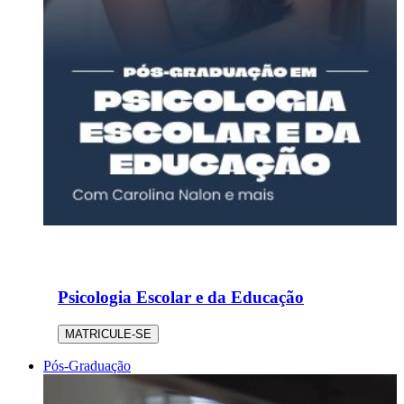
Psicologia Escolar e da Educação
MATRICULE-SE
Pós-Graduação