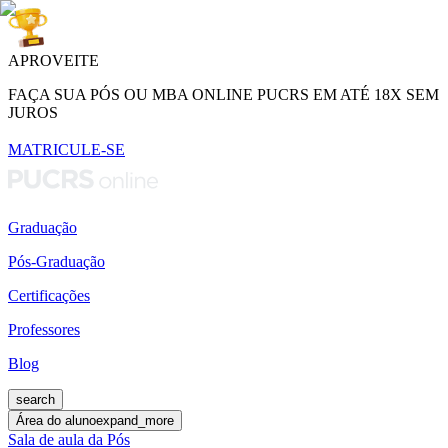
APROVEITE
FAÇA SUA PÓS OU MBA ONLINE PUCRS EM ATÉ 18X SEM
JUROS
MATRICULE-SE
Graduação
Pós-Graduação
Certificações
Professores
Blog
search
Área do aluno
expand_more
Sala de aula da Pós