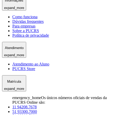
Informações
expand_more
Como funciona
Dúvidas frequentes
Para empresas
Sobre a PUCRS
Política de privacidade
Atendimento
expand_more
Atendimento ao Aluno
PUCRS Store
Matrícula
expand_more
emergency_home
Os únicos números oficiais de vendas da
PUCRS Online são:
11 94208.7678
51 93300.7000