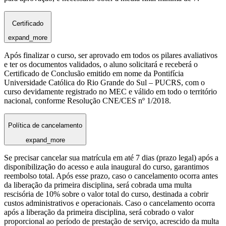
Certificado
expand_more
Após finalizar o curso, ser aprovado em todos os pilares avaliativos
e ter os documentos validados, o aluno solicitará e receberá o
Certificado de Conclusão emitido em nome da Pontifícia
Universidade Católica do Rio Grande do Sul – PUCRS, com o
curso devidamente registrado no MEC e válido em todo o território
nacional, conforme Resolução CNE/CES nº 1/2018.
Política de cancelamento
expand_more
Se precisar cancelar sua matrícula em até 7 dias (prazo legal) após a
disponibilização do acesso e aula inaugural do curso, garantimos
reembolso total. Após esse prazo, caso o cancelamento ocorra antes
da liberação da primeira disciplina, será cobrada uma multa
rescisória de 10% sobre o valor total do curso, destinada a cobrir
custos administrativos e operacionais. Caso o cancelamento ocorra
após a liberação da primeira disciplina, será cobrado o valor
proporcional ao período de prestação de serviço, acrescido da multa