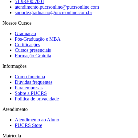
51 93300.7001
atendimento.pucrsonline@pucrsonline.com
suporte.graduacao@pucrsonline.com.br
Nossos Cursos
Graduação
Pós-Graduação e MBA
Certificações
Cursos presenciais
Formação Gratuita
Informações
Como funciona
Dúvidas frequentes
Para empresas
Sobre a PUCRS
Política de privacidade
Atendimento
Atendimento ao Aluno
PUCRS Store
Matrícula