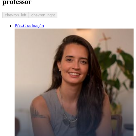
professor
chevron_left
chevron_right
Pós-Graduação