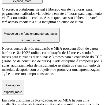
expand_more
O acesso à plataforma virtual é liberado em até 72 horas, para
pagamentos realizados via boleto e em até 24 horas para pagamento
via Pix ou cartão de crédito. Assim que o acesso é liberado, você
terá acesso imediato à aula inaugural do curso do curso.
Metodologia e funcionamento das aulas
expand_more
Nossos cursos de Pós-graduação e MBA possuem 360h de carga
horária e são 100% online, com duração de 12 meses, sendo 9
meses para cursar as disciplinas e 3 meses para a conclusão do TCC
(Trabalho de conclusão de curso). Cada disciplina é composta por 3
aulas, acompanhadas de instrumentos avaliativos e um conjunto de
materiais de apoio com o objetivo de promover uma aprendizagem
ágil e ao mesmo tempo consistente.
Avaliações
expand_more
Em cada disciplina da Pós-graduação ou MBA haverá uma
avaliação regular obrigatória em formato de múltipla escolha, cuja