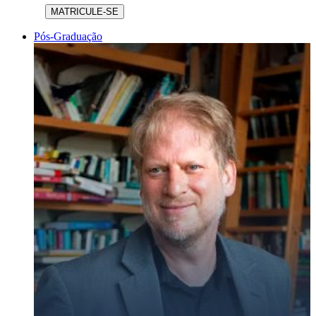
MATRICULE-SE
Pós-Graduação