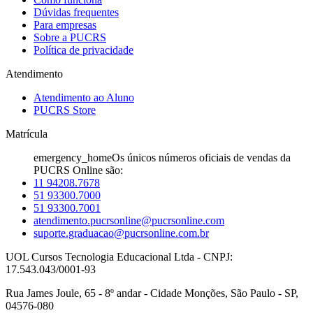
Dúvidas frequentes
Para empresas
Sobre a PUCRS
Política de privacidade
Atendimento
Atendimento ao Aluno
PUCRS Store
Matrícula
emergency_home
Os únicos números oficiais de vendas da
PUCRS Online são:
11 94208.7678
51 93300.7000
51 93300.7001
atendimento.pucrsonline@pucrsonline.com
suporte.graduacao@pucrsonline.com.br
UOL Cursos Tecnologia Educacional Ltda - CNPJ:
17.543.043/0001-93
Rua James Joule, 65 - 8º andar - Cidade Monções, São Paulo - SP,
04576-080