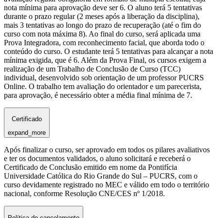
nota mínima para aprovação deve ser 6. O aluno terá 5 tentativas
durante o prazo regular (2 meses após a liberação da disciplina),
mais 3 tentativas ao longo do prazo de recuperação (até o fim do
curso com nota máxima 8). Ao final do curso, será aplicada uma
Prova Integradora, com reconhecimento facial, que aborda todo o
conteúdo do curso. O estudante terá 5 tentativas para alcançar a nota
mínima exigida, que é 6. Além da Prova Final, os cursos exigem a
realização de um Trabalho de Conclusão de Curso (TCC)
individual, desenvolvido sob orientação de um professor PUCRS
Online. O trabalho tem avaliação do orientador e um parecerista,
para aprovação, é necessário obter a média final mínima de 7.
Certificado
expand_more
Após finalizar o curso, ser aprovado em todos os pilares avaliativos
e ter os documentos validados, o aluno solicitará e receberá o
Certificado de Conclusão emitido em nome da Pontifícia
Universidade Católica do Rio Grande do Sul – PUCRS, com o
curso devidamente registrado no MEC e válido em todo o território
nacional, conforme Resolução CNE/CES nº 1/2018.
Política de cancelamento