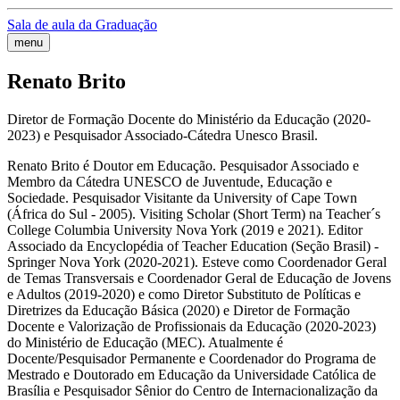
Sala de aula da Graduação
menu
Renato Brito
Diretor de Formação Docente do Ministério da Educação (2020-
2023) e Pesquisador Associado-Cátedra Unesco Brasil.
Renato Brito é Doutor em Educação. Pesquisador Associado e
Membro da Cátedra UNESCO de Juventude, Educação e
Sociedade. Pesquisador Visitante da University of Cape Town
(África do Sul - 2005). Visiting Scholar (Short Term) na Teacher´s
College Columbia University Nova York (2019 e 2021). Editor
Associado da Encyclopédia of Teacher Education (Seção Brasil) -
Springer Nova York (2020-2021). Esteve como Coordenador Geral
de Temas Transversais e Coordenador Geral de Educação de Jovens
e Adultos (2019-2020) e como Diretor Substituto de Políticas e
Diretrizes da Educação Básica (2020) e Diretor de Formação
Docente e Valorização de Profissionais da Educação (2020-2023)
do Ministério de Educação (MEC). Atualmente é
Docente/Pesquisador Permanente e Coordenador do Programa de
Mestrado e Doutorado em Educação da Universidade Católica de
Brasília e Pesquisador Sênior do Centro de Internacionalização da