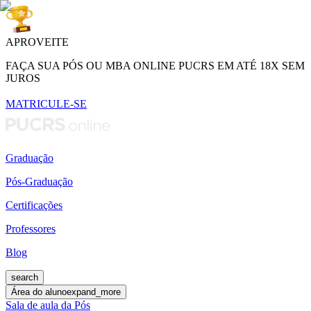
APROVEITE
FAÇA SUA PÓS OU MBA ONLINE PUCRS EM ATÉ 18X SEM
JUROS
MATRICULE-SE
Graduação
Pós-Graduação
Certificações
Professores
Blog
search
Área do aluno
expand_more
Sala de aula da Pós