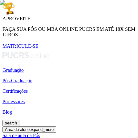
APROVEITE
FAÇA SUA PÓS OU MBA ONLINE PUCRS EM ATÉ 18X SEM
JUROS
MATRICULE-SE
Graduação
Pós-Graduação
Certificações
Professores
Blog
search
Área do aluno
expand_more
Sala de aula da Pós