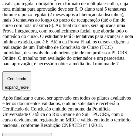
avaliação regular obrigatória em formato de múltipla escolha, cuja
nota mínima para aprovação deve ser 6. O aluno terá 5 tentativas
durante o prazo regular (2 meses após a liberação da disciplina),
mais 3 tentativas ao longo do prazo de recuperação (até o fim do
curso com nota máxima 8). Ao final do curso, será aplicada uma
Prova Integradora, com reconhecimento facial, que aborda todo o
conteúdo do curso. O estudante terá 5 tentativas para alcançar a nota
mínima exigida, que é 6. Além da Prova Final, os cursos exigem a
realização de um Trabalho de Conclusão de Curso (TCC)
individual, desenvolvido sob orientação de um professor PUCRS
Online. O trabalho tem avaliação do orientador e um parecerista,
para aprovação, é necessário obter a média final mínima de 7.
Certificado
expand_more
Após finalizar o curso, ser aprovado em todos os pilares avaliativos
e ter os documentos validados, o aluno solicitará e receberá o
Certificado de Conclusão emitido em nome da Pontifícia
Universidade Católica do Rio Grande do Sul – PUCRS, com o
curso devidamente registrado no MEC e válido em todo o território
nacional, conforme Resolução CNE/CES nº 1/2018.