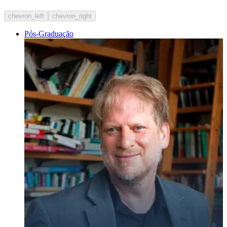
chevron_left
chevron_right
Pós-Graduação