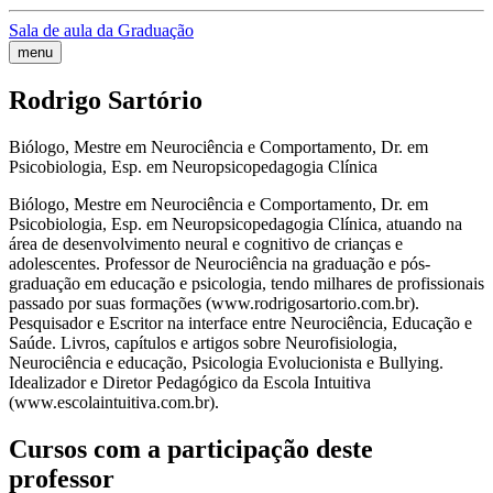
Sala de aula da Graduação
menu
Rodrigo Sartório
Biólogo, Mestre em Neurociência e Comportamento, Dr. em
Psicobiologia, Esp. em Neuropsicopedagogia Clínica
Biólogo, Mestre em Neurociência e Comportamento, Dr. em
Psicobiologia, Esp. em Neuropsicopedagogia Clínica, atuando na
área de desenvolvimento neural e cognitivo de crianças e
adolescentes. Professor de Neurociência na graduação e pós-
graduação em educação e psicologia, tendo milhares de profissionais
passado por suas formações (www.rodrigosartorio.com.br).
Pesquisador e Escritor na interface entre Neurociência, Educação e
Saúde. Livros, capítulos e artigos sobre Neurofisiologia,
Neurociência e educação, Psicologia Evolucionista e Bullying.
Idealizador e Diretor Pedagógico da Escola Intuitiva
(www.escolaintuitiva.com.br).
Cursos com a participação deste
professor