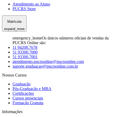
Atendimento ao Aluno
PUCRS Store
Matrícula
expand_more
emergency_home
Os únicos números oficiais de vendas da
PUCRS Online são:
11 94208.7678
51 93300.7000
51 93300.7001
atendimento.pucrsonline@pucrsonline.com
suporte.graduacao@pucrsonline.com.br
Nossos Cursos
Graduação
Pós-Graduação e MBA
Certificações
Cursos presenciais
Formação Gratuita
Informações