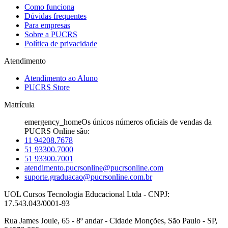
Como funciona
Dúvidas frequentes
Para empresas
Sobre a PUCRS
Política de privacidade
Atendimento
Atendimento ao Aluno
PUCRS Store
Matrícula
emergency_home
Os únicos números oficiais de vendas da
PUCRS Online são:
11 94208.7678
51 93300.7000
51 93300.7001
atendimento.pucrsonline@pucrsonline.com
suporte.graduacao@pucrsonline.com.br
UOL Cursos Tecnologia Educacional Ltda - CNPJ:
17.543.043/0001-93
Rua James Joule, 65 - 8º andar - Cidade Monções, São Paulo - SP,