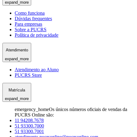
expand_more
Como funciona
Dúvidas frequentes
Para empresas
Sobre a PUCRS
Política de privacidade
Atendimento
expand_more
Atendimento ao Aluno
PUCRS Store
Matrícula
expand_more
emergency_home
Os únicos números oficiais de vendas da
PUCRS Online são:
11 94208.7678
51 93300.7000
51 93300.7001
atendimento.pucrsonline@pucrsonline.com