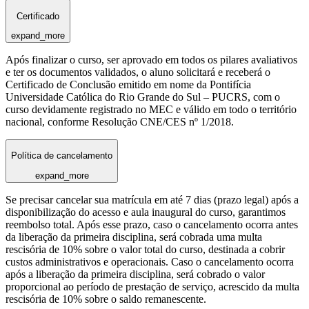
Certificado
expand_more
Após finalizar o curso, ser aprovado em todos os pilares avaliativos
e ter os documentos validados, o aluno solicitará e receberá o
Certificado de Conclusão emitido em nome da Pontifícia
Universidade Católica do Rio Grande do Sul – PUCRS, com o
curso devidamente registrado no MEC e válido em todo o território
nacional, conforme Resolução CNE/CES nº 1/2018.
Política de cancelamento
expand_more
Se precisar cancelar sua matrícula em até 7 dias (prazo legal) após a
disponibilização do acesso e aula inaugural do curso, garantimos
reembolso total. Após esse prazo, caso o cancelamento ocorra antes
da liberação da primeira disciplina, será cobrada uma multa
rescisória de 10% sobre o valor total do curso, destinada a cobrir
custos administrativos e operacionais. Caso o cancelamento ocorra
após a liberação da primeira disciplina, será cobrado o valor
proporcional ao período de prestação de serviço, acrescido da multa
rescisória de 10% sobre o saldo remanescente.