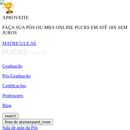
APROVEITE
FAÇA SUA PÓS OU MBA ONLINE PUCRS EM ATÉ 18X SEM
JUROS
MATRICULE-SE
Graduação
Pós-Graduação
Certificações
Professores
Blog
search
Área do aluno
expand_more
Sala de aula da Pós