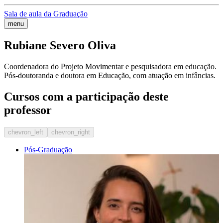
Sala de aula da Graduação
menu
Rubiane Severo Oliva
Coordenadora do Projeto Movimentar e pesquisadora em educação.
Pós-doutoranda e doutora em Educação, com atuação em infâncias.
Cursos com a participação deste
professor
chevron_left
chevron_right
Pós-Graduação