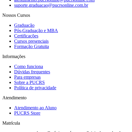
suporte.graduacao@pucrsonline.com.br
Nossos Cursos
Graduação
Pós-Graduação e MBA
Certificações
Cursos presenciais
Formação Gratuita
Informações
Como funciona
Dúvidas frequentes
Para empresas
Sobre a PUCRS
Política de privacidade
Atendimento
Atendimento ao Aluno
PUCRS Store
Matrícula