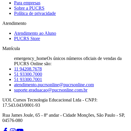
Para empresas
Sobre a PUCRS
Política de privacidade
Atendimento
Atendimento ao Aluno
PUCRS Store
Matrícula
emergency_home
Os únicos números oficiais de vendas da
PUCRS Online são:
11 94208.7678
51 93300.7000
51 93300.7001
atendimento.pucrsonline@pucrsonline.com
suporte.graduacao@pucrsonline.com.br
UOL Cursos Tecnologia Educacional Ltda - CNPJ:
17.543.043/0001-93
Rua James Joule, 65 - 8º andar - Cidade Monções, São Paulo - SP,
04576-080