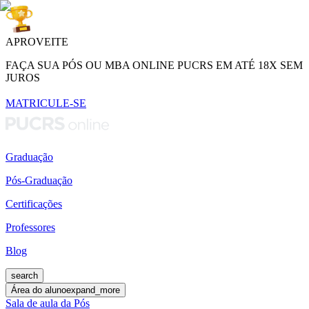
APROVEITE
FAÇA SUA PÓS OU MBA ONLINE PUCRS EM ATÉ 18X SEM
JUROS
MATRICULE-SE
Graduação
Pós-Graduação
Certificações
Professores
Blog
search
Área do aluno
expand_more
Sala de aula da Pós