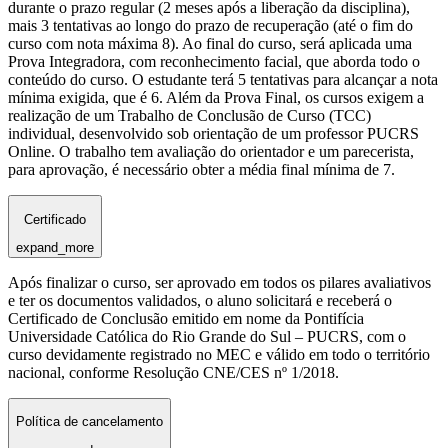
durante o prazo regular (2 meses após a liberação da disciplina),
mais 3 tentativas ao longo do prazo de recuperação (até o fim do
curso com nota máxima 8). Ao final do curso, será aplicada uma
Prova Integradora, com reconhecimento facial, que aborda todo o
conteúdo do curso. O estudante terá 5 tentativas para alcançar a nota
mínima exigida, que é 6. Além da Prova Final, os cursos exigem a
realização de um Trabalho de Conclusão de Curso (TCC)
individual, desenvolvido sob orientação de um professor PUCRS
Online. O trabalho tem avaliação do orientador e um parecerista,
para aprovação, é necessário obter a média final mínima de 7.
Certificado
expand_more
Após finalizar o curso, ser aprovado em todos os pilares avaliativos
e ter os documentos validados, o aluno solicitará e receberá o
Certificado de Conclusão emitido em nome da Pontifícia
Universidade Católica do Rio Grande do Sul – PUCRS, com o
curso devidamente registrado no MEC e válido em todo o território
nacional, conforme Resolução CNE/CES nº 1/2018.
Política de cancelamento