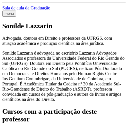
Sala de aula da Graduação
menu
Sonilde Lazzarin
Advogada, doutora em Direito e professora da UFRGS, com
atuação acadêmica e produção científica na área jurídica.
Sonilde Lazzarin é advogada no escritório Lazzarin Advogados
Associados e professora da Universidade Federal do Rio Grande do
Sul (UFRGS). Doutora em Direito pela Pontifícia Universidade
Católica do Rio Grande do Sul (PUCRS), realizou Pós-Doutorado
em Democracia e Direitos Humanos pelo Human Rights Centre –
Ius Gentium Conimbrigae, da Universidade de Coimbra, em
Portugal. É Acadêmica Titular da Cadeira nº 30 da Academia Sul-
Rio-Grandense de Direito do Trabalho (ASRDT), professora
convidada em cursos de pós-graduação e autora de livros e artigos
científicos na área do Direito.
Cursos com a participação deste
professor