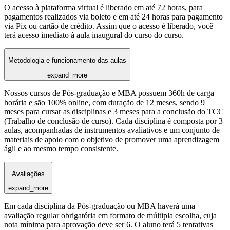
O acesso à plataforma virtual é liberado em até 72 horas, para
pagamentos realizados via boleto e em até 24 horas para pagamento
via Pix ou cartão de crédito. Assim que o acesso é liberado, você
terá acesso imediato à aula inaugural do curso do curso.
Metodologia e funcionamento das aulas
expand_more
Nossos cursos de Pós-graduação e MBA possuem 360h de carga
horária e são 100% online, com duração de 12 meses, sendo 9
meses para cursar as disciplinas e 3 meses para a conclusão do TCC
(Trabalho de conclusão de curso). Cada disciplina é composta por 3
aulas, acompanhadas de instrumentos avaliativos e um conjunto de
materiais de apoio com o objetivo de promover uma aprendizagem
ágil e ao mesmo tempo consistente.
Avaliações
expand_more
Em cada disciplina da Pós-graduação ou MBA haverá uma
avaliação regular obrigatória em formato de múltipla escolha, cuja
nota mínima para aprovação deve ser 6. O aluno terá 5 tentativas