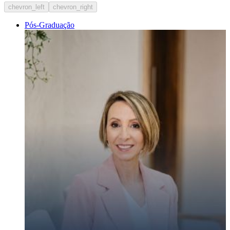
chevron_left
chevron_right
Pós-Graduação