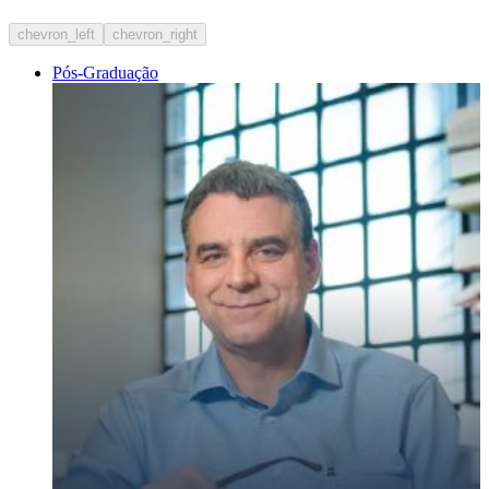
chevron_left
chevron_right
Pós-Graduação