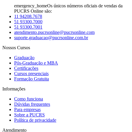
emergency_home
Os únicos números oficiais de vendas da
PUCRS Online são:
11 94208.7678
51 93300.7000
51 93300.7001
atendimento.pucrsonline@pucrsonline.com
suporte.graduacao@pucrsonline.com.br
Nossos Cursos
Graduação
Pós-Graduação e MBA
Certificações
Cursos presenciais
Formação Gratuita
Informações
Como funciona
Dúvidas frequentes
Para empresas
Sobre a PUCRS
Política de privacidade
Atendimento