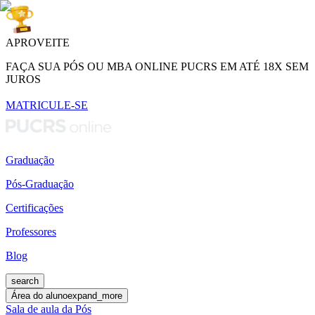
APROVEITE
FAÇA SUA PÓS OU MBA ONLINE PUCRS EM ATÉ 18X SEM
JUROS
MATRICULE-SE
Graduação
Pós-Graduação
Certificações
Professores
Blog
search
Área do aluno
expand_more
Sala de aula da Pós