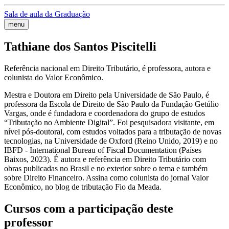
Sala de aula da Graduação
menu
Tathiane dos Santos Piscitelli
Referência nacional em Direito Tributário, é professora, autora e
colunista do Valor Econômico.
Mestra e Doutora em Direito pela Universidade de São Paulo, é
professora da Escola de Direito de São Paulo da Fundação Getúlio
Vargas, onde é fundadora e coordenadora do grupo de estudos
“Tributação no Ambiente Digital”. Foi pesquisadora visitante, em
nível pós-doutoral, com estudos voltados para a tributação de novas
tecnologias, na Universidade de Oxford (Reino Unido, 2019) e no
IBFD - International Bureau of Fiscal Documentation (Países
Baixos, 2023). É autora e referência em Direito Tributário com
obras publicadas no Brasil e no exterior sobre o tema e também
sobre Direito Financeiro. Assina como colunista do jornal Valor
Econômico, no blog de tributação Fio da Meada.
Cursos com a participação deste
professor