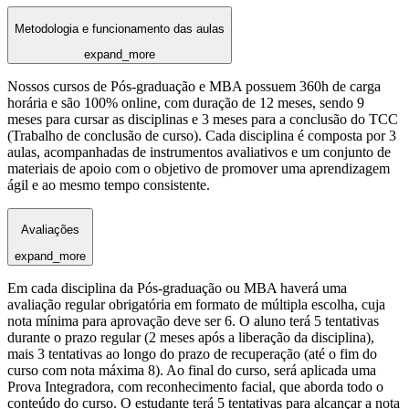
Metodologia e funcionamento das aulas
expand_more
Nossos cursos de Pós-graduação e MBA possuem 360h de carga
horária e são 100% online, com duração de 12 meses, sendo 9
meses para cursar as disciplinas e 3 meses para a conclusão do TCC
(Trabalho de conclusão de curso). Cada disciplina é composta por 3
aulas, acompanhadas de instrumentos avaliativos e um conjunto de
materiais de apoio com o objetivo de promover uma aprendizagem
ágil e ao mesmo tempo consistente.
Avaliações
expand_more
Em cada disciplina da Pós-graduação ou MBA haverá uma
avaliação regular obrigatória em formato de múltipla escolha, cuja
nota mínima para aprovação deve ser 6. O aluno terá 5 tentativas
durante o prazo regular (2 meses após a liberação da disciplina),
mais 3 tentativas ao longo do prazo de recuperação (até o fim do
curso com nota máxima 8). Ao final do curso, será aplicada uma
Prova Integradora, com reconhecimento facial, que aborda todo o
conteúdo do curso. O estudante terá 5 tentativas para alcançar a nota