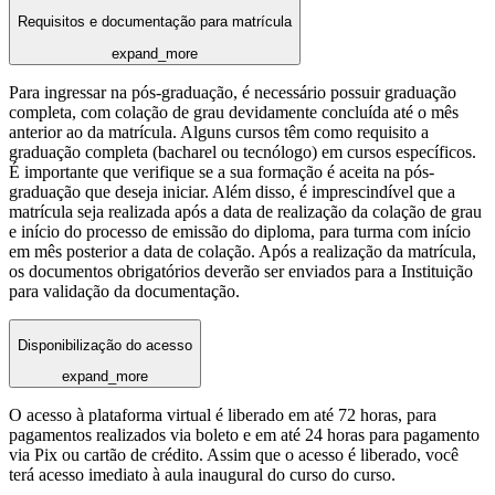
Requisitos e documentação para matrícula
expand_more
Para ingressar na pós-graduação, é necessário possuir graduação
completa, com colação de grau devidamente concluída até o mês
anterior ao da matrícula. Alguns cursos têm como requisito a
graduação completa (bacharel ou tecnólogo) em cursos específicos.
É importante que verifique se a sua formação é aceita na pós-
graduação que deseja iniciar. Além disso, é imprescindível que a
matrícula seja realizada após a data de realização da colação de grau
e início do processo de emissão do diploma, para turma com início
em mês posterior a data de colação. Após a realização da matrícula,
os documentos obrigatórios deverão ser enviados para a Instituição
para validação da documentação.
Disponibilização do acesso
expand_more
O acesso à plataforma virtual é liberado em até 72 horas, para
pagamentos realizados via boleto e em até 24 horas para pagamento
via Pix ou cartão de crédito. Assim que o acesso é liberado, você
terá acesso imediato à aula inaugural do curso do curso.