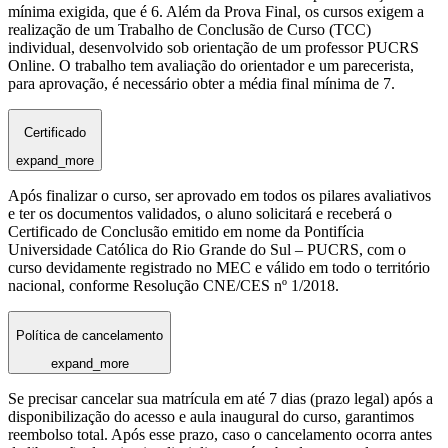
mínima exigida, que é 6. Além da Prova Final, os cursos exigem a
realização de um Trabalho de Conclusão de Curso (TCC)
individual, desenvolvido sob orientação de um professor PUCRS
Online. O trabalho tem avaliação do orientador e um parecerista,
para aprovação, é necessário obter a média final mínima de 7.
Certificado
expand_more
Após finalizar o curso, ser aprovado em todos os pilares avaliativos
e ter os documentos validados, o aluno solicitará e receberá o
Certificado de Conclusão emitido em nome da Pontifícia
Universidade Católica do Rio Grande do Sul – PUCRS, com o
curso devidamente registrado no MEC e válido em todo o território
nacional, conforme Resolução CNE/CES nº 1/2018.
Política de cancelamento
expand_more
Se precisar cancelar sua matrícula em até 7 dias (prazo legal) após a
disponibilização do acesso e aula inaugural do curso, garantimos
reembolso total. Após esse prazo, caso o cancelamento ocorra antes