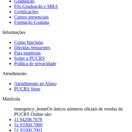
Graduação
Pós-Graduação e MBA
Certificações
Cursos presenciais
Formação Gratuita
Informações
Como funciona
Dúvidas frequentes
Para empresas
Sobre a PUCRS
Política de privacidade
Atendimento
Atendimento ao Aluno
PUCRS Store
Matrícula
emergency_home
Os únicos números oficiais de vendas da
PUCRS Online são:
11 94208.7678
51 93300.7000
51 93300.7001