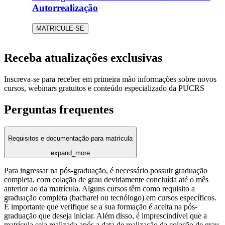
Autorrealização
MATRICULE-SE
Receba atualizações exclusivas
Inscreva-se para receber em primeira mão informações sobre novos
cursos, webinars gratuitos e conteúdo especializado da PUCRS
Perguntas frequentes
Requisitos e documentação para matrícula
expand_more
Para ingressar na pós-graduação, é necessário possuir graduação
completa, com colação de grau devidamente concluída até o mês
anterior ao da matrícula. Alguns cursos têm como requisito a
graduação completa (bacharel ou tecnólogo) em cursos específicos.
É importante que verifique se a sua formação é aceita na pós-
graduação que deseja iniciar. Além disso, é imprescindível que a
matrícula seja realizada após a data de realização da colação de grau