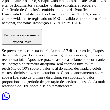
Após finalizar o curso, ser aprovado em todos os pilares avaliativos
e ter os documentos validados, o aluno solicitará e receberá o
Certificado de Conclusão emitido em nome da Pontifícia
Universidade Católica do Rio Grande do Sul – PUCRS, com o
curso devidamente registrado no MEC e válido em todo o território
nacional, conforme Resolução CNE/CES nº 1/2018.
Política de cancelamento
expand_more
Se precisar cancelar sua matrícula em até 7 dias (prazo legal) após a
disponibilização do acesso e aula inaugural do curso, garantimos
reembolso total. Após esse prazo, caso o cancelamento ocorra antes
da liberação da primeira disciplina, será cobrada uma multa
rescisória de 10% sobre o valor total do curso, destinada a cobrir
custos administrativos e operacionais. Caso o cancelamento ocorra
após a liberação da primeira disciplina, será cobrado o valor
proporcional ao período de prestação de serviço, acrescido da multa
rescisória de 10% sobre o saldo remanescente.