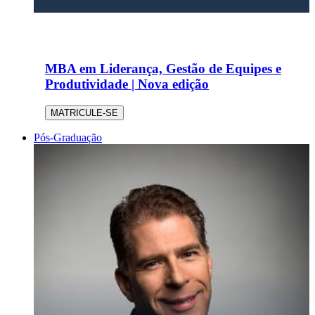
MBA em Liderança, Gestão de Equipes e
Produtividade | Nova edição
MATRICULE-SE
Pós-Graduação