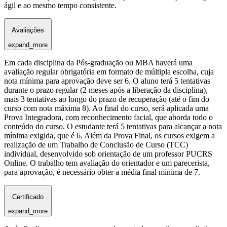
ágil e ao mesmo tempo consistente.
Avaliações
expand_more
Em cada disciplina da Pós-graduação ou MBA haverá uma
avaliação regular obrigatória em formato de múltipla escolha, cuja
nota mínima para aprovação deve ser 6. O aluno terá 5 tentativas
durante o prazo regular (2 meses após a liberação da disciplina),
mais 3 tentativas ao longo do prazo de recuperação (até o fim do
curso com nota máxima 8). Ao final do curso, será aplicada uma
Prova Integradora, com reconhecimento facial, que aborda todo o
conteúdo do curso. O estudante terá 5 tentativas para alcançar a nota
mínima exigida, que é 6. Além da Prova Final, os cursos exigem a
realização de um Trabalho de Conclusão de Curso (TCC)
individual, desenvolvido sob orientação de um professor PUCRS
Online. O trabalho tem avaliação do orientador e um parecerista,
para aprovação, é necessário obter a média final mínima de 7.
Certificado
expand_more