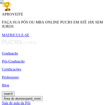
APROVEITE
FAÇA SUA PÓS OU MBA ONLINE PUCRS EM ATÉ 18X SEM
JUROS
MATRICULE-SE
Graduação
Pós-Graduação
Certificações
Professores
Blog
search
Área do aluno
expand_more
Sala de aula da Pós