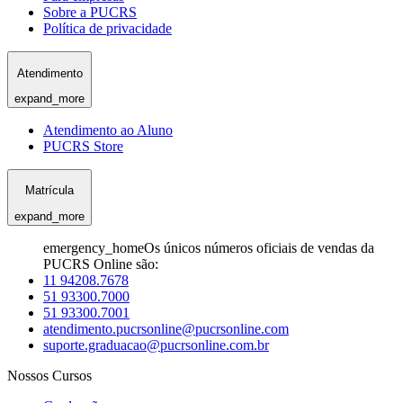
Sobre a PUCRS
Política de privacidade
Atendimento
expand_more
Atendimento ao Aluno
PUCRS Store
Matrícula
expand_more
emergency_home
Os únicos números oficiais de vendas da
PUCRS Online são:
11 94208.7678
51 93300.7000
51 93300.7001
atendimento.pucrsonline@pucrsonline.com
suporte.graduacao@pucrsonline.com.br
Nossos Cursos