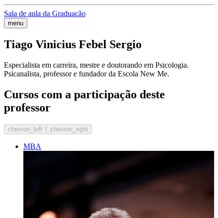
Sala de aula da Graduação
menu
Tiago Vinicius Febel Sergio
Especialista em carreira, mestre e doutorando em Psicologia.
Psicanalista, professor e fundador da Escola New Me.
Cursos com a participação deste
professor
chevron_left
chevron_right
MBA