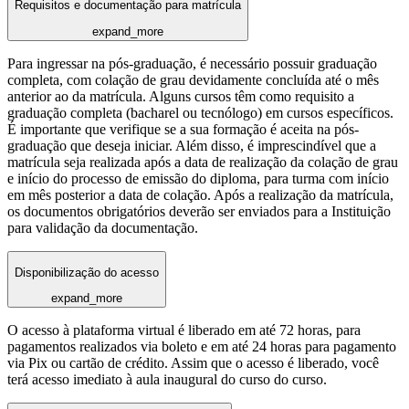
Requisitos e documentação para matrícula
expand_more
Para ingressar na pós-graduação, é necessário possuir graduação
completa, com colação de grau devidamente concluída até o mês
anterior ao da matrícula. Alguns cursos têm como requisito a
graduação completa (bacharel ou tecnólogo) em cursos específicos.
É importante que verifique se a sua formação é aceita na pós-
graduação que deseja iniciar. Além disso, é imprescindível que a
matrícula seja realizada após a data de realização da colação de grau
e início do processo de emissão do diploma, para turma com início
em mês posterior a data de colação. Após a realização da matrícula,
os documentos obrigatórios deverão ser enviados para a Instituição
para validação da documentação.
Disponibilização do acesso
expand_more
O acesso à plataforma virtual é liberado em até 72 horas, para
pagamentos realizados via boleto e em até 24 horas para pagamento
via Pix ou cartão de crédito. Assim que o acesso é liberado, você
terá acesso imediato à aula inaugural do curso do curso.