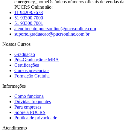
emergency_home
Os únicos números oficiais de vendas da
PUCRS Online são:
11 94208.7678
51 93300.7000
51 93300.7001
atendimento.pucrsonline@pucrsonline.com
suporte.graduacao@pucrsonline.com.br
Nossos Cursos
Graduação
Pós-Graduação e MBA
Certificações
Cursos presenciais
Formação Gratuita
Informações
Como funciona
Dúvidas frequentes
Para empresas
Sobre a PUCRS
Política de privacidade
Atendimento