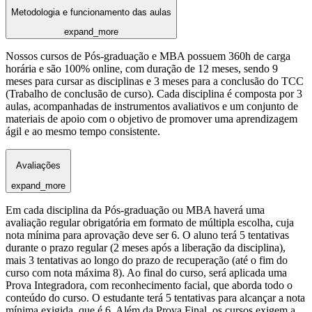
Metodologia e funcionamento das aulas
expand_more
Nossos cursos de Pós-graduação e MBA possuem 360h de carga
horária e são 100% online, com duração de 12 meses, sendo 9
meses para cursar as disciplinas e 3 meses para a conclusão do TCC
(Trabalho de conclusão de curso). Cada disciplina é composta por 3
aulas, acompanhadas de instrumentos avaliativos e um conjunto de
materiais de apoio com o objetivo de promover uma aprendizagem
ágil e ao mesmo tempo consistente.
Avaliações
expand_more
Em cada disciplina da Pós-graduação ou MBA haverá uma
avaliação regular obrigatória em formato de múltipla escolha, cuja
nota mínima para aprovação deve ser 6. O aluno terá 5 tentativas
durante o prazo regular (2 meses após a liberação da disciplina),
mais 3 tentativas ao longo do prazo de recuperação (até o fim do
curso com nota máxima 8). Ao final do curso, será aplicada uma
Prova Integradora, com reconhecimento facial, que aborda todo o
conteúdo do curso. O estudante terá 5 tentativas para alcançar a nota
mínima exigida, que é 6. Além da Prova Final, os cursos exigem a