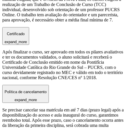
realização de um Trabalho de Conclusão de Curso (TCC)
individual, desenvolvido sob orientação de um professor PUCRS
Online. O trabalho tem avaliação do orientador e um parecerista,
para aprovação, é necessário obter a média final mínima de 7.
Certificado
expand_more
Após finalizar o curso, ser aprovado em todos os pilares avaliativos
e ter os documentos validados, o aluno solicitará e receberá o
Certificado de Conclusão emitido em nome da Pontifícia
Universidade Católica do Rio Grande do Sul – PUCRS, com o
curso devidamente registrado no MEC e válido em todo o território
nacional, conforme Resolução CNE/CES nº 1/2018.
Política de cancelamento
expand_more
Se precisar cancelar sua matrícula em até 7 dias (prazo legal) após a
disponibilização do acesso e aula inaugural do curso, garantimos
reembolso total. Após esse prazo, caso o cancelamento ocorra antes
da liberação da primeira disciplina, será cobrada uma multa