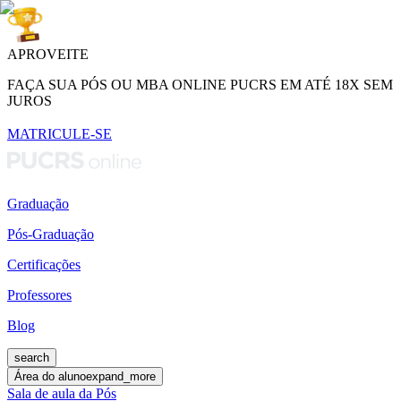
APROVEITE
FAÇA SUA PÓS OU MBA ONLINE PUCRS EM ATÉ 18X SEM
JUROS
MATRICULE-SE
Graduação
Pós-Graduação
Certificações
Professores
Blog
search
Área do aluno
expand_more
Sala de aula da Pós