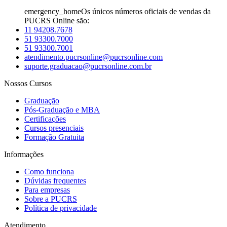
emergency_home
Os únicos números oficiais de vendas da
PUCRS Online são:
11 94208.7678
51 93300.7000
51 93300.7001
atendimento.pucrsonline@pucrsonline.com
suporte.graduacao@pucrsonline.com.br
Nossos Cursos
Graduação
Pós-Graduação e MBA
Certificações
Cursos presenciais
Formação Gratuita
Informações
Como funciona
Dúvidas frequentes
Para empresas
Sobre a PUCRS
Política de privacidade
Atendimento