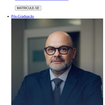
MATRICULE-SE
Pós-Graduação