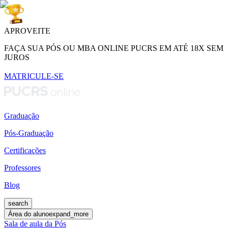
APROVEITE
FAÇA SUA PÓS OU MBA ONLINE PUCRS EM ATÉ 18X SEM
JUROS
MATRICULE-SE
Graduação
Pós-Graduação
Certificações
Professores
Blog
search
Área do aluno
expand_more
Sala de aula da Pós