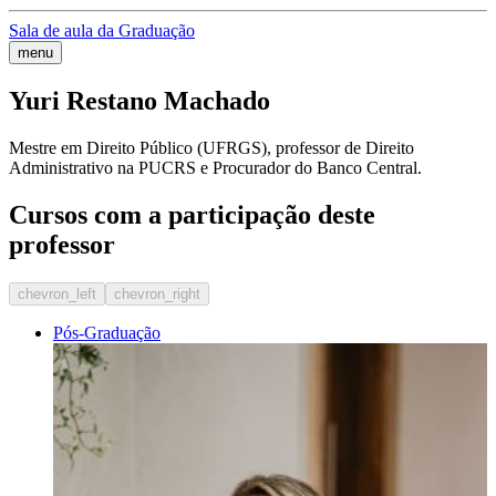
Sala de aula da Graduação
menu
Yuri Restano Machado
Mestre em Direito Público (UFRGS), professor de Direito
Administrativo na PUCRS e Procurador do Banco Central.
Cursos com a participação deste
professor
chevron_left
chevron_right
Pós-Graduação