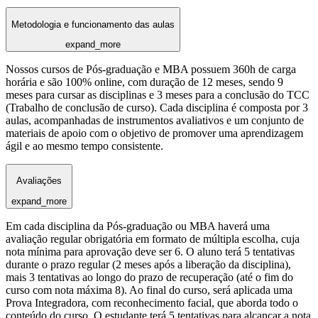
Metodologia e funcionamento das aulas
expand_more
Nossos cursos de Pós-graduação e MBA possuem 360h de carga
horária e são 100% online, com duração de 12 meses, sendo 9
meses para cursar as disciplinas e 3 meses para a conclusão do TCC
(Trabalho de conclusão de curso). Cada disciplina é composta por 3
aulas, acompanhadas de instrumentos avaliativos e um conjunto de
materiais de apoio com o objetivo de promover uma aprendizagem
ágil e ao mesmo tempo consistente.
Avaliações
expand_more
Em cada disciplina da Pós-graduação ou MBA haverá uma
avaliação regular obrigatória em formato de múltipla escolha, cuja
nota mínima para aprovação deve ser 6. O aluno terá 5 tentativas
durante o prazo regular (2 meses após a liberação da disciplina),
mais 3 tentativas ao longo do prazo de recuperação (até o fim do
curso com nota máxima 8). Ao final do curso, será aplicada uma
Prova Integradora, com reconhecimento facial, que aborda todo o
conteúdo do curso. O estudante terá 5 tentativas para alcançar a nota