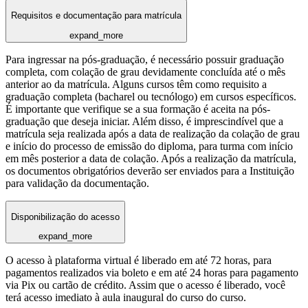
Requisitos e documentação para matrícula
expand_more
Para ingressar na pós-graduação, é necessário possuir graduação
completa, com colação de grau devidamente concluída até o mês
anterior ao da matrícula. Alguns cursos têm como requisito a
graduação completa (bacharel ou tecnólogo) em cursos específicos.
É importante que verifique se a sua formação é aceita na pós-
graduação que deseja iniciar. Além disso, é imprescindível que a
matrícula seja realizada após a data de realização da colação de grau
e início do processo de emissão do diploma, para turma com início
em mês posterior a data de colação. Após a realização da matrícula,
os documentos obrigatórios deverão ser enviados para a Instituição
para validação da documentação.
Disponibilização do acesso
expand_more
O acesso à plataforma virtual é liberado em até 72 horas, para
pagamentos realizados via boleto e em até 24 horas para pagamento
via Pix ou cartão de crédito. Assim que o acesso é liberado, você
terá acesso imediato à aula inaugural do curso do curso.