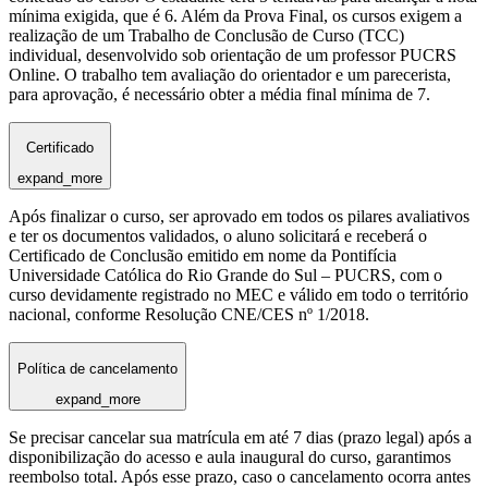
mínima exigida, que é 6. Além da Prova Final, os cursos exigem a
realização de um Trabalho de Conclusão de Curso (TCC)
individual, desenvolvido sob orientação de um professor PUCRS
Online. O trabalho tem avaliação do orientador e um parecerista,
para aprovação, é necessário obter a média final mínima de 7.
Certificado
expand_more
Após finalizar o curso, ser aprovado em todos os pilares avaliativos
e ter os documentos validados, o aluno solicitará e receberá o
Certificado de Conclusão emitido em nome da Pontifícia
Universidade Católica do Rio Grande do Sul – PUCRS, com o
curso devidamente registrado no MEC e válido em todo o território
nacional, conforme Resolução CNE/CES nº 1/2018.
Política de cancelamento
expand_more
Se precisar cancelar sua matrícula em até 7 dias (prazo legal) após a
disponibilização do acesso e aula inaugural do curso, garantimos
reembolso total. Após esse prazo, caso o cancelamento ocorra antes