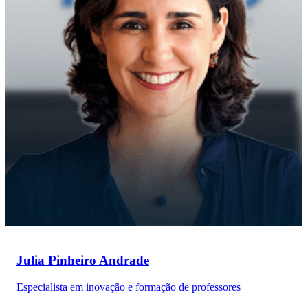
Julia Pinheiro Andrade
Especialista em inovação e formação de professores