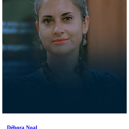
Débora Noal