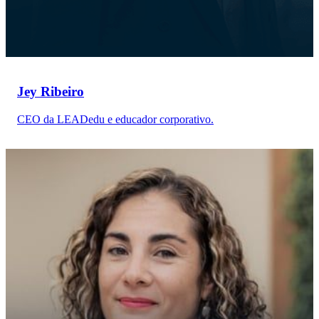
Jey Ribeiro
CEO da LEADedu e educador corporativo.