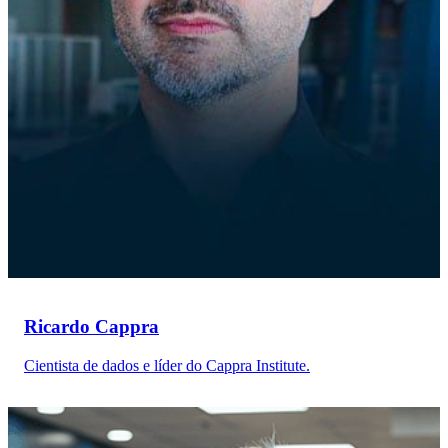
Ricardo Cappra
Cientista de dados e líder do Cappra Institute.