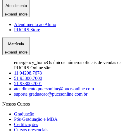
Atendimento
expand_more
Atendimento ao Aluno
PUCRS Store
Matrícula
expand_more
emergency_home
Os únicos números oficiais de vendas da
PUCRS Online são:
11 94208.7678
51 93300.7000
51 93300.7001
atendimento.pucrsonline@pucrsonline.com
suporte.graduacao@pucrsonline.com.br
Nossos Cursos
Graduação
Pós-Graduação e MBA
Certificações
Cursos presenciais