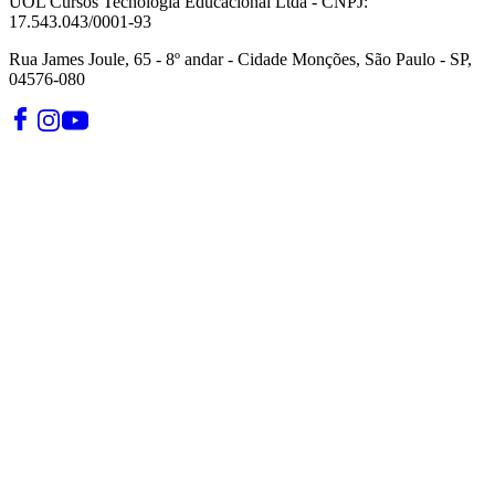
UOL Cursos Tecnologia Educacional Ltda - CNPJ:
17.543.043/0001-93
Rua James Joule, 65 - 8º andar - Cidade Monções, São Paulo - SP,
04576-080