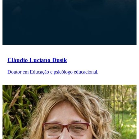
Cláudio Luciano Dusik
Doutor em Educação e psicólogo educacional.