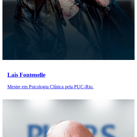
Lais Fontenelle
Mestre em Psicologia Clínica pela PUC-Rio.