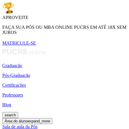
APROVEITE
FAÇA SUA PÓS OU MBA ONLINE PUCRS EM ATÉ 18X SEM
JUROS
MATRICULE-SE
Graduação
Pós-Graduação
Certificações
Professores
Blog
search
Área do aluno
expand_more
Sala de aula da Pós