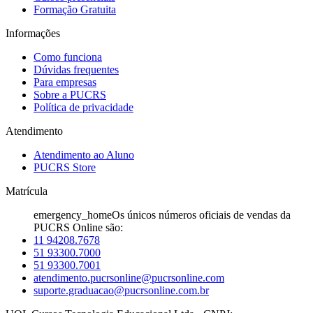
Formação Gratuita
Informações
Como funciona
Dúvidas frequentes
Para empresas
Sobre a PUCRS
Política de privacidade
Atendimento
Atendimento ao Aluno
PUCRS Store
Matrícula
emergency_home
Os únicos números oficiais de vendas da
PUCRS Online são:
11 94208.7678
51 93300.7000
51 93300.7001
atendimento.pucrsonline@pucrsonline.com
suporte.graduacao@pucrsonline.com.br