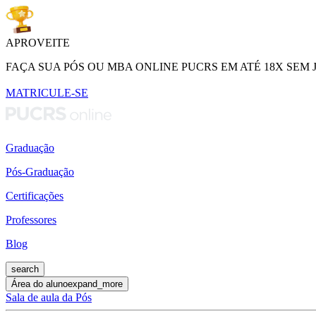
APROVEITE
FAÇA SUA PÓS OU MBA ONLINE PUCRS EM ATÉ 18X SEM 
MATRICULE-SE
Graduação
Pós-Graduação
Certificações
Professores
Blog
search
Área do aluno
expand_more
Sala de aula da Pós