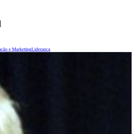
l
ção e Marketing
Liderança