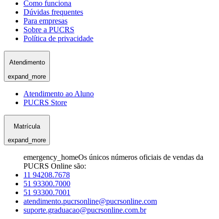
Como funciona
Dúvidas frequentes
Para empresas
Sobre a PUCRS
Política de privacidade
Atendimento
expand_more
Atendimento ao Aluno
PUCRS Store
Matrícula
expand_more
emergency_home
Os únicos números oficiais de vendas da
PUCRS Online são:
11 94208.7678
51 93300.7000
51 93300.7001
atendimento.pucrsonline@pucrsonline.com
suporte.graduacao@pucrsonline.com.br