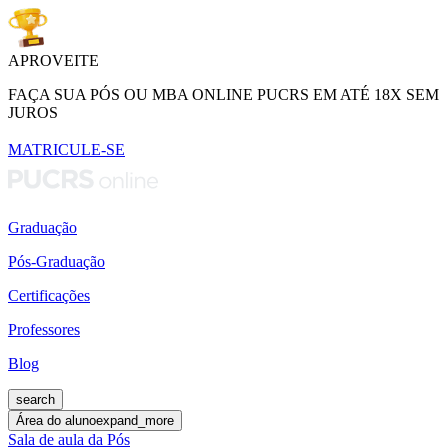
APROVEITE
FAÇA SUA PÓS OU MBA ONLINE PUCRS EM ATÉ 18X SEM
JUROS
MATRICULE-SE
Graduação
Pós-Graduação
Certificações
Professores
Blog
search
Área do aluno
expand_more
Sala de aula da Pós