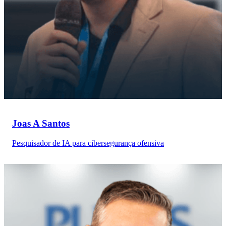
Joas A Santos
Pesquisador de IA para cibersegurança ofensiva