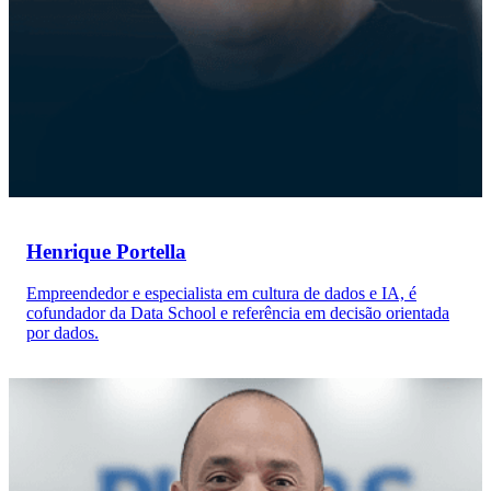
Henrique Portella
Empreendedor e especialista em cultura de dados e IA, é
cofundador da Data School e referência em decisão orientada
por dados.