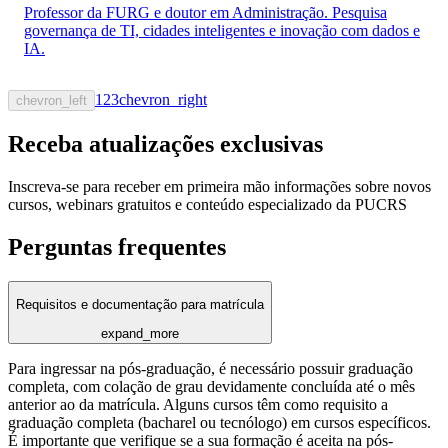
Professor da FURG e doutor em Administração. Pesquisa
governança de TI, cidades inteligentes e inovação com dados e
IA.
1
2
3
chevron_right
chevron_left
Receba atualizações exclusivas
Inscreva-se para receber em primeira mão informações sobre novos
cursos, webinars gratuitos e conteúdo especializado da PUCRS
Perguntas frequentes
Requisitos e documentação para matrícula
expand_more
Para ingressar na pós-graduação, é necessário possuir graduação
completa, com colação de grau devidamente concluída até o mês
anterior ao da matrícula. Alguns cursos têm como requisito a
graduação completa (bacharel ou tecnólogo) em cursos específicos.
É importante que verifique se a sua formação é aceita na pós-