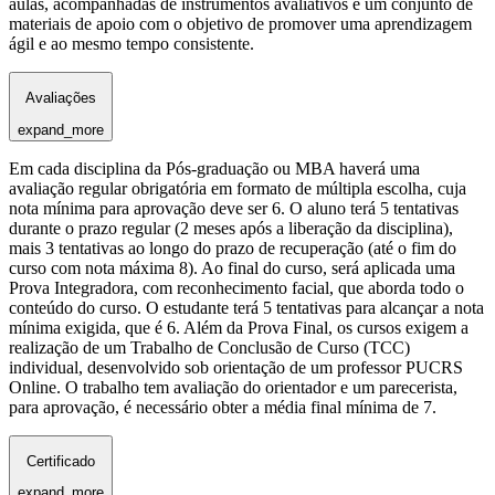
aulas, acompanhadas de instrumentos avaliativos e um conjunto de
materiais de apoio com o objetivo de promover uma aprendizagem
ágil e ao mesmo tempo consistente.
Avaliações
expand_more
Em cada disciplina da Pós-graduação ou MBA haverá uma
avaliação regular obrigatória em formato de múltipla escolha, cuja
nota mínima para aprovação deve ser 6. O aluno terá 5 tentativas
durante o prazo regular (2 meses após a liberação da disciplina),
mais 3 tentativas ao longo do prazo de recuperação (até o fim do
curso com nota máxima 8). Ao final do curso, será aplicada uma
Prova Integradora, com reconhecimento facial, que aborda todo o
conteúdo do curso. O estudante terá 5 tentativas para alcançar a nota
mínima exigida, que é 6. Além da Prova Final, os cursos exigem a
realização de um Trabalho de Conclusão de Curso (TCC)
individual, desenvolvido sob orientação de um professor PUCRS
Online. O trabalho tem avaliação do orientador e um parecerista,
para aprovação, é necessário obter a média final mínima de 7.
Certificado
expand_more