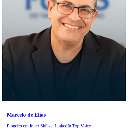
Marcelo de Elias
Pioneiro em Inner Skills e LinkedIn Top Voice