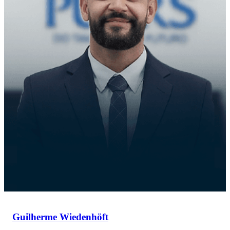
Guilherme Wiedenhöft