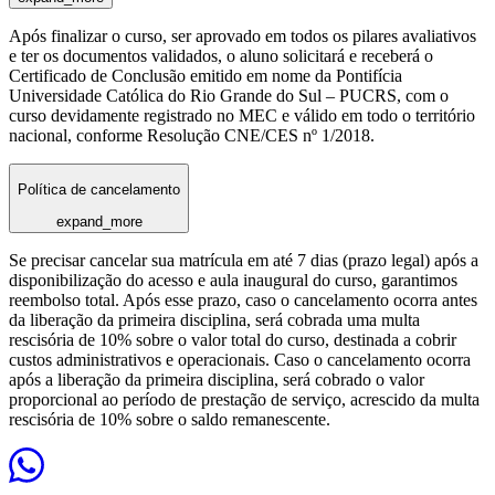
Após finalizar o curso, ser aprovado em todos os pilares avaliativos
e ter os documentos validados, o aluno solicitará e receberá o
Certificado de Conclusão emitido em nome da Pontifícia
Universidade Católica do Rio Grande do Sul – PUCRS, com o
curso devidamente registrado no MEC e válido em todo o território
nacional, conforme Resolução CNE/CES nº 1/2018.
Política de cancelamento
expand_more
Se precisar cancelar sua matrícula em até 7 dias (prazo legal) após a
disponibilização do acesso e aula inaugural do curso, garantimos
reembolso total. Após esse prazo, caso o cancelamento ocorra antes
da liberação da primeira disciplina, será cobrada uma multa
rescisória de 10% sobre o valor total do curso, destinada a cobrir
custos administrativos e operacionais. Caso o cancelamento ocorra
após a liberação da primeira disciplina, será cobrado o valor
proporcional ao período de prestação de serviço, acrescido da multa
rescisória de 10% sobre o saldo remanescente.