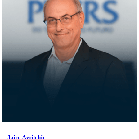
Jairo Avritchir