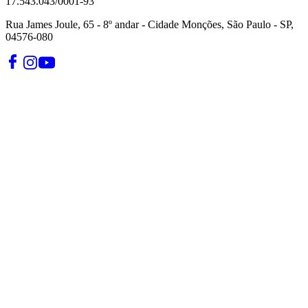
17.543.043/0001-93
Rua James Joule, 65 - 8º andar - Cidade Monções, São Paulo - SP,
04576-080