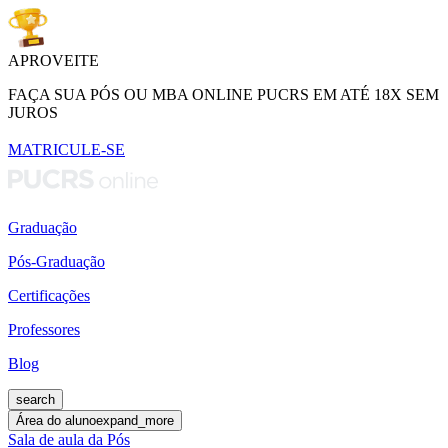
APROVEITE
FAÇA SUA PÓS OU MBA ONLINE PUCRS EM ATÉ 18X SEM
JUROS
MATRICULE-SE
Graduação
Pós-Graduação
Certificações
Professores
Blog
search
Área do aluno
expand_more
Sala de aula da Pós