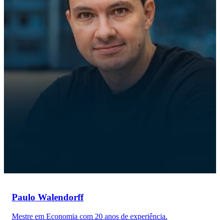
Paulo Walendorff
Mestre em Economia com 20 anos de experiência.