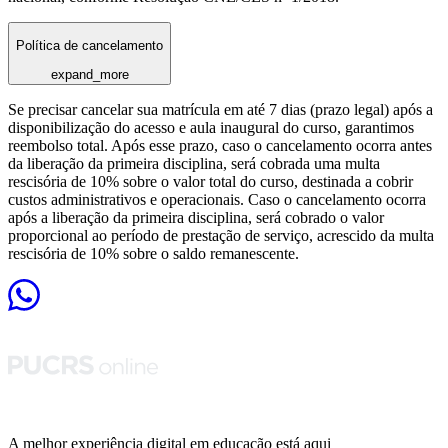
Política de cancelamento
expand_more
Se precisar cancelar sua matrícula em até 7 dias (prazo legal) após a
disponibilização do acesso e aula inaugural do curso, garantimos
reembolso total. Após esse prazo, caso o cancelamento ocorra antes
da liberação da primeira disciplina, será cobrada uma multa
rescisória de 10% sobre o valor total do curso, destinada a cobrir
custos administrativos e operacionais. Caso o cancelamento ocorra
após a liberação da primeira disciplina, será cobrado o valor
proporcional ao período de prestação de serviço, acrescido da multa
rescisória de 10% sobre o saldo remanescente.
A melhor experiência digital em educação está aqui