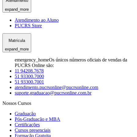
Atendimento
expand_more
Atendimento ao Aluno
PUCRS Store
Matrícula
expand_more
emergency_home
Os únicos números oficiais de vendas da
PUCRS Online são:
11 94208.7678
51 93300.7000
51 93300.7001
atendimento.pucrsonline@pucrsonline.com
suporte.graduacao@pucrsonline.com.br
Nossos Cursos
Graduação
Pós-Graduação e MBA
Certificações
Cursos presenciais
Formação Gratuita