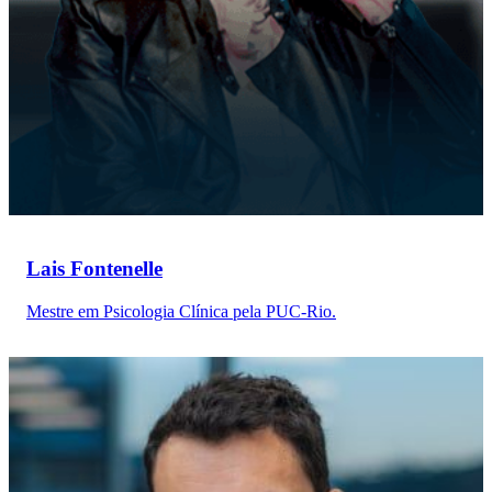
Lais Fontenelle
Mestre em Psicologia Clínica pela PUC-Rio.