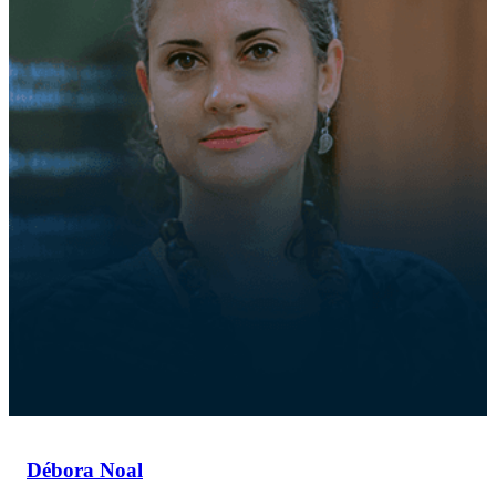
Débora Noal