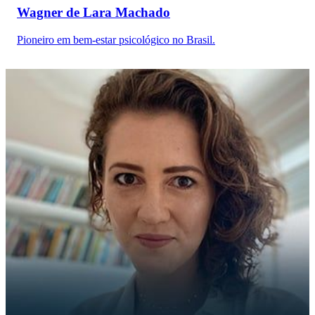
Wagner de Lara Machado
Pioneiro em bem-estar psicológico no Brasil.