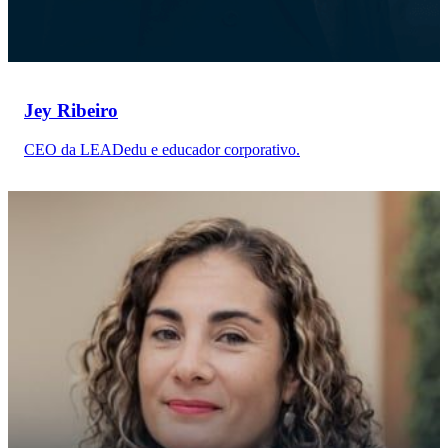
Jey Ribeiro
CEO da LEADedu e educador corporativo.