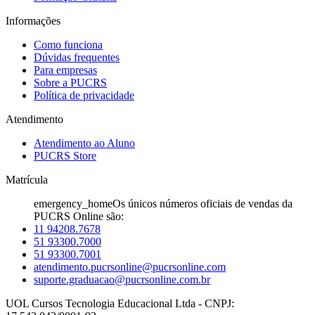
Informações
Como funciona
Dúvidas frequentes
Para empresas
Sobre a PUCRS
Política de privacidade
Atendimento
Atendimento ao Aluno
PUCRS Store
Matrícula
emergency_home
Os únicos números oficiais de vendas da
PUCRS Online são:
11 94208.7678
51 93300.7000
51 93300.7001
atendimento.pucrsonline@pucrsonline.com
suporte.graduacao@pucrsonline.com.br
UOL Cursos Tecnologia Educacional Ltda - CNPJ: