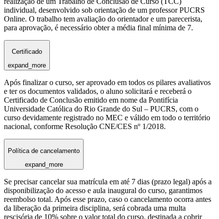
realização de um Trabalho de Conclusão de Curso (TCC)
individual, desenvolvido sob orientação de um professor PUCRS
Online. O trabalho tem avaliação do orientador e um parecerista,
para aprovação, é necessário obter a média final mínima de 7.
Certificado
expand_more
Após finalizar o curso, ser aprovado em todos os pilares avaliativos
e ter os documentos validados, o aluno solicitará e receberá o
Certificado de Conclusão emitido em nome da Pontifícia
Universidade Católica do Rio Grande do Sul – PUCRS, com o
curso devidamente registrado no MEC e válido em todo o território
nacional, conforme Resolução CNE/CES nº 1/2018.
Política de cancelamento
expand_more
Se precisar cancelar sua matrícula em até 7 dias (prazo legal) após a
disponibilização do acesso e aula inaugural do curso, garantimos
reembolso total. Após esse prazo, caso o cancelamento ocorra antes
da liberação da primeira disciplina, será cobrada uma multa
rescisória de 10% sobre o valor total do curso, destinada a cobrir