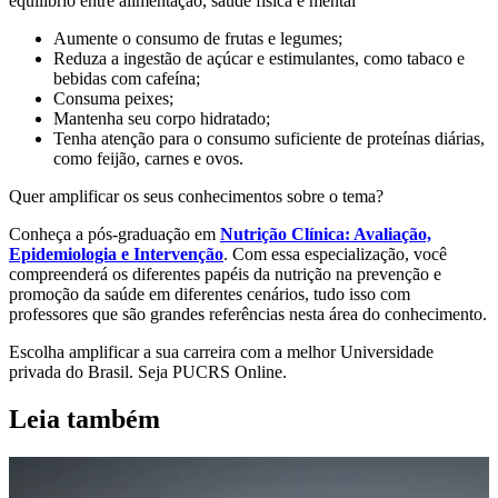
equilíbrio entre alimentação, saúde física e mental
Aumente o consumo de frutas e legumes;
Reduza a ingestão de açúcar e estimulantes, como tabaco e
bebidas com cafeína;
Consuma peixes;
Mantenha seu corpo hidratado;
Tenha atenção para o consumo suficiente de proteínas diárias,
como feijão, carnes e ovos.
Quer amplificar os seus conhecimentos sobre o tema?
Conheça a pós-graduação em
Nutrição Clínica: Avaliação,
Epidemiologia e Intervenção
. Com essa especialização, você
compreenderá os diferentes papéis da nutrição na prevenção e
promoção da saúde em diferentes cenários, tudo isso com
professores que são grandes referências nesta área do conhecimento.
Escolha amplificar a sua carreira com a melhor Universidade
privada do Brasil. Seja PUCRS Online.
Leia também