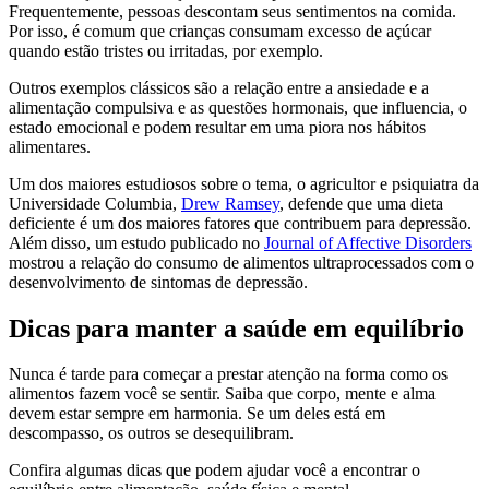
Frequentemente, pessoas descontam seus sentimentos na comida.
Por isso, é comum que crianças consumam excesso de açúcar
quando estão tristes ou irritadas, por exemplo.
Outros exemplos clássicos são a relação entre a ansiedade e a
alimentação compulsiva e as questões hormonais, que influencia, o
estado emocional e podem resultar em uma piora nos hábitos
alimentares.
Um dos maiores estudiosos sobre o tema, o agricultor e psiquiatra da
Universidade Columbia,
Drew Ramsey
, defende que uma dieta
deficiente é um dos maiores fatores que contribuem para depressão.
Além disso, um estudo publicado no
Journal of Affective Disorders
mostrou a relação do consumo de alimentos ultraprocessados com o
desenvolvimento de sintomas de depressão.
Dicas para manter a saúde em equilíbrio
Nunca é tarde para começar a prestar atenção na forma como os
alimentos fazem você se sentir. Saiba que corpo, mente e alma
devem estar sempre em harmonia. Se um deles está em
descompasso, os outros se desequilibram.
Confira algumas dicas que podem ajudar você a encontrar o