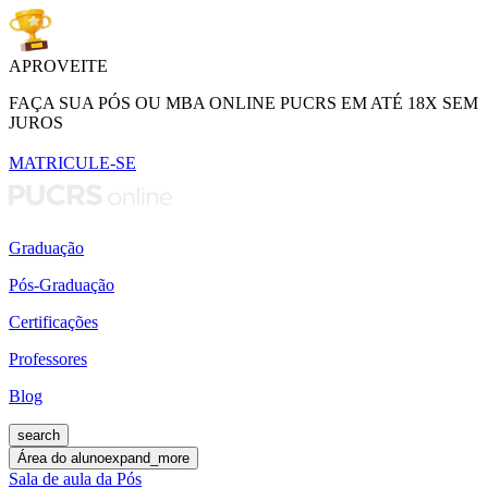
APROVEITE
FAÇA SUA PÓS OU MBA ONLINE PUCRS EM ATÉ 18X SEM
JUROS
MATRICULE-SE
Graduação
Pós-Graduação
Certificações
Professores
Blog
search
Área do aluno
expand_more
Sala de aula da Pós