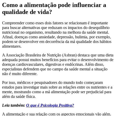
Como a alimentação pode influenciar a
qualidade de vida?
Compreender como esses dois fatores se relacionam é importante
para buscar alternativas que reduzam os impactos do desequilíbrio
nutricional no organismo, resultando na melhora da saúde mental.
Afinal, doenças como ansiedade, depressão, bulimia, por exemplo,
podem se desenvolver em decorrência da má qualidade dos hábitos
alimentares.
A Associação Brasileira de Nutrição (Asbran) destaca que uma dieta
adequada possui muitos benefícios para evitar o desenvolvimento de
doenças cardiovasculares, digestivas e endócrinas. Além disso,
especialistas defendem que no campo da saúde mental a situação
não é muito diferente.
Por isso, médicos e pesquisadores do mundo todo começaram
estudos para investigar mais sobre as relações entre os nutrientes e a
mente, mostrando como a má alimentação pode ser prejudicial para
além da saúde física.
Leia também:
O que é Psicologia Positiva?
A alimentação e sua relação com os aspectos emocionais vão além.