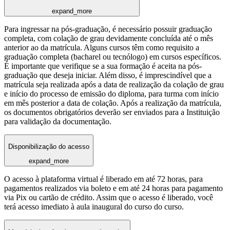
expand_more
Para ingressar na pós-graduação, é necessário possuir graduação
completa, com colação de grau devidamente concluída até o mês
anterior ao da matrícula. Alguns cursos têm como requisito a
graduação completa (bacharel ou tecnólogo) em cursos específicos.
É importante que verifique se a sua formação é aceita na pós-
graduação que deseja iniciar. Além disso, é imprescindível que a
matrícula seja realizada após a data de realização da colação de grau
e início do processo de emissão do diploma, para turma com início
em mês posterior a data de colação. Após a realização da matrícula,
os documentos obrigatórios deverão ser enviados para a Instituição
para validação da documentação.
Disponibilização do acesso
expand_more
O acesso à plataforma virtual é liberado em até 72 horas, para
pagamentos realizados via boleto e em até 24 horas para pagamento
via Pix ou cartão de crédito. Assim que o acesso é liberado, você
terá acesso imediato à aula inaugural do curso do curso.