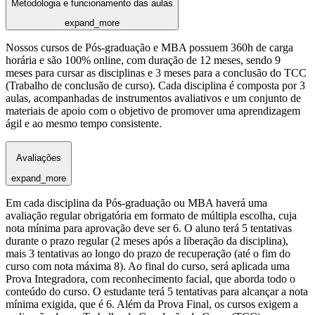
Metodologia e funcionamento das aulas
expand_more
Nossos cursos de Pós-graduação e MBA possuem 360h de carga
horária e são 100% online, com duração de 12 meses, sendo 9
meses para cursar as disciplinas e 3 meses para a conclusão do TCC
(Trabalho de conclusão de curso). Cada disciplina é composta por 3
aulas, acompanhadas de instrumentos avaliativos e um conjunto de
materiais de apoio com o objetivo de promover uma aprendizagem
ágil e ao mesmo tempo consistente.
Avaliações
expand_more
Em cada disciplina da Pós-graduação ou MBA haverá uma
avaliação regular obrigatória em formato de múltipla escolha, cuja
nota mínima para aprovação deve ser 6. O aluno terá 5 tentativas
durante o prazo regular (2 meses após a liberação da disciplina),
mais 3 tentativas ao longo do prazo de recuperação (até o fim do
curso com nota máxima 8). Ao final do curso, será aplicada uma
Prova Integradora, com reconhecimento facial, que aborda todo o
conteúdo do curso. O estudante terá 5 tentativas para alcançar a nota
mínima exigida, que é 6. Além da Prova Final, os cursos exigem a