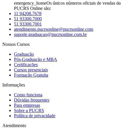
emergency_home
Os únicos números oficiais de vendas da
PUCRS Online são:
11 94208.7678
51 93300.7000
51 93300.7001
atendimento.pucrsonline@pucrsonline.com
suporte.graduacao@pucrsonline.com.br
Nossos Cursos
Graduação
Pós-Graduação e MBA
Certificações
Cursos presenciais
Formação Gratuita
Informações
Como funciona
Dúvidas frequentes
Para empresas
Sobre a PUCRS
Política de privacidade
Atendimento