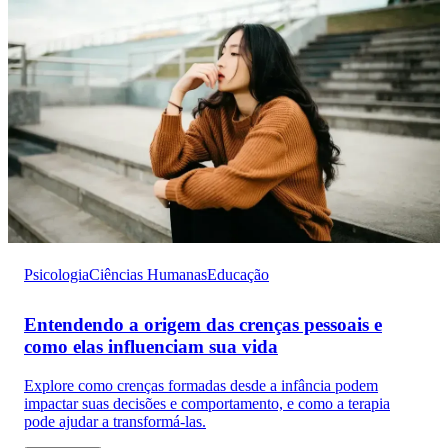
Psicologia
Ciências Humanas
Educação
Entendendo a origem das crenças pessoais e
como elas influenciam sua vida
Explore como crenças formadas desde a infância podem
impactar suas decisões e comportamento, e como a terapia
pode ajudar a transformá-las.