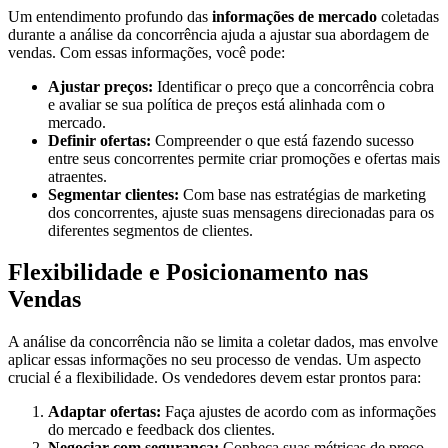
Um entendimento profundo das
informações de mercado
coletadas
durante a análise da concorrência ajuda a ajustar sua abordagem de
vendas. Com essas informações, você pode:
Ajustar preços:
Identificar o preço que a concorrência cobra
e avaliar se sua política de preços está alinhada com o
mercado.
Definir ofertas:
Compreender o que está fazendo sucesso
entre seus concorrentes permite criar promoções e ofertas mais
atraentes.
Segmentar clientes:
Com base nas estratégias de marketing
dos concorrentes, ajuste suas mensagens direcionadas para os
diferentes segmentos de clientes.
Flexibilidade e Posicionamento nas
Vendas
A análise da concorrência não se limita a coletar dados, mas envolve
aplicar essas informações no seu processo de vendas. Um aspecto
crucial é a flexibilidade. Os vendedores devem estar prontos para:
Adaptar ofertas:
Faça ajustes de acordo com as informações
do mercado e feedback dos clientes.
Negociar com segurança:
Conheça suas métricas de preço