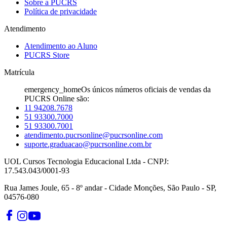
Sobre a PUCRS
Política de privacidade
Atendimento
Atendimento ao Aluno
PUCRS Store
Matrícula
emergency_home
Os únicos números oficiais de vendas da
PUCRS Online são:
11 94208.7678
51 93300.7000
51 93300.7001
atendimento.pucrsonline@pucrsonline.com
suporte.graduacao@pucrsonline.com.br
UOL Cursos Tecnologia Educacional Ltda - CNPJ:
17.543.043/0001-93
Rua James Joule, 65 - 8º andar - Cidade Monções, São Paulo - SP,
04576-080