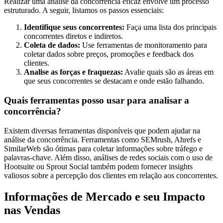
Realizar uma análise da concorrência eficaz envolve um processo
estruturado. A seguir, listamos os passos essenciais:
Identifique seus concorrentes:
Faça uma lista dos principais
concorrentes diretos e indiretos.
Coleta de dados:
Use ferramentas de monitoramento para
coletar dados sobre preços, promoções e feedback dos
clientes.
Analise as forças e fraquezas:
Avalie quais são as áreas em
que seus concorrentes se destacam e onde estão falhando.
Quais ferramentas posso usar para analisar a
concorrência?
Existem diversas ferramentas disponíveis que podem ajudar na
análise da concorrência. Ferramentas como SEMrush, Ahrefs e
SimilarWeb são ótimas para coletar informações sobre tráfego e
palavras-chave. Além disso, análises de redes sociais com o uso de
Hootsuite ou Sprout Social também podem fornecer insights
valiosos sobre a percepção dos clientes em relação aos concorrentes.
Informações de Mercado e seu Impacto
nas Vendas