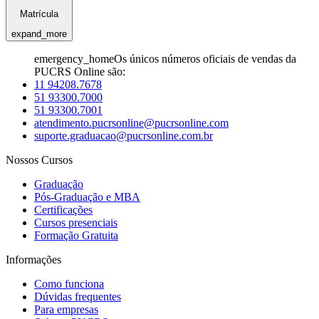
Matrícula
expand_more
emergency_home
Os únicos números oficiais de vendas da
PUCRS Online são:
11 94208.7678
51 93300.7000
51 93300.7001
atendimento.pucrsonline@pucrsonline.com
suporte.graduacao@pucrsonline.com.br
Nossos Cursos
Graduação
Pós-Graduação e MBA
Certificações
Cursos presenciais
Formação Gratuita
Informações
Como funciona
Dúvidas frequentes
Para empresas