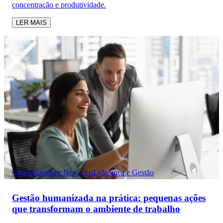
concentração e produtividade.
LER MAIS
Gestão
Gestão e Negócios
Liderança e Gestão
Gestão humanizada na prática: pequenas ações
que transformam o ambiente de trabalho