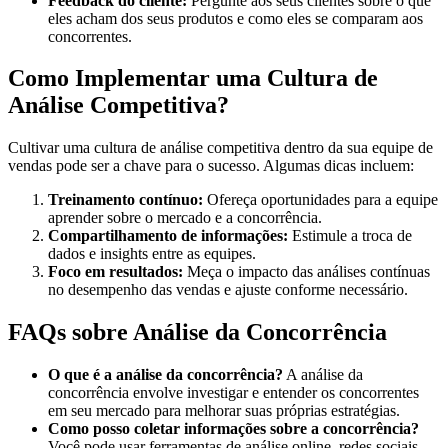
Feedback do cliente:
Pergunte aos seus clientes sobre o que
eles acham dos seus produtos e como eles se comparam aos
concorrentes.
Como Implementar uma Cultura de
Análise Competitiva?
Cultivar uma cultura de análise competitiva dentro da sua equipe de
vendas pode ser a chave para o sucesso. Algumas dicas incluem:
Treinamento contínuo:
Ofereça oportunidades para a equipe
aprender sobre o mercado e a concorrência.
Compartilhamento de informações:
Estimule a troca de
dados e insights entre as equipes.
Foco em resultados:
Meça o impacto das análises contínuas
no desempenho das vendas e ajuste conforme necessário.
FAQs sobre Análise da Concorrência
O que é a análise da concorrência?
A análise da
concorrência envolve investigar e entender os concorrentes
em seu mercado para melhorar suas próprias estratégias.
Como posso coletar informações sobre a concorrência?
Você pode usar ferramentas de análise online, redes sociais,