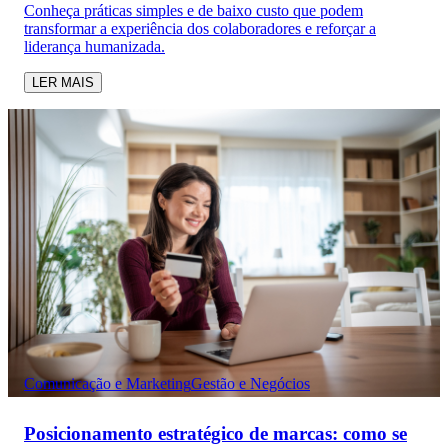
Conheça práticas simples e de baixo custo que podem
transformar a experiência dos colaboradores e reforçar a
liderança humanizada.
LER MAIS
Comunicação e Marketing
Gestão e Negócios
Posicionamento estratégico de marcas: como se