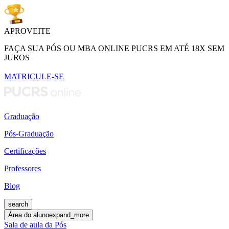
APROVEITE
FAÇA SUA PÓS OU MBA ONLINE PUCRS EM ATÉ 18X SEM
JUROS
MATRICULE-SE
Graduação
Pós-Graduação
Certificações
Professores
Blog
search
Área do aluno
expand_more
Sala de aula da Pós