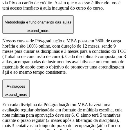
via Pix ou cartão de crédito. Assim que o acesso é liberado, você
terá acesso imediato à aula inaugural do curso do curso.
Metodologia e funcionamento das aulas
expand_more
Nossos cursos de Pós-graduação e MBA possuem 360h de carga
horária e são 100% online, com duração de 12 meses, sendo 9
meses para cursar as disciplinas e 3 meses para a conclusão do TCC
(Trabalho de conclusão de curso). Cada disciplina é composta por 3
aulas, acompanhadas de instrumentos avaliativos e um conjunto de
materiais de apoio com o objetivo de promover uma aprendizagem
ágil e ao mesmo tempo consistente.
Avaliações
expand_more
Em cada disciplina da Pós-graduação ou MBA haverá uma
avaliação regular obrigatória em formato de múltipla escolha, cuja
nota mínima para aprovação deve ser 6. O aluno terá 5 tentativas
durante o prazo regular (2 meses após a liberação da disciplina),
mais 3 tentativas ao longo do prazo de recuperação (até o fim do