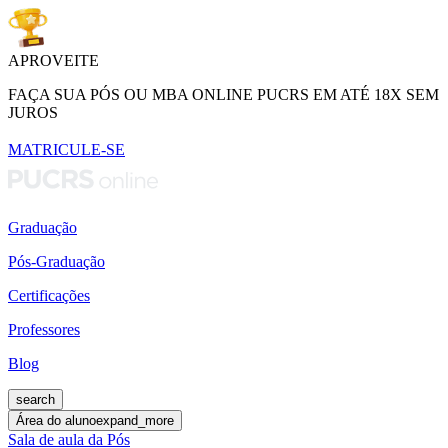
APROVEITE
FAÇA SUA PÓS OU MBA ONLINE PUCRS EM ATÉ 18X SEM
JUROS
MATRICULE-SE
Graduação
Pós-Graduação
Certificações
Professores
Blog
search
Área do aluno
expand_more
Sala de aula da Pós