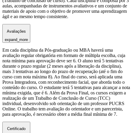
(Trabalho de conclusão de curso). Cada disciplina é composta por 3
aulas, acompanhadas de instrumentos avaliativos e um conjunto de
materiais de apoio com o objetivo de promover uma aprendizagem
ágil e ao mesmo tempo consistente.
Avaliações
expand_more
Em cada disciplina da Pós-graduação ou MBA haverá uma
avaliação regular obrigatória em formato de múltipla escolha, cuja
nota mínima para aprovação deve ser 6. O aluno terá 5 tentativas
durante o prazo regular (2 meses após a liberação da disciplina),
mais 3 tentativas ao longo do prazo de recuperação (até o fim do
curso com nota máxima 8). Ao final do curso, será aplicada uma
Prova Integradora, com reconhecimento facial, que aborda todo o
conteúdo do curso. O estudante terá 5 tentativas para alcançar a nota
mínima exigida, que é 6. Além da Prova Final, os cursos exigem a
realização de um Trabalho de Conclusão de Curso (TCC)
individual, desenvolvido sob orientação de um professor PUCRS
Online. O trabalho tem avaliação do orientador e um parecerista,
para aprovação, é necessário obter a média final mínima de 7.
Certificado