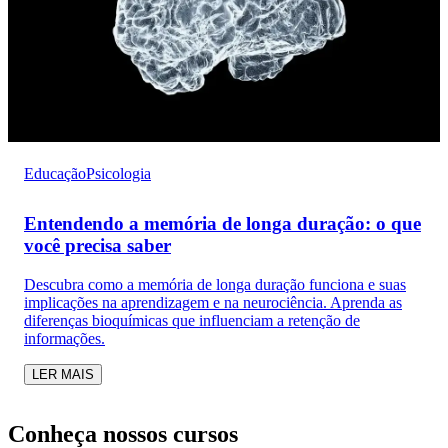
Educação
Psicologia
Entendendo a memória de longa duração: o que
você precisa saber
Descubra como a memória de longa duração funciona e suas
implicações na aprendizagem e na neurociência. Aprenda as
diferenças bioquímicas que influenciam a retenção de
informações.
LER MAIS
Conheça nossos cursos