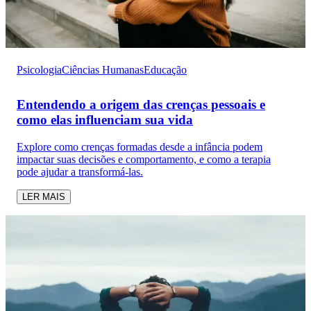
Psicologia
Ciências Humanas
Educação
Entendendo a origem das crenças pessoais e
como elas influenciam sua vida
Explore como crenças formadas desde a infância podem
impactar suas decisões e comportamento, e como a terapia
pode ajudar a transformá-las.
LER MAIS