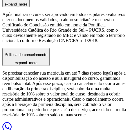
expand_more
Após finalizar o curso, ser aprovado em todos os pilares avaliativos
e ter os documentos validados, o aluno solicitará e receberá o
Certificado de Conclusão emitido em nome da Pontifícia
Universidade Católica do Rio Grande do Sul – PUCRS, com o
curso devidamente registrado no MEC e válido em todo o território
nacional, conforme Resolução CNE/CES nº 1/2018.
Política de cancelamento
expand_more
Se precisar cancelar sua matrícula em até 7 dias (prazo legal) após a
disponibilização do acesso e aula inaugural do curso, garantimos
reembolso total. Após esse prazo, caso o cancelamento ocorra antes
da liberação da primeira disciplina, será cobrada uma multa
rescisória de 10% sobre o valor total do curso, destinada a cobrir
custos administrativos e operacionais. Caso o cancelamento ocorra
após a liberação da primeira disciplina, será cobrado o valor
proporcional ao período de prestação de serviço, acrescido da multa
rescisória de 10% sobre o saldo remanescente.