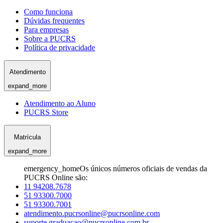
Como funciona
Dúvidas frequentes
Para empresas
Sobre a PUCRS
Política de privacidade
Atendimento
expand_more
Atendimento ao Aluno
PUCRS Store
Matrícula
expand_more
emergency_home
Os únicos números oficiais de vendas da
PUCRS Online são:
11 94208.7678
51 93300.7000
51 93300.7001
atendimento.pucrsonline@pucrsonline.com
suporte.graduacao@pucrsonline.com.br