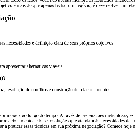
bjetivo é mais do que apenas fechar um negócio; é desenvolver um rela
iação
s necessidades e definição clara de seus próprios objetivos.
a apresentar alternativas viáveis.
a)?
z, resolução de conflitos e construção de relacionamentos.
primorada ao longo do tempo. Através de preparações meticulosas, estra
zar relacionamentos e buscar soluções que atendam às necessidades de 
meçar a praticar essas técnicas em sua próxima negociação? Comece hoje 