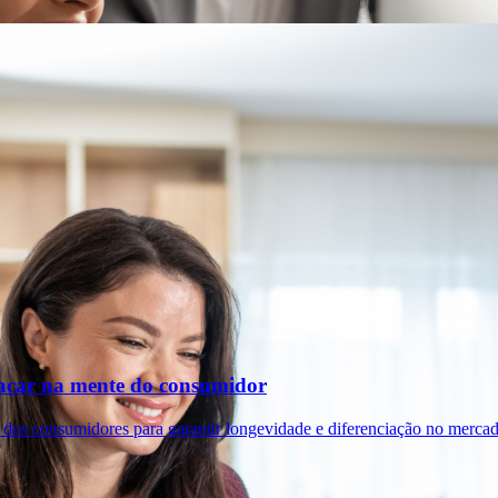
tacar na mente do consumidor
 dos consumidores para garantir longevidade e diferenciação no mercad