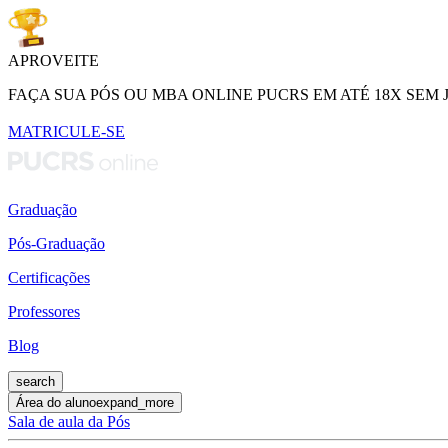
APROVEITE
FAÇA SUA PÓS OU MBA ONLINE PUCRS EM ATÉ 18X SEM 
MATRICULE-SE
Graduação
Pós-Graduação
Certificações
Professores
Blog
search
Área do aluno
expand_more
Sala de aula da Pós