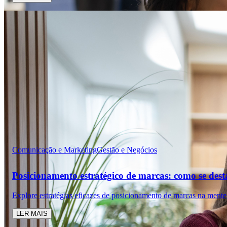
Comunicação e Marketing
Gestão e Negócios
Posicionamento estratégico de marcas: como se des
Explore estratégias eficazes de posicionamento de marcas na mente
LER MAIS