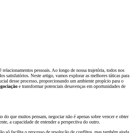
 relacionamentos pessoais. Ao longo de nossa trajetória, todos nos
 satisfatórios. Neste artigo, vamos explorar as melhores táticas para
ucial desse processo, proporcionando um ambiente propício para o
gociação
e transformar potenciais desavenças em oportunidades de
ário do que muitos pensam, negociar não é apenas sobre vencer e obter
mente, a capacidade de entender a perspectiva do outro.
não só facilita o processo de resolução de conflitos, mas também ajuda