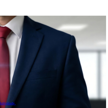
utividade.