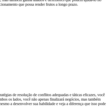
cionamento que possa render frutos a longo prazo.
tégias de resolução de conflitos adequadas e táticas eficazes, você
ambos os lados, você não apenas finalizará negócios, mas também
mesmo a desenvolver sua habilidade e veja a diferença que isso pode