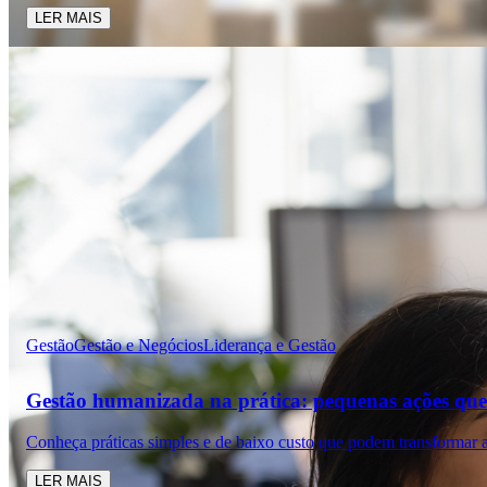
LER MAIS
Gestão
Gestão e Negócios
Liderança e Gestão
Gestão humanizada na prática: pequenas ações que
Conheça práticas simples e de baixo custo que podem transformar a
LER MAIS