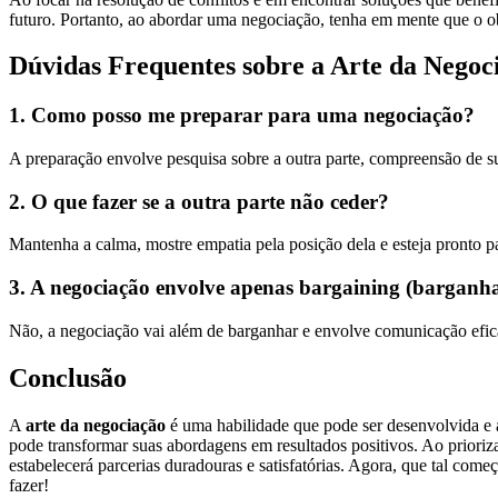
futuro. Portanto, ao abordar uma negociação, tenha em mente que o o
Dúvidas Frequentes sobre a Arte da Negoc
1. Como posso me preparar para uma negociação?
A preparação envolve pesquisa sobre a outra parte, compreensão de sua
2. O que fazer se a outra parte não ceder?
Mantenha a calma, mostre empatia pela posição dela e esteja pronto par
3. A negociação envolve apenas bargaining (barganh
Não, a negociação vai além de barganhar e envolve comunicação efica
Conclusão
A
arte da negociação
é uma habilidade que pode ser desenvolvida e a
pode transformar suas abordagens em resultados positivos. Ao priori
estabelecerá parcerias duradouras e satisfatórias. Agora, que tal co
fazer!