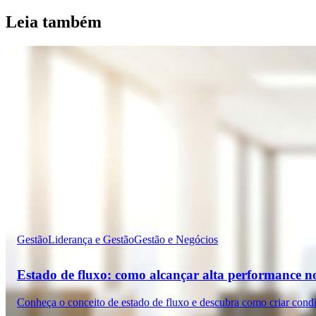
Leia também
Gestão
Liderança e Gestão
Gestão e Negócios
Estado de fluxo: como alcançar alta performance n
Conheça o conceito de estado de fluxo e descubra como criar cond