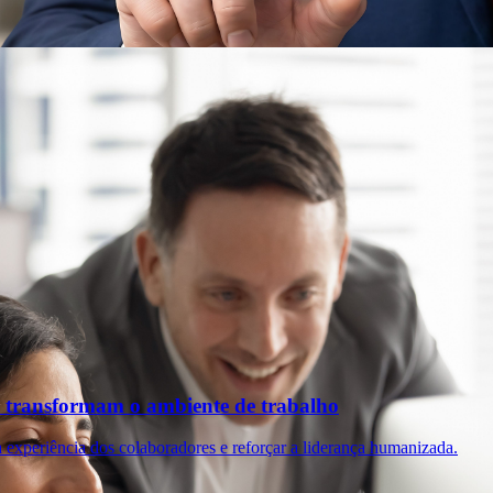
 transformam o ambiente de trabalho
 experiência dos colaboradores e reforçar a liderança humanizada.