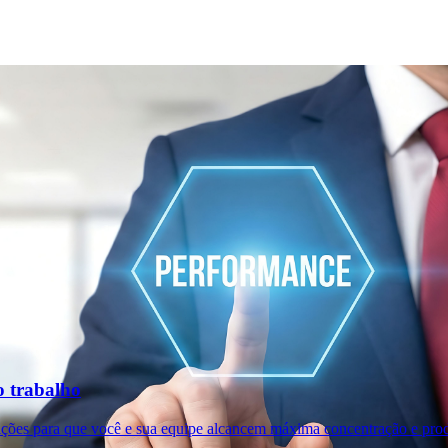
o trabalho
ições para que você e sua equipe alcancem máxima concentração e prod