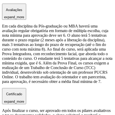
Avaliações
expand_more
Em cada disciplina da Pós-graduação ou MBA haverá uma
avaliação regular obrigatória em formato de múltipla escolha, cuja
nota mínima para aprovação deve ser 6. O aluno terá 5 tentativas
durante o prazo regular (2 meses após a liberação da disciplina),
mais 3 tentativas ao longo do prazo de recuperação (até o fim do
curso com nota máxima 8). Ao final do curso, será aplicada uma
Prova Integradora, com reconhecimento facial, que aborda todo o
conteúdo do curso. O estudante terá 5 tentativas para alcançar a nota
mínima exigida, que é 6. Além da Prova Final, os cursos exigem a
realização de um Trabalho de Conclusão de Curso (TCC)
individual, desenvolvido sob orientação de um professor PUCRS
Online. O trabalho tem avaliação do orientador e um parecerista,
para aprovação, é necessário obter a média final mínima de 7.
Certificado
expand_more
Após finalizar o curso, ser aprovado em todos os pilares avaliativos