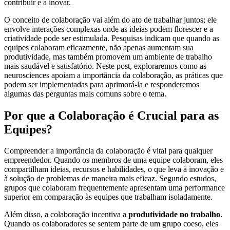
contribuir e a inovar.
O conceito de colaboração vai além do ato de trabalhar juntos; ele
envolve interações complexas onde as ideias podem florescer e a
criatividade pode ser estimulada. Pesquisas indicam que quando as
equipes colaboram eficazmente, não apenas aumentam sua
produtividade, mas também promovem um ambiente de trabalho
mais saudável e satisfatório. Neste post, exploraremos como as
neurosciences apoiam a importância da colaboração, as práticas que
podem ser implementadas para aprimorá-la e responderemos
algumas das perguntas mais comuns sobre o tema.
Por que a Colaboração é Crucial para as
Equipes?
Compreender a importância da colaboração é vital para qualquer
empreendedor. Quando os membros de uma equipe colaboram, eles
compartilham ideias, recursos e habilidades, o que leva à inovação e
à solução de problemas de maneira mais eficaz. Segundo estudos,
grupos que colaboram frequentemente apresentam uma performance
superior em comparação às equipes que trabalham isoladamente.
Além disso, a colaboração incentiva a
produtividade no trabalho
.
Quando os colaboradores se sentem parte de um grupo coeso, eles