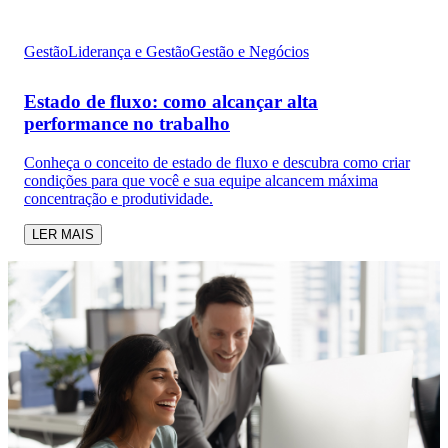
Gestão
Liderança e Gestão
Gestão e Negócios
Estado de fluxo: como alcançar alta
performance no trabalho
Conheça o conceito de estado de fluxo e descubra como criar
condições para que você e sua equipe alcancem máxima
concentração e produtividade.
LER MAIS