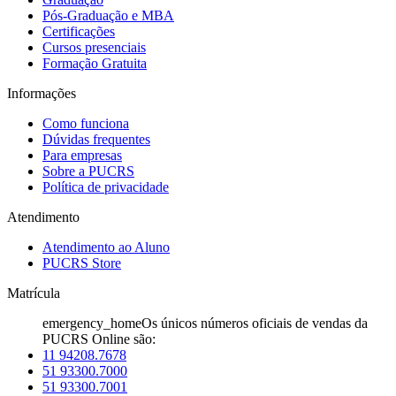
Pós-Graduação e MBA
Certificações
Cursos presenciais
Formação Gratuita
Informações
Como funciona
Dúvidas frequentes
Para empresas
Sobre a PUCRS
Política de privacidade
Atendimento
Atendimento ao Aluno
PUCRS Store
Matrícula
emergency_home
Os únicos números oficiais de vendas da
PUCRS Online são:
11 94208.7678
51 93300.7000
51 93300.7001