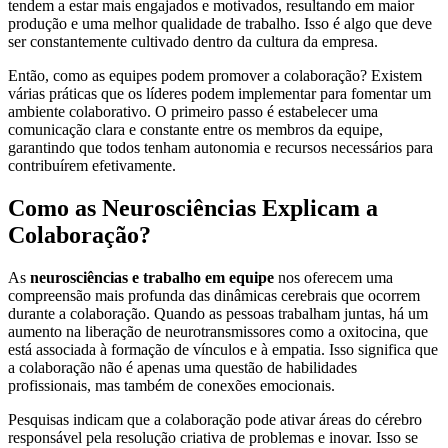
tendem a estar mais engajados e motivados, resultando em maior
produção e uma melhor qualidade de trabalho. Isso é algo que deve
ser constantemente cultivado dentro da cultura da empresa.
Então, como as equipes podem promover a colaboração? Existem
várias práticas que os líderes podem implementar para fomentar um
ambiente colaborativo. O primeiro passo é estabelecer uma
comunicação clara e constante entre os membros da equipe,
garantindo que todos tenham autonomia e recursos necessários para
contribuírem efetivamente.
Como as Neurosciências Explicam a
Colaboração?
As
neurosciências e trabalho em equipe
nos oferecem uma
compreensão mais profunda das dinâmicas cerebrais que ocorrem
durante a colaboração. Quando as pessoas trabalham juntas, há um
aumento na liberação de neurotransmissores como a oxitocina, que
está associada à formação de vínculos e à empatia. Isso significa que
a colaboração não é apenas uma questão de habilidades
profissionais, mas também de conexões emocionais.
Pesquisas indicam que a colaboração pode ativar áreas do cérebro
responsável pela resolução criativa de problemas e inovar. Isso se