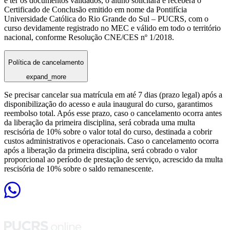
e ter os documentos validados, o aluno solicitará e receberá o
Certificado de Conclusão emitido em nome da Pontifícia
Universidade Católica do Rio Grande do Sul – PUCRS, com o
curso devidamente registrado no MEC e válido em todo o território
nacional, conforme Resolução CNE/CES nº 1/2018.
Política de cancelamento
expand_more
Se precisar cancelar sua matrícula em até 7 dias (prazo legal) após a
disponibilização do acesso e aula inaugural do curso, garantimos
reembolso total. Após esse prazo, caso o cancelamento ocorra antes
da liberação da primeira disciplina, será cobrada uma multa
rescisória de 10% sobre o valor total do curso, destinada a cobrir
custos administrativos e operacionais. Caso o cancelamento ocorra
após a liberação da primeira disciplina, será cobrado o valor
proporcional ao período de prestação de serviço, acrescido da multa
rescisória de 10% sobre o saldo remanescente.