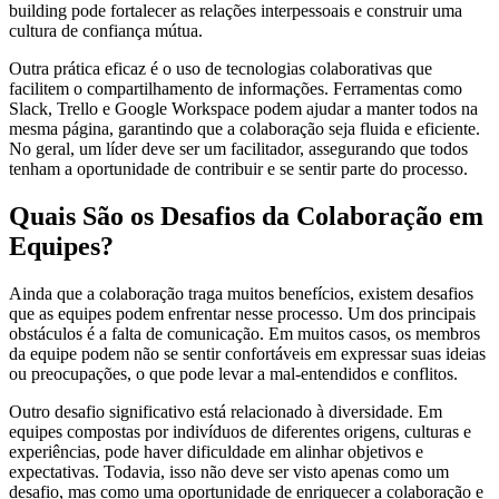
building pode fortalecer as relações interpessoais e construir uma
cultura de confiança mútua.
Outra prática eficaz é o uso de tecnologias colaborativas que
facilitem o compartilhamento de informações. Ferramentas como
Slack, Trello e Google Workspace podem ajudar a manter todos na
mesma página, garantindo que a colaboração seja fluida e eficiente.
No geral, um líder deve ser um facilitador, assegurando que todos
tenham a oportunidade de contribuir e se sentir parte do processo.
Quais São os Desafios da Colaboração em
Equipes?
Ainda que a colaboração traga muitos benefícios, existem desafios
que as equipes podem enfrentar nesse processo. Um dos principais
obstáculos é a falta de comunicação. Em muitos casos, os membros
da equipe podem não se sentir confortáveis em expressar suas ideias
ou preocupações, o que pode levar a mal-entendidos e conflitos.
Outro desafio significativo está relacionado à diversidade. Em
equipes compostas por indivíduos de diferentes origens, culturas e
experiências, pode haver dificuldade em alinhar objetivos e
expectativas. Todavia, isso não deve ser visto apenas como um
desafio, mas como uma oportunidade de enriquecer a colaboração e