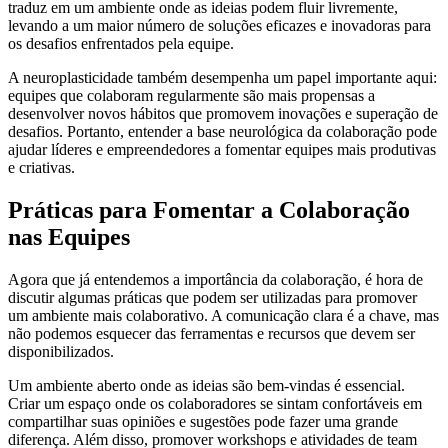
traduz em um ambiente onde as ideias podem fluir livremente,
levando a um maior número de soluções eficazes e inovadoras para
os desafios enfrentados pela equipe.
A neuroplasticidade também desempenha um papel importante aqui:
equipes que colaboram regularmente são mais propensas a
desenvolver novos hábitos que promovem inovações e superação de
desafios. Portanto, entender a base neurológica da colaboração pode
ajudar líderes e empreendedores a fomentar equipes mais produtivas
e criativas.
Práticas para Fomentar a Colaboração
nas Equipes
Agora que já entendemos a importância da colaboração, é hora de
discutir algumas práticas que podem ser utilizadas para promover
um ambiente mais colaborativo. A comunicação clara é a chave, mas
não podemos esquecer das ferramentas e recursos que devem ser
disponibilizados.
Um ambiente aberto onde as ideias são bem-vindas é essencial.
Criar um espaço onde os colaboradores se sintam confortáveis em
compartilhar suas opiniões e sugestões pode fazer uma grande
diferença. Além disso, promover workshops e atividades de team