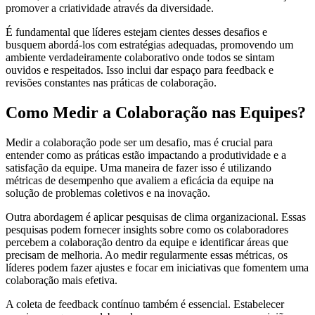
promover a criatividade através da diversidade.
É fundamental que líderes estejam cientes desses desafios e
busquem abordá-los com estratégias adequadas, promovendo um
ambiente verdadeiramente colaborativo onde todos se sintam
ouvidos e respeitados. Isso inclui dar espaço para feedback e
revisões constantes nas práticas de colaboração.
Como Medir a Colaboração nas Equipes?
Medir a colaboração pode ser um desafio, mas é crucial para
entender como as práticas estão impactando a produtividade e a
satisfação da equipe. Uma maneira de fazer isso é utilizando
métricas de desempenho que avaliem a eficácia da equipe na
solução de problemas coletivos e na inovação.
Outra abordagem é aplicar pesquisas de clima organizacional. Essas
pesquisas podem fornecer insights sobre como os colaboradores
percebem a colaboração dentro da equipe e identificar áreas que
precisam de melhoria. Ao medir regularmente essas métricas, os
líderes podem fazer ajustes e focar em iniciativas que fomentem uma
colaboração mais efetiva.
A coleta de feedback contínuo também é essencial. Estabelecer