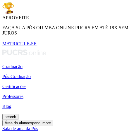
APROVEITE
FAÇA SUA PÓS OU MBA ONLINE PUCRS EM ATÉ 18X SEM
JUROS
MATRICULE-SE
Graduação
Pós-Graduação
Certificações
Professores
Blog
search
Área do aluno
expand_more
Sala de aula da Pós