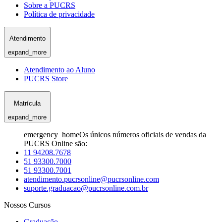
Sobre a PUCRS
Política de privacidade
Atendimento
expand_more
Atendimento ao Aluno
PUCRS Store
Matrícula
expand_more
emergency_home
Os únicos números oficiais de vendas da
PUCRS Online são:
11 94208.7678
51 93300.7000
51 93300.7001
atendimento.pucrsonline@pucrsonline.com
suporte.graduacao@pucrsonline.com.br
Nossos Cursos
Graduação