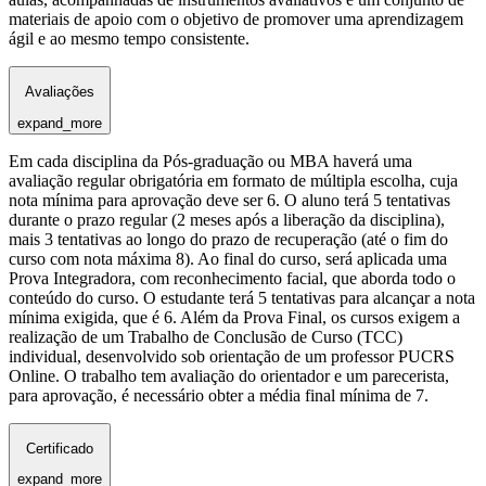
materiais de apoio com o objetivo de promover uma aprendizagem
ágil e ao mesmo tempo consistente.
Avaliações
expand_more
Em cada disciplina da Pós-graduação ou MBA haverá uma
avaliação regular obrigatória em formato de múltipla escolha, cuja
nota mínima para aprovação deve ser 6. O aluno terá 5 tentativas
durante o prazo regular (2 meses após a liberação da disciplina),
mais 3 tentativas ao longo do prazo de recuperação (até o fim do
curso com nota máxima 8). Ao final do curso, será aplicada uma
Prova Integradora, com reconhecimento facial, que aborda todo o
conteúdo do curso. O estudante terá 5 tentativas para alcançar a nota
mínima exigida, que é 6. Além da Prova Final, os cursos exigem a
realização de um Trabalho de Conclusão de Curso (TCC)
individual, desenvolvido sob orientação de um professor PUCRS
Online. O trabalho tem avaliação do orientador e um parecerista,
para aprovação, é necessário obter a média final mínima de 7.
Certificado
expand_more