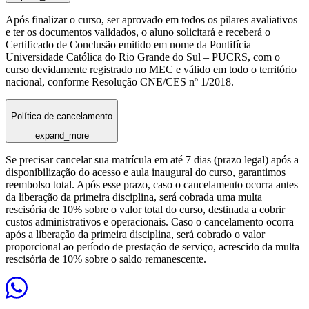
Após finalizar o curso, ser aprovado em todos os pilares avaliativos
e ter os documentos validados, o aluno solicitará e receberá o
Certificado de Conclusão emitido em nome da Pontifícia
Universidade Católica do Rio Grande do Sul – PUCRS, com o
curso devidamente registrado no MEC e válido em todo o território
nacional, conforme Resolução CNE/CES nº 1/2018.
Política de cancelamento
expand_more
Se precisar cancelar sua matrícula em até 7 dias (prazo legal) após a
disponibilização do acesso e aula inaugural do curso, garantimos
reembolso total. Após esse prazo, caso o cancelamento ocorra antes
da liberação da primeira disciplina, será cobrada uma multa
rescisória de 10% sobre o valor total do curso, destinada a cobrir
custos administrativos e operacionais. Caso o cancelamento ocorra
após a liberação da primeira disciplina, será cobrado o valor
proporcional ao período de prestação de serviço, acrescido da multa
rescisória de 10% sobre o saldo remanescente.