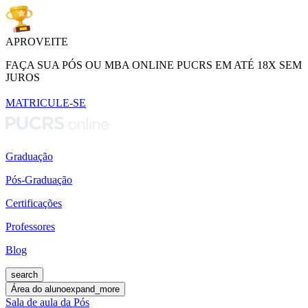
APROVEITE
FAÇA SUA PÓS OU MBA ONLINE PUCRS EM ATÉ 18X SEM
JUROS
MATRICULE-SE
Graduação
Pós-Graduação
Certificações
Professores
Blog
search
Área do aluno
expand_more
Sala de aula da Pós