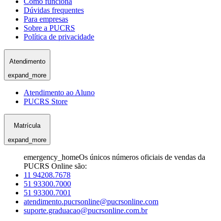
Como funciona
Dúvidas frequentes
Para empresas
Sobre a PUCRS
Política de privacidade
Atendimento
expand_more
Atendimento ao Aluno
PUCRS Store
Matrícula
expand_more
emergency_home
Os únicos números oficiais de vendas da
PUCRS Online são:
11 94208.7678
51 93300.7000
51 93300.7001
atendimento.pucrsonline@pucrsonline.com
suporte.graduacao@pucrsonline.com.br