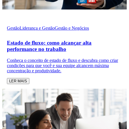
Gestão
Liderança e Gestão
Gestão e Negócios
Estado de fluxo: como alcançar alta
performance no trabalho
Conheça o conceito de estado de fluxo e descubra como criar
condições para que você e sua equipe alcancem máxima
concentração e produtividade.
LER MAIS