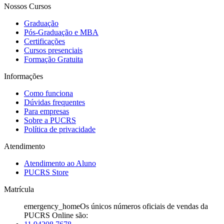
Nossos Cursos
Graduação
Pós-Graduação e MBA
Certificações
Cursos presenciais
Formação Gratuita
Informações
Como funciona
Dúvidas frequentes
Para empresas
Sobre a PUCRS
Política de privacidade
Atendimento
Atendimento ao Aluno
PUCRS Store
Matrícula
emergency_home
Os únicos números oficiais de vendas da
PUCRS Online são: