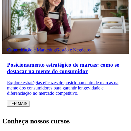
Comunicação e Marketing
Gestão e Negócios
Posicionamento estratégico de marcas: como se
destacar na mente do consumidor
Explore estratégias eficazes de posicionamento de marcas na
mente dos consumidores para garantir longevidade e
diferenciação no mercado competitivo.
LER MAIS
Conheça nossos cursos