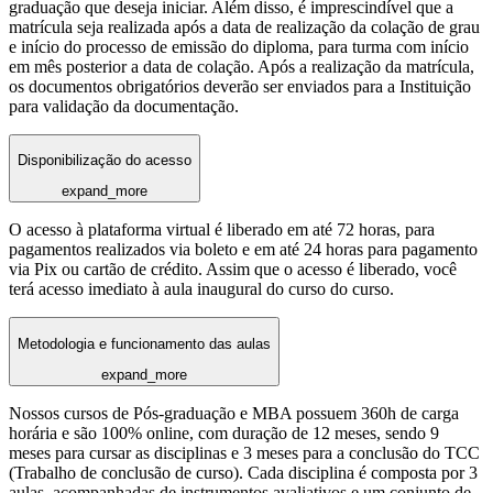
graduação que deseja iniciar. Além disso, é imprescindível que a
matrícula seja realizada após a data de realização da colação de grau
e início do processo de emissão do diploma, para turma com início
em mês posterior a data de colação. Após a realização da matrícula,
os documentos obrigatórios deverão ser enviados para a Instituição
para validação da documentação.
Disponibilização do acesso
expand_more
O acesso à plataforma virtual é liberado em até 72 horas, para
pagamentos realizados via boleto e em até 24 horas para pagamento
via Pix ou cartão de crédito. Assim que o acesso é liberado, você
terá acesso imediato à aula inaugural do curso do curso.
Metodologia e funcionamento das aulas
expand_more
Nossos cursos de Pós-graduação e MBA possuem 360h de carga
horária e são 100% online, com duração de 12 meses, sendo 9
meses para cursar as disciplinas e 3 meses para a conclusão do TCC
(Trabalho de conclusão de curso). Cada disciplina é composta por 3
aulas, acompanhadas de instrumentos avaliativos e um conjunto de