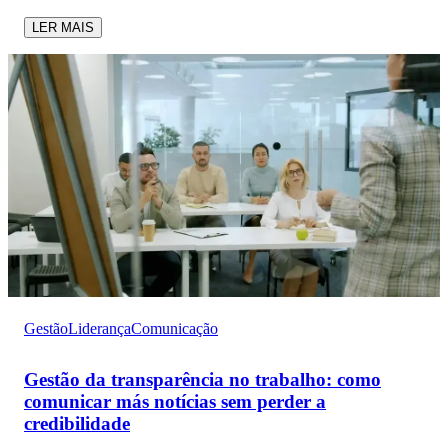
LER MAIS
Gestão
Liderança
Comunicação
Gestão da transparência no trabalho: como
comunicar más notícias sem perder a
credibilidade