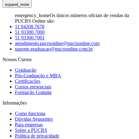
expand_more
emergency_home
Os únicos números oficiais de vendas da
PUCRS Online são:
11 94208.7678
51 93300.7000
51 93300.7001
atendimento.pucrsonline@pucrsonline.com
suporte.graduacao@pucrsonline.com.br
Nossos Cursos
Graduação
Pós-Graduação e MBA
Certificações
Cursos presenciais
Formação Gratuita
Informações
Como funciona
Dúvidas frequentes
Para empresas
Sobre a PUCRS
Política de privacidade