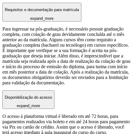
Requisitos e documentação para matrícula
expand_more
Para ingressar na pós-graduação, é necessário possuir graduação
completa, com colação de grau devidamente concluída até o mês
anterior ao da matrícula. Alguns cursos têm como requisito a
graduação completa (bacharel ou tecnólogo) em cursos específicos.
É importante que verifique se a sua formação é aceita na pós-
graduação que deseja iniciar. Além disso, é imprescindível que a
matrícula seja realizada após a data de realização da colação de grau
e início do processo de emissão do diploma, para turma com início
em mês posterior a data de colação. Após a realização da matrícula,
os documentos obrigatórios deverão ser enviados para a Instituição
para validação da documentação.
Disponibilização do acesso
expand_more
O acesso à plataforma virtual é liberado em até 72 horas, para
pagamentos realizados via boleto e em até 24 horas para pagamento
via Pix ou cartão de crédito. Assim que o acesso é liberado, você
terá acesso imediato à aula inaugural do curso do curso.