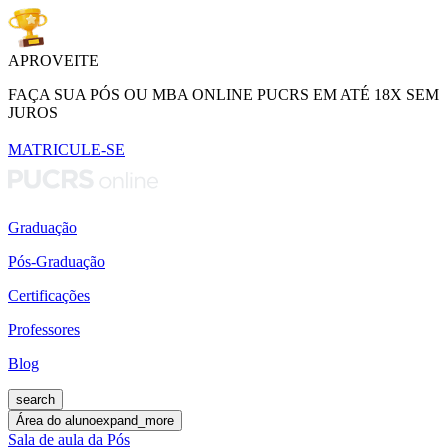
APROVEITE
FAÇA SUA PÓS OU MBA ONLINE PUCRS EM ATÉ 18X SEM
JUROS
MATRICULE-SE
Graduação
Pós-Graduação
Certificações
Professores
Blog
search
Área do aluno
expand_more
Sala de aula da Pós