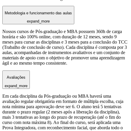
Metodologia e funcionamento das aulas
expand_more
Nossos cursos de Pós-graduação e MBA possuem 360h de carga
horária e são 100% online, com duração de 12 meses, sendo 9
meses para cursar as disciplinas e 3 meses para a conclusão do TCC
(Trabalho de conclusão de curso). Cada disciplina é composta por 3
aulas, acompanhadas de instrumentos avaliativos e um conjunto de
materiais de apoio com o objetivo de promover uma aprendizagem
ágil e ao mesmo tempo consistente.
Avaliações
expand_more
Em cada disciplina da Pós-graduação ou MBA haverá uma
avaliação regular obrigatória em formato de múltipla escolha, cuja
nota mínima para aprovação deve ser 6. O aluno terá 5 tentativas
durante o prazo regular (2 meses após a liberação da disciplina),
mais 3 tentativas ao longo do prazo de recuperação (até o fim do
curso com nota máxima 8). Ao final do curso, será aplicada uma
Prova Integradora, com reconhecimento facial, que aborda todo o