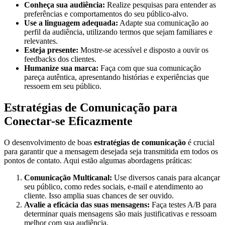
Conheça sua audiência:
Realize pesquisas para entender as
preferências e comportamentos do seu público-alvo.
Use a linguagem adequada:
Adapte sua comunicação ao
perfil da audiência, utilizando termos que sejam familiares e
relevantes.
Esteja presente:
Mostre-se acessível e disposto a ouvir os
feedbacks dos clientes.
Humanize sua marca:
Faça com que sua comunicação
pareça autêntica, apresentando histórias e experiências que
ressoem em seu público.
Estratégias de Comunicação para
Conectar-se Eficazmente
O desenvolvimento de boas
estratégias de comunicação
é crucial
para garantir que a mensagem desejada seja transmitida em todos os
pontos de contato. Aqui estão algumas abordagens práticas:
Comunicação Multicanal:
Use diversos canais para alcançar
seu público, como redes sociais, e-mail e atendimento ao
cliente. Isso amplia suas chances de ser ouvido.
Avalie a eficácia das suas mensagens:
Faça testes A/B para
determinar quais mensagens são mais justificativas e ressoam
melhor com sua audiência.