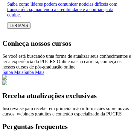
Saiba como líderes podem comunicar notícias difíceis com
transparência, mantendo a credibilidade e a confiança da
equipe.
LER MAIS
Conheça nossos cursos
Se você está buscando uma forma de atualizar seus conhecimentos e
ter a experiência da PUCRS Online na sua carreira, conheça os
nossos cursos de pós-graduação online:
Saiba Mais
Saiba Mais
Receba atualizações exclusivas
Inscreva-se para receber em primeira mão informações sobre novos
cursos, webinars gratuitos e conteúdo especializado da PUCRS
Perguntas frequentes