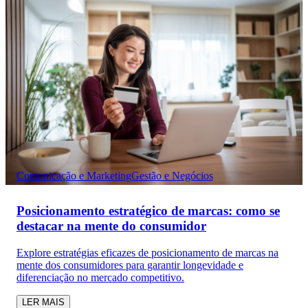
Comunicação e Marketing
Gestão e Negócios
Posicionamento estratégico de marcas: como se
destacar na mente do consumidor
Explore estratégias eficazes de posicionamento de marcas na
mente dos consumidores para garantir longevidade e
diferenciação no mercado competitivo.
LER MAIS