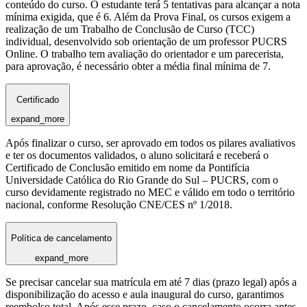
conteúdo do curso. O estudante terá 5 tentativas para alcançar a nota
mínima exigida, que é 6. Além da Prova Final, os cursos exigem a
realização de um Trabalho de Conclusão de Curso (TCC)
individual, desenvolvido sob orientação de um professor PUCRS
Online. O trabalho tem avaliação do orientador e um parecerista,
para aprovação, é necessário obter a média final mínima de 7.
Certificado
expand_more
Após finalizar o curso, ser aprovado em todos os pilares avaliativos
e ter os documentos validados, o aluno solicitará e receberá o
Certificado de Conclusão emitido em nome da Pontifícia
Universidade Católica do Rio Grande do Sul – PUCRS, com o
curso devidamente registrado no MEC e válido em todo o território
nacional, conforme Resolução CNE/CES nº 1/2018.
Política de cancelamento
expand_more
Se precisar cancelar sua matrícula em até 7 dias (prazo legal) após a
disponibilização do acesso e aula inaugural do curso, garantimos
reembolso total. Após esse prazo, caso o cancelamento ocorra antes