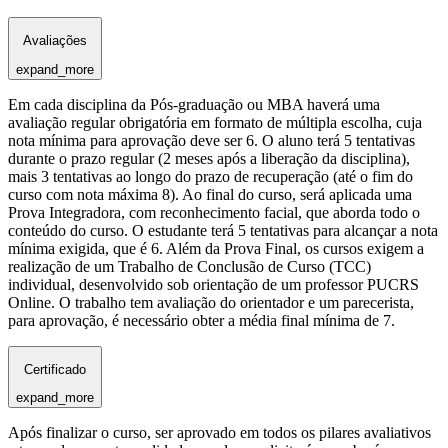
Avaliações
expand_more
Em cada disciplina da Pós-graduação ou MBA haverá uma
avaliação regular obrigatória em formato de múltipla escolha, cuja
nota mínima para aprovação deve ser 6. O aluno terá 5 tentativas
durante o prazo regular (2 meses após a liberação da disciplina),
mais 3 tentativas ao longo do prazo de recuperação (até o fim do
curso com nota máxima 8). Ao final do curso, será aplicada uma
Prova Integradora, com reconhecimento facial, que aborda todo o
conteúdo do curso. O estudante terá 5 tentativas para alcançar a nota
mínima exigida, que é 6. Além da Prova Final, os cursos exigem a
realização de um Trabalho de Conclusão de Curso (TCC)
individual, desenvolvido sob orientação de um professor PUCRS
Online. O trabalho tem avaliação do orientador e um parecerista,
para aprovação, é necessário obter a média final mínima de 7.
Certificado
expand_more
Após finalizar o curso, ser aprovado em todos os pilares avaliativos