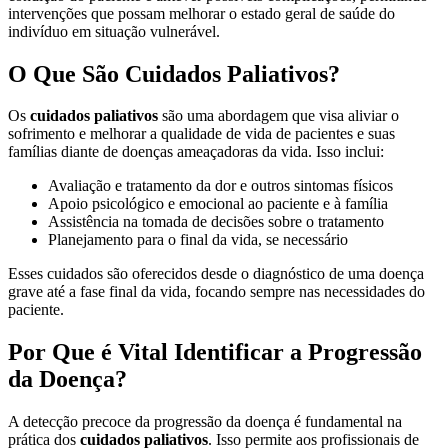
intervenções que possam melhorar o estado geral de saúde do
indivíduo em situação vulnerável.
O Que São Cuidados Paliativos?
Os
cuidados paliativos
são uma abordagem que visa aliviar o
sofrimento e melhorar a qualidade de vida de pacientes e suas
famílias diante de doenças ameaçadoras da vida. Isso inclui:
Avaliação e tratamento da dor e outros sintomas físicos
Apoio psicológico e emocional ao paciente e à família
Assistência na tomada de decisões sobre o tratamento
Planejamento para o final da vida, se necessário
Esses cuidados são oferecidos desde o diagnóstico de uma doença
grave até a fase final da vida, focando sempre nas necessidades do
paciente.
Por Que é Vital Identificar a Progressão
da Doença?
A detecção precoce da progressão da doença é fundamental na
prática dos
cuidados paliativos
. Isso permite aos profissionais de