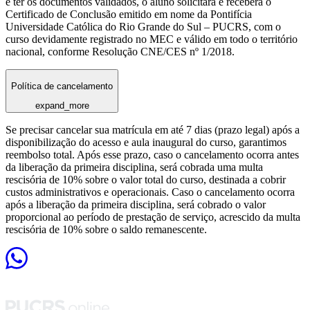
e ter os documentos validados, o aluno solicitará e receberá o
Certificado de Conclusão emitido em nome da Pontifícia
Universidade Católica do Rio Grande do Sul – PUCRS, com o
curso devidamente registrado no MEC e válido em todo o território
nacional, conforme Resolução CNE/CES nº 1/2018.
Política de cancelamento
expand_more
Se precisar cancelar sua matrícula em até 7 dias (prazo legal) após a
disponibilização do acesso e aula inaugural do curso, garantimos
reembolso total. Após esse prazo, caso o cancelamento ocorra antes
da liberação da primeira disciplina, será cobrada uma multa
rescisória de 10% sobre o valor total do curso, destinada a cobrir
custos administrativos e operacionais. Caso o cancelamento ocorra
após a liberação da primeira disciplina, será cobrado o valor
proporcional ao período de prestação de serviço, acrescido da multa
rescisória de 10% sobre o saldo remanescente.