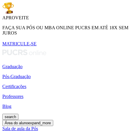
APROVEITE
FAÇA SUA PÓS OU MBA ONLINE PUCRS EM ATÉ 18X SEM
JUROS
MATRICULE-SE
Graduação
Pós-Graduação
Certificações
Professores
Blog
search
Área do aluno
expand_more
Sala de aula da Pós