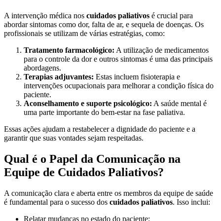
A intervenção médica nos
cuidados paliativos
é crucial para
abordar sintomas como dor, falta de ar, e sequela de doenças. Os
profissionais se utilizam de várias estratégias, como:
Tratamento farmacológico:
A utilização de medicamentos
para o controle da dor e outros sintomas é uma das principais
abordagens.
Terapias adjuvantes:
Estas incluem fisioterapia e
intervenções ocupacionais para melhorar a condição física do
paciente.
Aconselhamento e suporte psicológico:
A saúde mental é
uma parte importante do bem-estar na fase paliativa.
Essas ações ajudam a restabelecer a dignidade do paciente e a
garantir que suas vontades sejam respeitadas.
Qual é o Papel da Comunicação na
Equipe de Cuidados Paliativos?
A comunicação clara e aberta entre os membros da equipe de saúde
é fundamental para o sucesso dos
cuidados paliativos
. Isso inclui:
Relatar mudanças no estado do paciente;