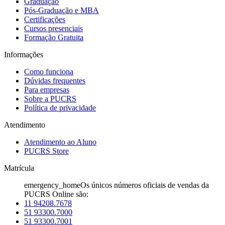
Graduação
Pós-Graduação e MBA
Certificações
Cursos presenciais
Formação Gratuita
Informações
Como funciona
Dúvidas frequentes
Para empresas
Sobre a PUCRS
Política de privacidade
Atendimento
Atendimento ao Aluno
PUCRS Store
Matrícula
emergency_home
Os únicos números oficiais de vendas da
PUCRS Online são:
11 94208.7678
51 93300.7000
51 93300.7001