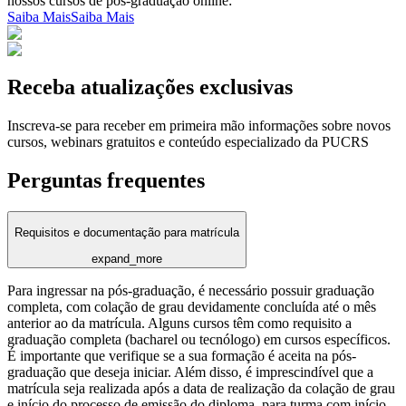
nossos cursos de pós-graduação online:
Saiba Mais
Saiba Mais
Receba atualizações exclusivas
Inscreva-se para receber em primeira mão informações sobre novos
cursos, webinars gratuitos e conteúdo especializado da PUCRS
Perguntas frequentes
Requisitos e documentação para matrícula
expand_more
Para ingressar na pós-graduação, é necessário possuir graduação
completa, com colação de grau devidamente concluída até o mês
anterior ao da matrícula. Alguns cursos têm como requisito a
graduação completa (bacharel ou tecnólogo) em cursos específicos.
É importante que verifique se a sua formação é aceita na pós-
graduação que deseja iniciar. Além disso, é imprescindível que a
matrícula seja realizada após a data de realização da colação de grau
e início do processo de emissão do diploma, para turma com início