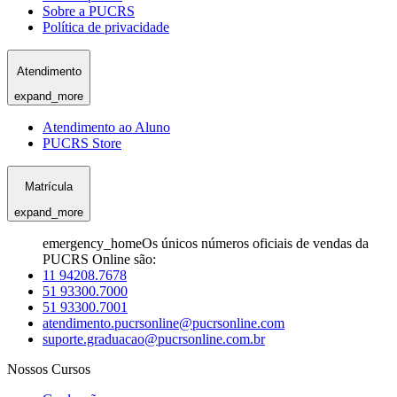
Sobre a PUCRS
Política de privacidade
Atendimento
expand_more
Atendimento ao Aluno
PUCRS Store
Matrícula
expand_more
emergency_home
Os únicos números oficiais de vendas da
PUCRS Online são:
11 94208.7678
51 93300.7000
51 93300.7001
atendimento.pucrsonline@pucrsonline.com
suporte.graduacao@pucrsonline.com.br
Nossos Cursos