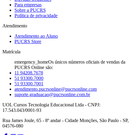
Para empresas
Sobre a PUCRS
Política de privacidade
Atendimento
Atendimento ao Aluno
PUCRS Store
Matrícula
emergency_home
Os únicos números oficiais de vendas da
PUCRS Online são:
11 94208.7678
51 93300.7000
51 93300.7001
atendimento.pucrsonline@pucrsonline.com
suporte.graduacao@pucrsonline.com.br
UOL Cursos Tecnologia Educacional Ltda - CNPJ:
17.543.043/0001-93
Rua James Joule, 65 - 8º andar - Cidade Monções, São Paulo - SP,
04576-080