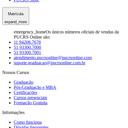
Matrícula
expand_more
emergency_home
Os únicos números oficiais de vendas da
PUCRS Online são:
11 94208.7678
51 93300.7000
51 93300.7001
atendimento.pucrsonline@pucrsonline.com
suporte.graduacao@pucrsonline.com.br
Nossos Cursos
Graduação
Pós-Graduação e MBA
Certificações
Cursos presenciais
Formação Gratuita
Informações
Como funciona
Dúvidas frequentes