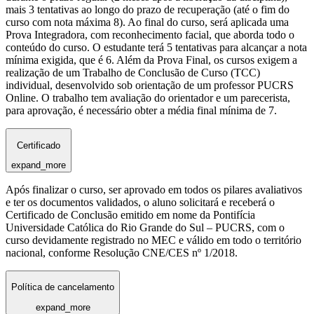
mais 3 tentativas ao longo do prazo de recuperação (até o fim do
curso com nota máxima 8). Ao final do curso, será aplicada uma
Prova Integradora, com reconhecimento facial, que aborda todo o
conteúdo do curso. O estudante terá 5 tentativas para alcançar a nota
mínima exigida, que é 6. Além da Prova Final, os cursos exigem a
realização de um Trabalho de Conclusão de Curso (TCC)
individual, desenvolvido sob orientação de um professor PUCRS
Online. O trabalho tem avaliação do orientador e um parecerista,
para aprovação, é necessário obter a média final mínima de 7.
Certificado
expand_more
Após finalizar o curso, ser aprovado em todos os pilares avaliativos
e ter os documentos validados, o aluno solicitará e receberá o
Certificado de Conclusão emitido em nome da Pontifícia
Universidade Católica do Rio Grande do Sul – PUCRS, com o
curso devidamente registrado no MEC e válido em todo o território
nacional, conforme Resolução CNE/CES nº 1/2018.
Política de cancelamento
expand_more