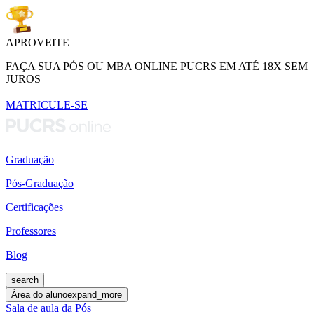
APROVEITE
FAÇA SUA PÓS OU MBA ONLINE PUCRS EM ATÉ 18X SEM
JUROS
MATRICULE-SE
Graduação
Pós-Graduação
Certificações
Professores
Blog
search
Área do aluno
expand_more
Sala de aula da Pós