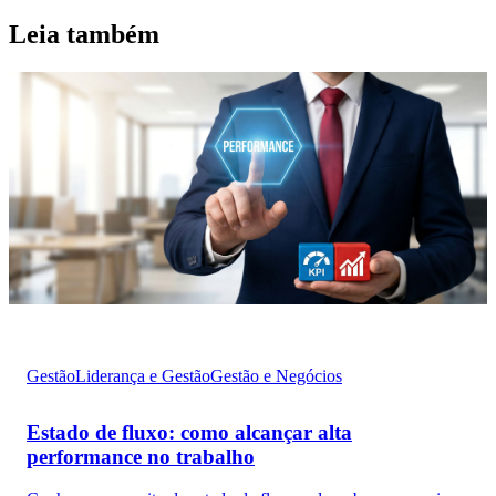
Leia também
Gestão
Liderança e Gestão
Gestão e Negócios
Estado de fluxo: como alcançar alta
performance no trabalho