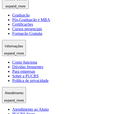
expand_more
Graduação
Pós-Graduação e MBA
Certificações
Cursos presenciais
Formação Gratuita
Informações
expand_more
Como funciona
Dúvidas frequentes
Para empresas
Sobre a PUCRS
Política de privacidade
Atendimento
expand_more
Atendimento ao Aluno
PUCRS Store