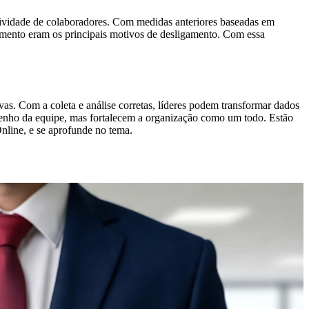
ividade de colaboradores. Com medidas anteriores baseadas em
nhamento eram os principais motivos de desligamento. Com essa
as. Com a coleta e análise corretas, líderes podem transformar dados
mpenho da equipe, mas fortalecem a organização como um todo. Estão
line, e se aprofunde no tema.