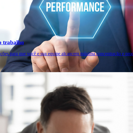
o trabalho
ições para que você e sua equipe alcancem máxima concentração e prod