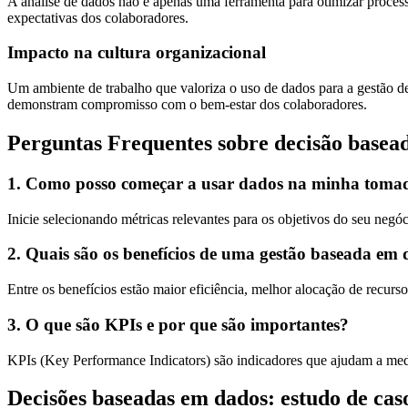
A análise de dados não é apenas uma ferramenta para otimizar proces
expectativas dos colaboradores.
Impacto na cultura organizacional
Um ambiente de trabalho que valoriza o uso de dados para a gestão d
demonstram compromisso com o bem-estar dos colaboradores.
Perguntas Frequentes sobre decisão basea
1. Como posso começar a usar dados na minha tomad
Inicie selecionando métricas relevantes para os objetivos do seu negóci
2. Quais são os benefícios de uma gestão baseada em
Entre os benefícios estão maior eficiência, melhor alocação de recurs
3. O que são KPIs e por que são importantes?
KPIs (Key Performance Indicators) são indicadores que ajudam a medir
Decisões baseadas em dados: estudo de cas