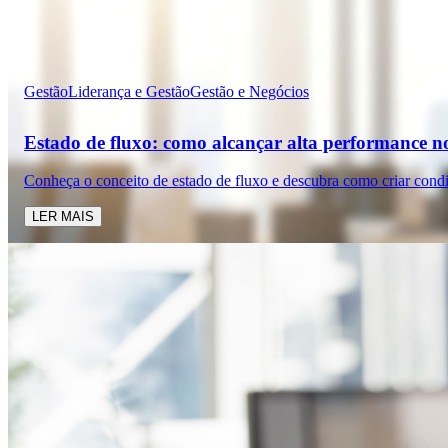
Gestão
Liderança e Gestão
Gestão e Negócios
Estado de fluxo: como alcançar alta performance n
Conheça o conceito de estado de fluxo e descubra como criar cond
LER MAIS