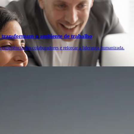
 transformam o ambiente de trabalho
 experiência dos colaboradores e reforçar a liderança humanizada.