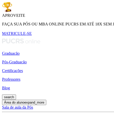
APROVEITE
FAÇA SUA PÓS OU MBA ONLINE PUCRS EM ATÉ 18X SEM 
MATRICULE-SE
Graduação
Pós-Graduação
Certificações
Professores
Blog
search
Área do aluno
expand_more
Sala de aula da Pós