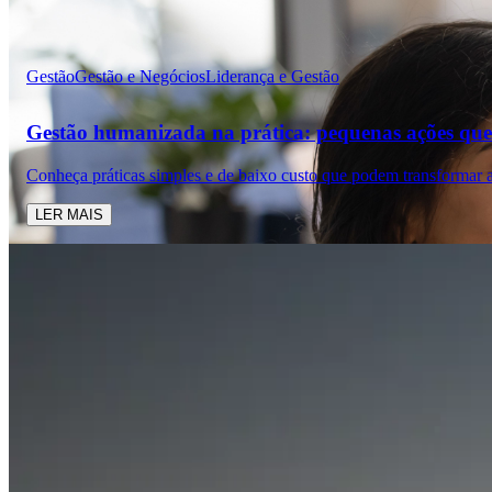
Gestão
Gestão e Negócios
Liderança e Gestão
Gestão humanizada na prática: pequenas ações que
Conheça práticas simples e de baixo custo que podem transformar a
LER MAIS