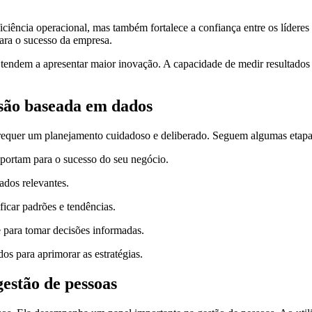
iência operacional, mas também fortalece a confiança entre os líderes 
ara o sucesso da empresa.
em a apresentar maior inovação. A capacidade de medir resultados e aj
são baseada em dados
equer um planejamento cuidadoso e deliberado. Seguem algumas etapas
portam para o sucesso do seu negócio.
dados relevantes.
ficar padrões e tendências.
se para tomar decisões informadas.
os para aprimorar as estratégias.
estão de pessoas