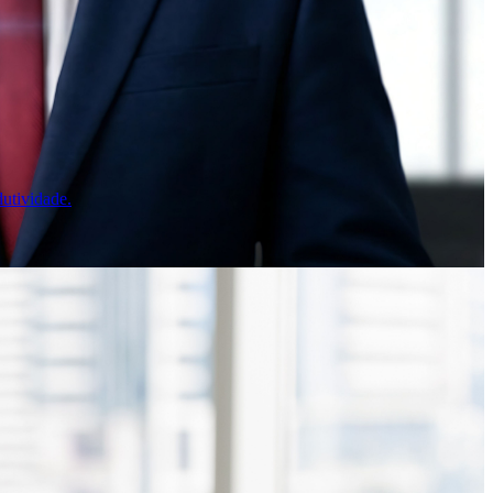
utividade.