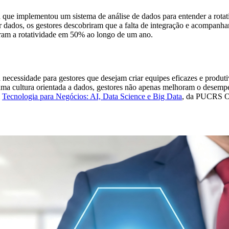
ue implementou um sistema de análise de dados para entender a rotat
retar dados, os gestores descobriram que a falta de integração e acompa
ram a rotatividade em 50% ao longo de um ano.
cessidade para gestores que desejam criar equipes eficazes e produtiv
r uma cultura orientada a dados, gestores não apenas melhoram o dese
m
Tecnologia para Negócios: AI, Data Science e Big Data
, da PUCRS On