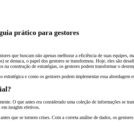
uia prático para gestores
estores que buscam não apenas melhorar a eficiência de suas equipes, m
) se destaca, o papel dos gestores se transformou. Hoje, eles são desa
dos na construção de estratégias, os gestores podem transformar o desem
tão estratégica e como os gestores podem implementar essa abordagem e
ial?
mente. O que antes era considerado uma coleção de informações se tr
em insights efetivos.
 antes que se tornem crises. Com a correta análise de dados, os gestore