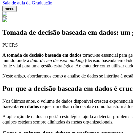
Sala de aula da Graduação
menu
Tomada de decisão baseada em dados: um g
PUCRS
A tomada de decisão baseada em dados
tornou-se essencial para g
mundo onde a
data-driven decision making
(decisão baseada em dados
fonte vital para uma gestão estratégica. Ao entender como utilizar da
Neste artigo, abordaremos como a análise de dados se interliga à ges
Por que a decisão baseada em dados é cruc
Nos últimos anos, o volume de dados disponível cresceu exponencial
baseada em dados
requer um olhar crítico sobre como transformá-los 
A aplicação de dados na gestão estratégica ajuda a detectar problemas
equipes estejam sempre alinhadas às metas organizacionais.