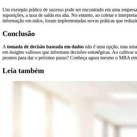
Um exemplo prático de sucesso pode ser encontrado em uma empresa q
suposições, a taxa de saída era alta. No entanto, ao coletar e interp
informação em mãos, foram implementadas novas práticas que reduzi
Conclusão
A
tomada de decisão baseada em dados
não é uma opção, mas uma ne
em insights valiosos que informam decisões estratégicas. Ao cultiva
prontos para dar o próximo passo? Conheça agora mesmo o MBA e
Leia também