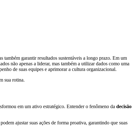
as também garantir resultados sustentáveis a longo prazo. Em um
fiados não apenas a liderar, mas também a utilizar dados como uma
penho de suas equipes e aprimorar a cultura organizacional.
m sua rotina.
ansformou em um ativo estratégico. Entender o fenômeno da
decisão
s podem ajustar suas ações de forma proativa, garantindo que suas