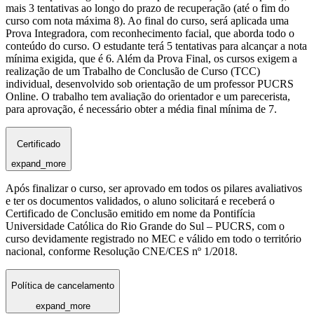
mais 3 tentativas ao longo do prazo de recuperação (até o fim do
curso com nota máxima 8). Ao final do curso, será aplicada uma
Prova Integradora, com reconhecimento facial, que aborda todo o
conteúdo do curso. O estudante terá 5 tentativas para alcançar a nota
mínima exigida, que é 6. Além da Prova Final, os cursos exigem a
realização de um Trabalho de Conclusão de Curso (TCC)
individual, desenvolvido sob orientação de um professor PUCRS
Online. O trabalho tem avaliação do orientador e um parecerista,
para aprovação, é necessário obter a média final mínima de 7.
Certificado
expand_more
Após finalizar o curso, ser aprovado em todos os pilares avaliativos
e ter os documentos validados, o aluno solicitará e receberá o
Certificado de Conclusão emitido em nome da Pontifícia
Universidade Católica do Rio Grande do Sul – PUCRS, com o
curso devidamente registrado no MEC e válido em todo o território
nacional, conforme Resolução CNE/CES nº 1/2018.
Política de cancelamento
expand_more