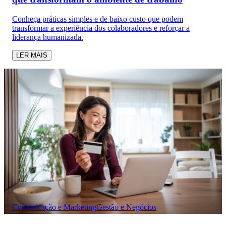
Conheça práticas simples e de baixo custo que podem
transformar a experiência dos colaboradores e reforçar a
liderança humanizada.
LER MAIS
Comunicação e Marketing
Gestão e Negócios