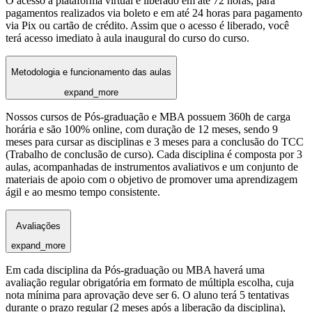
O acesso à plataforma virtual é liberado em até 72 horas, para
pagamentos realizados via boleto e em até 24 horas para pagamento
via Pix ou cartão de crédito. Assim que o acesso é liberado, você
terá acesso imediato à aula inaugural do curso do curso.
Metodologia e funcionamento das aulas
expand_more
Nossos cursos de Pós-graduação e MBA possuem 360h de carga
horária e são 100% online, com duração de 12 meses, sendo 9
meses para cursar as disciplinas e 3 meses para a conclusão do TCC
(Trabalho de conclusão de curso). Cada disciplina é composta por 3
aulas, acompanhadas de instrumentos avaliativos e um conjunto de
materiais de apoio com o objetivo de promover uma aprendizagem
ágil e ao mesmo tempo consistente.
Avaliações
expand_more
Em cada disciplina da Pós-graduação ou MBA haverá uma
avaliação regular obrigatória em formato de múltipla escolha, cuja
nota mínima para aprovação deve ser 6. O aluno terá 5 tentativas
durante o prazo regular (2 meses após a liberação da disciplina),