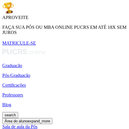
APROVEITE
FAÇA SUA PÓS OU MBA ONLINE PUCRS EM ATÉ 18X SEM
JUROS
MATRICULE-SE
Graduação
Pós-Graduação
Certificações
Professores
Blog
search
Área do aluno
expand_more
Sala de aula da Pós