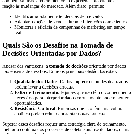
competitiva, mas também melhora a experiência do cliente e a
reação às mudanças do mercado. Além disso, permite:
Identificar rapidamente tendências de mercado.
Adaptar as ações de vendas durante Interações com clientes.
Monitorar a eficácia de campanhas de marketing em tempo
real.
Quais São os Desafios na Tomada de
Decisões Orientadas por Dados?
Apesar das vantagens, a
tomada de decisões
orientada por dados
não é isenta de desafios. Entre os principais obstáculos estão:
Qualidade dos Dados
: Dados imprecisos ou desatualizados
podem levar a decisões erradas.
Falta de Treinamento
: Equipes que não têm o conhecimento
necessário para interpretar dados corretamente podem perder
oportunidades.
Resistência Cultural
: Empresas que não têm uma cultura
analítica podem relutar em adotar novas práticas.
Superar esses desafios requer uma estratégia clara de treinamento,
melhoria contínua dos processos de coleta e análise de dados, e uma