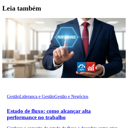
Leia também
Gestão
Liderança e Gestão
Gestão e Negócios
Estado de fluxo: como alcançar alta
performance no trabalho