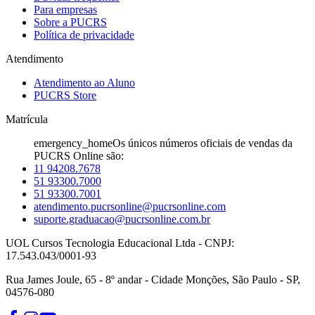
Para empresas
Sobre a PUCRS
Política de privacidade
Atendimento
Atendimento ao Aluno
PUCRS Store
Matrícula
emergency_home
Os únicos números oficiais de vendas da
PUCRS Online são:
11 94208.7678
51 93300.7000
51 93300.7001
atendimento.pucrsonline@pucrsonline.com
suporte.graduacao@pucrsonline.com.br
UOL Cursos Tecnologia Educacional Ltda - CNPJ:
17.543.043/0001-93
Rua James Joule, 65 - 8º andar - Cidade Monções, São Paulo - SP,
04576-080