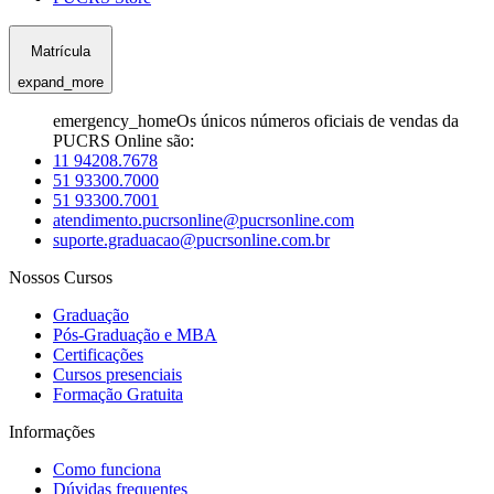
Matrícula
expand_more
emergency_home
Os únicos números oficiais de vendas da
PUCRS Online são:
11 94208.7678
51 93300.7000
51 93300.7001
atendimento.pucrsonline@pucrsonline.com
suporte.graduacao@pucrsonline.com.br
Nossos Cursos
Graduação
Pós-Graduação e MBA
Certificações
Cursos presenciais
Formação Gratuita
Informações
Como funciona
Dúvidas frequentes