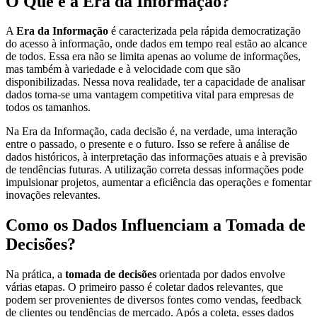
O Que é a Era da Informação?
A
Era da Informação
é caracterizada pela rápida democratização
do acesso à informação, onde dados em tempo real estão ao alcance
de todos. Essa era não se limita apenas ao volume de informações,
mas também à variedade e à velocidade com que são
disponibilizadas. Nessa nova realidade, ter a capacidade de analisar
dados torna-se uma vantagem competitiva vital para empresas de
todos os tamanhos.
Na Era da Informação, cada decisão é, na verdade, uma interação
entre o passado, o presente e o futuro. Isso se refere à análise de
dados históricos, à interpretação das informações atuais e à previsão
de tendências futuras. A utilização correta dessas informações pode
impulsionar projetos, aumentar a eficiência das operações e fomentar
inovações relevantes.
Como os Dados Influenciam a Tomada de
Decisões?
Na prática, a
tomada de decisões
orientada por dados envolve
várias etapas. O primeiro passo é coletar dados relevantes, que
podem ser provenientes de diversos fontes como vendas, feedback
de clientes ou tendências de mercado. Após a coleta, esses dados