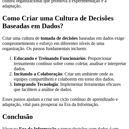
cultura organizacional que promova a experimentação e a
adaptação.
Como Criar uma Cultura de Decisões
Baseadas em Dados?
Criar uma cultura de
tomada de decisões
baseadas em dados exige
comprometimento e esforço em diferentes níveis de uma
organização. Os passos fundamentais incluem:
Educando e Treinando Funcionários
: Proporcionar
treinamento contínuo sobre como coletar, analisar e interpretar
dados.
Incitando a Colaboração
: Criar um ambiente onde as
equipes compartilhem e colaborem em torno dos dados.
Integrando Tecnologia
: Implementar ferramentas eficazes
que facilitem a análise de dados.
Esses passos ajudam a criar um ciclo contínuo de aprendizado e
adaptação, vital para prosperar na Era da Informação.
Conclusão
Viver na
Era da Informação
e tomar decisões com dados é um