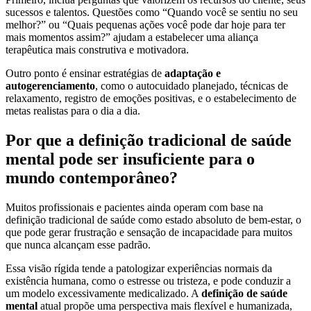
sucessos e talentos. Questões como “Quando você se sentiu no seu
melhor?” ou “Quais pequenas ações você pode dar hoje para ter
mais momentos assim?” ajudam a estabelecer uma aliança
terapêutica mais construtiva e motivadora.
Outro ponto é ensinar estratégias de
adaptação e
autogerenciamento
, como o autocuidado planejado, técnicas de
relaxamento, registro de emoções positivas, e o estabelecimento de
metas realistas para o dia a dia.
Por que a definição tradicional de saúde
mental pode ser insuficiente para o
mundo contemporâneo?
Muitos profissionais e pacientes ainda operam com base na
definição tradicional de saúde como estado absoluto de bem-estar, o
que pode gerar frustração e sensação de incapacidade para muitos
que nunca alcançam esse padrão.
Essa visão rígida tende a patologizar experiências normais da
existência humana, como o estresse ou tristeza, e pode conduzir a
um modelo excessivamente medicalizado. A
definição de saúde
mental
atual propõe uma perspectiva mais flexível e humanizada,