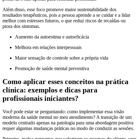
Além disso, esse foco promove maior sustentabilidade dos
resultados terapêuticos, pois a pessoa aprende a se cuidar e a lidar
melhor com estresses futuros, o que reduz riscos de recaídas ou
piora dos sintomas.
Aumento da autoestima e autoeficácia
Melhora em relações interpessoais
Maior sensação de controle sobre a própria vida
Promoção de saúde mental preventiva
Como aplicar esses conceitos na prática
clínica: exemplos e dicas para
profissionais iniciantes?
Você pode estar se perguntando: como implementar essa visão
moderna da saúde mental no meu atendimento? A transição de um
modelo centrado apenas na patologia para uma abordagem positiva
requer algumas mudanças práticas no modo de conduzir as sessões.
Primeiro, inclua perguntas que valorizem os recursos do cliente, seus