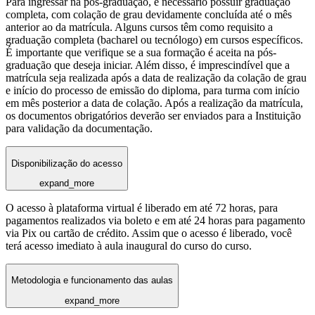
Para ingressar na pós-graduação, é necessário possuir graduação
completa, com colação de grau devidamente concluída até o mês
anterior ao da matrícula. Alguns cursos têm como requisito a
graduação completa (bacharel ou tecnólogo) em cursos específicos.
É importante que verifique se a sua formação é aceita na pós-
graduação que deseja iniciar. Além disso, é imprescindível que a
matrícula seja realizada após a data de realização da colação de grau
e início do processo de emissão do diploma, para turma com início
em mês posterior a data de colação. Após a realização da matrícula,
os documentos obrigatórios deverão ser enviados para a Instituição
para validação da documentação.
Disponibilização do acesso
expand_more
O acesso à plataforma virtual é liberado em até 72 horas, para
pagamentos realizados via boleto e em até 24 horas para pagamento
via Pix ou cartão de crédito. Assim que o acesso é liberado, você
terá acesso imediato à aula inaugural do curso do curso.
Metodologia e funcionamento das aulas
expand_more