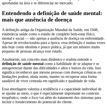
aprofundar na área e se diferenciar no mercado.
Entendendo a definição de saúde mental:
mais que ausência de doença
A definição antiga da Organização Mundial da Saúde, em 1948,
estabelecia saúde como o estado de completo bem-estar físico,
mental e social — não apenas a ausência de doença ou enfermidade.
Apesar de revolucionária para a época, essa definição é muitas vezes
tida hoje como idealista e pouco prática, já que um número muito
pequeno de pessoas alcança esse estado.
Atualmente, um conceito mais dinâmico e realista entende a
definição de saúde mental
como a habilidade de se adaptar e se
autogerenciar diante das dificuldades e altos e baixos da vida. Isso
significa reconhecer que mesmo pessoas com doenças crônicas ou
limitações podem, ainda assim, manter ou recuperar uma forma
saudável de viver centrada em significado e qualidade de vida.
Essa abordagem valoriza a resiliência e a capacidade individual de
se ajustar ao meio, o que é especialmente importante no contexto
terapêutico, onde o foco vai além do tratamento dos sintomas para
incluir o fortalecimento do potencial do cliente.