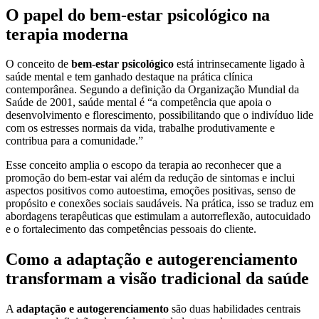
O papel do bem-estar psicológico na
terapia moderna
O conceito de
bem-estar psicológico
está intrinsecamente ligado à
saúde mental e tem ganhado destaque na prática clínica
contemporânea. Segundo a definição da Organização Mundial da
Saúde de 2001, saúde mental é “a competência que apoia o
desenvolvimento e florescimento, possibilitando que o indivíduo lide
com os estresses normais da vida, trabalhe produtivamente e
contribua para a comunidade.”
Esse conceito amplia o escopo da terapia ao reconhecer que a
promoção do bem-estar vai além da redução de sintomas e inclui
aspectos positivos como autoestima, emoções positivas, senso de
propósito e conexões sociais saudáveis. Na prática, isso se traduz em
abordagens terapêuticas que estimulam a autorreflexão, autocuidado
e o fortalecimento das competências pessoais do cliente.
Como a adaptação e autogerenciamento
transformam a visão tradicional da saúde
A
adaptação e autogerenciamento
são duas habilidades centrais