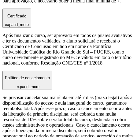
para aprovação, é necessário obter a média final mínima de 7.
Certificado
expand_more
Após finalizar o curso, ser aprovado em todos os pilares avaliativos
e ter os documentos validados, o aluno solicitará e receberá o
Certificado de Conclusão emitido em nome da Pontifícia
Universidade Católica do Rio Grande do Sul – PUCRS, com o
curso devidamente registrado no MEC e válido em todo o território
nacional, conforme Resolução CNE/CES nº 1/2018.
Política de cancelamento
expand_more
Se precisar cancelar sua matrícula em até 7 dias (prazo legal) após a
disponibilização do acesso e aula inaugural do curso, garantimos
reembolso total. Após esse prazo, caso o cancelamento ocorra antes
da liberação da primeira disciplina, será cobrada uma multa
rescisória de 10% sobre o valor total do curso, destinada a cobrir
custos administrativos e operacionais. Caso o cancelamento ocorra
após a liberação da primeira disciplina, será cobrado o valor
proporcional ao período de prestação de serviço, acrescido da multa