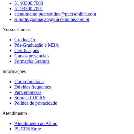
51 93300.7000
51 93300.7001
atendimento.pucrsonline@pucrsonline.com
suporte.graduacao@pucrsonline.com.br
Nossos Cursos
Graduação
Pós-Graduação e MBA
Certificações
Cursos presenciais
Formação Gratuita
Informações
Como funciona
Dúvidas frequentes
Para empresas
Sobre a PUCRS
Política de privacidade
Atendimento
Atendimento ao Aluno
PUCRS Store