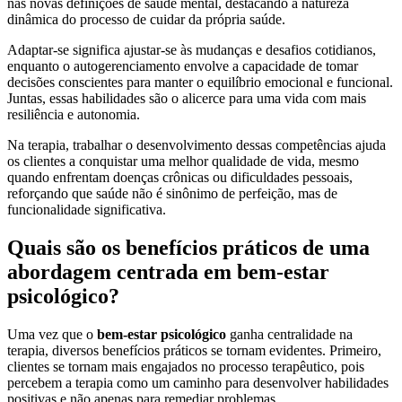
nas novas definições de saúde mental, destacando a natureza
dinâmica do processo de cuidar da própria saúde.
Adaptar-se significa ajustar-se às mudanças e desafios cotidianos,
enquanto o autogerenciamento envolve a capacidade de tomar
decisões conscientes para manter o equilíbrio emocional e funcional.
Juntas, essas habilidades são o alicerce para uma vida com mais
resiliência e autonomia.
Na terapia, trabalhar o desenvolvimento dessas competências ajuda
os clientes a conquistar uma melhor qualidade de vida, mesmo
quando enfrentam doenças crônicas ou dificuldades pessoais,
reforçando que saúde não é sinônimo de perfeição, mas de
funcionalidade significativa.
Quais são os benefícios práticos de uma
abordagem centrada em bem-estar
psicológico?
Uma vez que o
bem-estar psicológico
ganha centralidade na
terapia, diversos benefícios práticos se tornam evidentes. Primeiro,
clientes se tornam mais engajados no processo terapêutico, pois
percebem a terapia como um caminho para desenvolver habilidades
positivas e não apenas para remediar problemas.