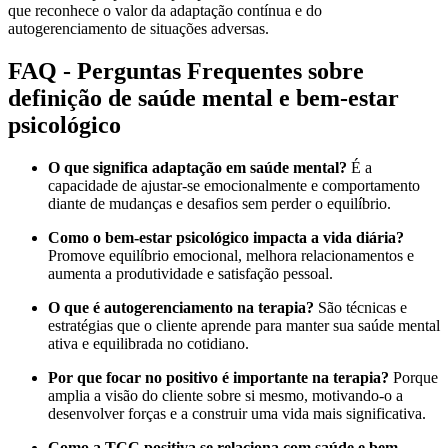
que reconhece o valor da adaptação contínua e do
autogerenciamento de situações adversas.
FAQ - Perguntas Frequentes sobre
definição de saúde mental e bem-estar
psicológico
O que significa adaptação em saúde mental?
É a
capacidade de ajustar-se emocionalmente e comportamento
diante de mudanças e desafios sem perder o equilíbrio.
Como o bem-estar psicológico impacta a vida diária?
Promove equilíbrio emocional, melhora relacionamentos e
aumenta a produtividade e satisfação pessoal.
O que é autogerenciamento na terapia?
São técnicas e
estratégias que o cliente aprende para manter sua saúde mental
ativa e equilibrada no cotidiano.
Por que focar no positivo é importante na terapia?
Porque
amplia a visão do cliente sobre si mesmo, motivando-o a
desenvolver forças e a construir uma vida mais significativa.
Como a TCC positiva se relaciona com saúde e bem-