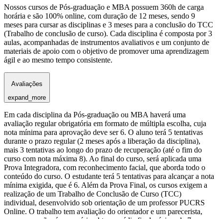
Nossos cursos de Pós-graduação e MBA possuem 360h de carga
horária e são 100% online, com duração de 12 meses, sendo 9
meses para cursar as disciplinas e 3 meses para a conclusão do TCC
(Trabalho de conclusão de curso). Cada disciplina é composta por 3
aulas, acompanhadas de instrumentos avaliativos e um conjunto de
materiais de apoio com o objetivo de promover uma aprendizagem
ágil e ao mesmo tempo consistente.
Avaliações
expand_more
Em cada disciplina da Pós-graduação ou MBA haverá uma
avaliação regular obrigatória em formato de múltipla escolha, cuja
nota mínima para aprovação deve ser 6. O aluno terá 5 tentativas
durante o prazo regular (2 meses após a liberação da disciplina),
mais 3 tentativas ao longo do prazo de recuperação (até o fim do
curso com nota máxima 8). Ao final do curso, será aplicada uma
Prova Integradora, com reconhecimento facial, que aborda todo o
conteúdo do curso. O estudante terá 5 tentativas para alcançar a nota
mínima exigida, que é 6. Além da Prova Final, os cursos exigem a
realização de um Trabalho de Conclusão de Curso (TCC)
individual, desenvolvido sob orientação de um professor PUCRS
Online. O trabalho tem avaliação do orientador e um parecerista,