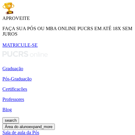
APROVEITE
FAÇA SUA PÓS OU MBA ONLINE PUCRS EM ATÉ 18X SEM
JUROS
MATRICULE-SE
Graduação
Pós-Graduação
Certificações
Professores
Blog
search
Área do aluno
expand_more
Sala de aula da Pós