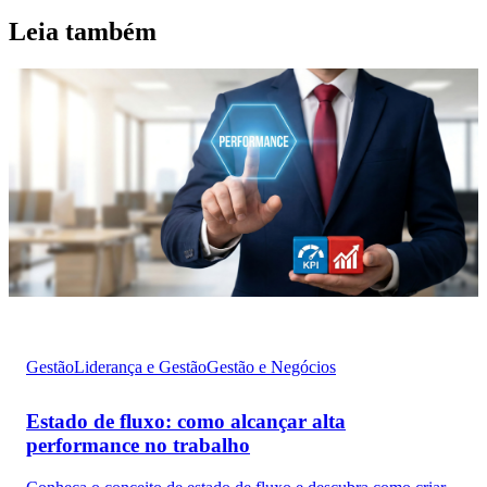
Leia também
Gestão
Liderança e Gestão
Gestão e Negócios
Estado de fluxo: como alcançar alta
performance no trabalho