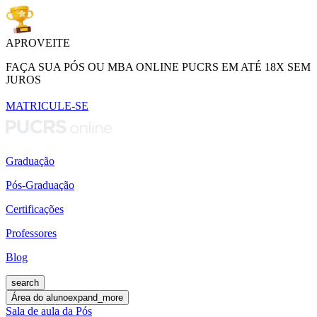
APROVEITE
FAÇA SUA PÓS OU MBA ONLINE PUCRS EM ATÉ 18X SEM
JUROS
MATRICULE-SE
Graduação
Pós-Graduação
Certificações
Professores
Blog
search
Área do aluno
expand_more
Sala de aula da Pós