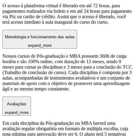
O acesso à plataforma virtual é liberado em até 72 horas, para
pagamentos realizados via boleto e em até 24 horas para pagamento
via Pix ou cartão de crédito. Assim que o acesso é liberado, você
terá acesso imediato à aula inaugural do curso do curso.
Metodologia e funcionamento das aulas
expand_more
Nossos cursos de Pós-graduação e MBA possuem 360h de carga
horária e são 100% online, com duração de 12 meses, sendo 9
meses para cursar as disciplinas e 3 meses para a conclusão do TCC
(Trabalho de conclusão de curso). Cada disciplina é composta por 3
aulas, acompanhadas de instrumentos avaliativos e um conjunto de
materiais de apoio com o objetivo de promover uma aprendizagem
ágil e ao mesmo tempo consistente.
Avaliações
expand_more
Em cada disciplina da Pós-graduação ou MBA haverá uma
avaliação regular obrigatória em formato de múltipla escolha, cuja
nota mínima para aprovação deve ser 6. O aluno terá 5 tentativas