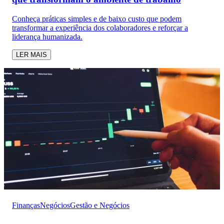
Conheça práticas simples e de baixo custo que podem
transformar a experiência dos colaboradores e reforçar a
liderança humanizada.
LER MAIS
Finanças
Negócios
Gestão e Negócios