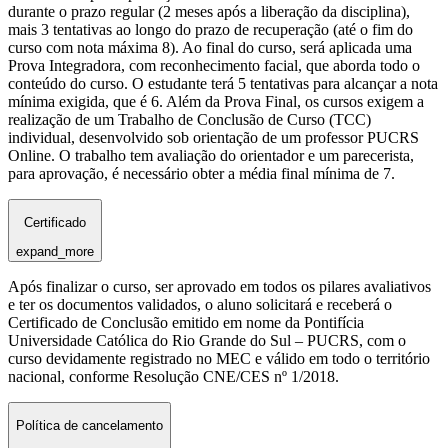
durante o prazo regular (2 meses após a liberação da disciplina),
mais 3 tentativas ao longo do prazo de recuperação (até o fim do
curso com nota máxima 8). Ao final do curso, será aplicada uma
Prova Integradora, com reconhecimento facial, que aborda todo o
conteúdo do curso. O estudante terá 5 tentativas para alcançar a nota
mínima exigida, que é 6. Além da Prova Final, os cursos exigem a
realização de um Trabalho de Conclusão de Curso (TCC)
individual, desenvolvido sob orientação de um professor PUCRS
Online. O trabalho tem avaliação do orientador e um parecerista,
para aprovação, é necessário obter a média final mínima de 7.
Certificado
expand_more
Após finalizar o curso, ser aprovado em todos os pilares avaliativos
e ter os documentos validados, o aluno solicitará e receberá o
Certificado de Conclusão emitido em nome da Pontifícia
Universidade Católica do Rio Grande do Sul – PUCRS, com o
curso devidamente registrado no MEC e válido em todo o território
nacional, conforme Resolução CNE/CES nº 1/2018.
Política de cancelamento