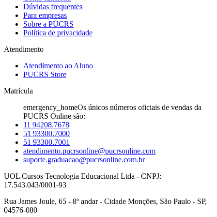
Dúvidas frequentes
Para empresas
Sobre a PUCRS
Política de privacidade
Atendimento
Atendimento ao Aluno
PUCRS Store
Matrícula
emergency_home
Os únicos números oficiais de vendas da
PUCRS Online são:
11 94208.7678
51 93300.7000
51 93300.7001
atendimento.pucrsonline@pucrsonline.com
suporte.graduacao@pucrsonline.com.br
UOL Cursos Tecnologia Educacional Ltda - CNPJ:
17.543.043/0001-93
Rua James Joule, 65 - 8º andar - Cidade Monções, São Paulo - SP,
04576-080