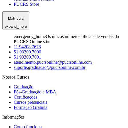
PUCRS Store
Matrícula
expand_more
emergency_home
Os únicos números oficiais de vendas da
PUCRS Online são:
11 94208.7678
51 93300.7000
51 93300.7001
atendimento.pucrsonline@pucrsonline.com
suporte.graduacao@pucrsonline.com.br
Nossos Cursos
Graduação
Pós-Graduação e MBA
Certificações
Cursos presenciais
Formação Gratuita
Informações
Como funciona