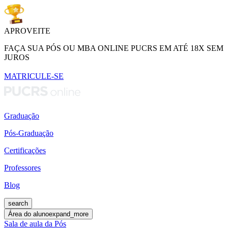
APROVEITE
FAÇA SUA PÓS OU MBA ONLINE PUCRS EM ATÉ 18X SEM
JUROS
MATRICULE-SE
Graduação
Pós-Graduação
Certificações
Professores
Blog
search
Área do aluno
expand_more
Sala de aula da Pós