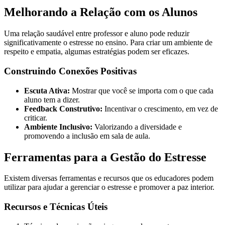
Melhorando a Relação com os Alunos
Uma relação saudável entre professor e aluno pode reduzir
significativamente o estresse no ensino. Para criar um ambiente de
respeito e empatia, algumas estratégias podem ser eficazes.
Construindo Conexões Positivas
Escuta Ativa:
Mostrar que você se importa com o que cada
aluno tem a dizer.
Feedback Construtivo:
Incentivar o crescimento, em vez de
criticar.
Ambiente Inclusivo:
Valorizando a diversidade e
promovendo a inclusão em sala de aula.
Ferramentas para a Gestão do Estresse
Existem diversas ferramentas e recursos que os educadores podem
utilizar para ajudar a gerenciar o estresse e promover a paz interior.
Recursos e Técnicas Úteis