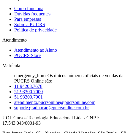
Como funciona
Dúvidas frequentes
Para empresas
Sobre a PUCRS
Política de privacidade
Atendimento
Atendimento ao Aluno
PUCRS Store
Matrícula
emergency_home
Os únicos números oficiais de vendas da
PUCRS Online são:
11 94208.7678
51 93300.7000
51 93300.7001
atendimento.pucrsonline@pucrsonline.com
suporte.graduacao@pucrsonline.com.br
UOL Cursos Tecnologia Educacional Ltda - CNPJ:
17.543.043/0001-93