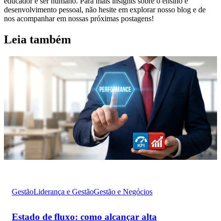
educador e ser humano. Para mais insights sobre o ensino e
desenvolvimento pessoal, não hesite em explorar nosso blog e de
nos acompanhar em nossas próximas postagens!
Leia também
Gestão
Liderança e Gestão
Gestão e Negócios
Estado de fluxo: como alcançar alta