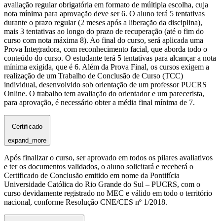
avaliação regular obrigatória em formato de múltipla escolha, cuja
nota mínima para aprovação deve ser 6. O aluno terá 5 tentativas
durante o prazo regular (2 meses após a liberação da disciplina),
mais 3 tentativas ao longo do prazo de recuperação (até o fim do
curso com nota máxima 8). Ao final do curso, será aplicada uma
Prova Integradora, com reconhecimento facial, que aborda todo o
conteúdo do curso. O estudante terá 5 tentativas para alcançar a nota
mínima exigida, que é 6. Além da Prova Final, os cursos exigem a
realização de um Trabalho de Conclusão de Curso (TCC)
individual, desenvolvido sob orientação de um professor PUCRS
Online. O trabalho tem avaliação do orientador e um parecerista,
para aprovação, é necessário obter a média final mínima de 7.
Certificado
expand_more
Após finalizar o curso, ser aprovado em todos os pilares avaliativos
e ter os documentos validados, o aluno solicitará e receberá o
Certificado de Conclusão emitido em nome da Pontifícia
Universidade Católica do Rio Grande do Sul – PUCRS, com o
curso devidamente registrado no MEC e válido em todo o território
nacional, conforme Resolução CNE/CES nº 1/2018.