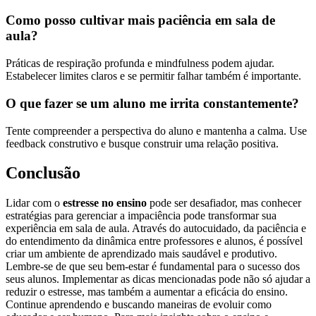
Como posso cultivar mais paciência em sala de
aula?
Práticas de respiração profunda e mindfulness podem ajudar.
Estabelecer limites claros e se permitir falhar também é importante.
O que fazer se um aluno me irrita constantemente?
Tente compreender a perspectiva do aluno e mantenha a calma. Use
feedback construtivo e busque construir uma relação positiva.
Conclusão
Lidar com o
estresse no ensino
pode ser desafiador, mas conhecer
estratégias para gerenciar a impaciência pode transformar sua
experiência em sala de aula. Através do autocuidado, da paciência e
do entendimento da dinâmica entre professores e alunos, é possível
criar um ambiente de aprendizado mais saudável e produtivo.
Lembre-se de que seu bem-estar é fundamental para o sucesso dos
seus alunos. Implementar as dicas mencionadas pode não só ajudar a
reduzir o estresse, mas também a aumentar a eficácia do ensino.
Continue aprendendo e buscando maneiras de evoluir como