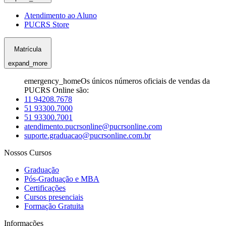
Atendimento ao Aluno
PUCRS Store
Matrícula
expand_more
emergency_home
Os únicos números oficiais de vendas da
PUCRS Online são:
11 94208.7678
51 93300.7000
51 93300.7001
atendimento.pucrsonline@pucrsonline.com
suporte.graduacao@pucrsonline.com.br
Nossos Cursos
Graduação
Pós-Graduação e MBA
Certificações
Cursos presenciais
Formação Gratuita
Informações