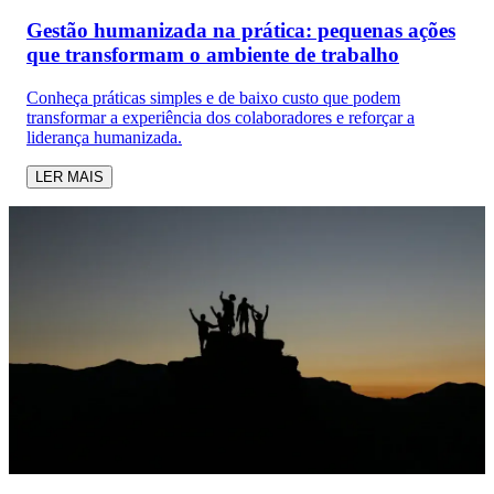
Gestão humanizada na prática: pequenas ações
que transformam o ambiente de trabalho
Conheça práticas simples e de baixo custo que podem
transformar a experiência dos colaboradores e reforçar a
liderança humanizada.
LER MAIS