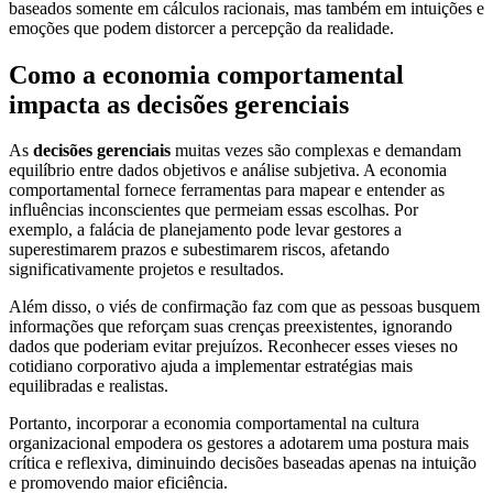
baseados somente em cálculos racionais, mas também em intuições e
emoções que podem distorcer a percepção da realidade.
Como a economia comportamental
impacta as decisões gerenciais
As
decisões gerenciais
muitas vezes são complexas e demandam
equilíbrio entre dados objetivos e análise subjetiva. A economia
comportamental fornece ferramentas para mapear e entender as
influências inconscientes que permeiam essas escolhas. Por
exemplo, a falácia de planejamento pode levar gestores a
superestimarem prazos e subestimarem riscos, afetando
significativamente projetos e resultados.
Além disso, o viés de confirmação faz com que as pessoas busquem
informações que reforçam suas crenças preexistentes, ignorando
dados que poderiam evitar prejuízos. Reconhecer esses vieses no
cotidiano corporativo ajuda a implementar estratégias mais
equilibradas e realistas.
Portanto, incorporar a economia comportamental na cultura
organizacional empodera os gestores a adotarem uma postura mais
crítica e reflexiva, diminuindo decisões baseadas apenas na intuição
e promovendo maior eficiência.