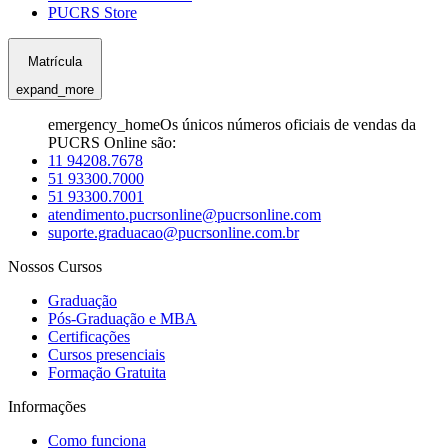
PUCRS Store
Matrícula
expand_more
emergency_home
Os únicos números oficiais de vendas da
PUCRS Online são:
11 94208.7678
51 93300.7000
51 93300.7001
atendimento.pucrsonline@pucrsonline.com
suporte.graduacao@pucrsonline.com.br
Nossos Cursos
Graduação
Pós-Graduação e MBA
Certificações
Cursos presenciais
Formação Gratuita
Informações
Como funciona