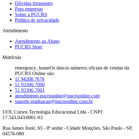
Dúvidas frequentes
Para empresas
Sobre a PUCRS
Política de privacidade
Atendimento
Atendimento ao Aluno
PUCRS Store
Matrícula
emergency_home
Os únicos números oficiais de vendas da
PUCRS Online são:
11 94208.7678
51 93300.7000
51 93300.7001
atendimento.pucrsonline@pucrsonline.com
suporte.graduacao@pucrsonline.com.br
UOL Cursos Tecnologia Educacional Ltda - CNPJ:
17.543.043/0001-93
Rua James Joule, 65 - 8º andar - Cidade Monções, São Paulo - SP,
04576-080