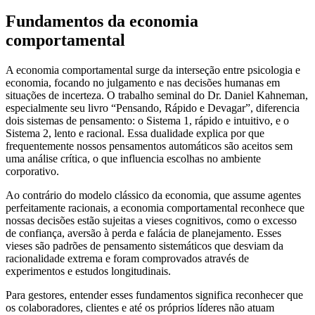
Fundamentos da economia
comportamental
A economia comportamental surge da interseção entre psicologia e
economia, focando no julgamento e nas decisões humanas em
situações de incerteza. O trabalho seminal do Dr. Daniel Kahneman,
especialmente seu livro “Pensando, Rápido e Devagar”, diferencia
dois sistemas de pensamento: o Sistema 1, rápido e intuitivo, e o
Sistema 2, lento e racional. Essa dualidade explica por que
frequentemente nossos pensamentos automáticos são aceitos sem
uma análise crítica, o que influencia escolhas no ambiente
corporativo.
Ao contrário do modelo clássico da economia, que assume agentes
perfeitamente racionais, a economia comportamental reconhece que
nossas decisões estão sujeitas a vieses cognitivos, como o excesso
de confiança, aversão à perda e falácia de planejamento. Esses
vieses são padrões de pensamento sistemáticos que desviam da
racionalidade extrema e foram comprovados através de
experimentos e estudos longitudinais.
Para gestores, entender esses fundamentos significa reconhecer que
os colaboradores, clientes e até os próprios líderes não atuam