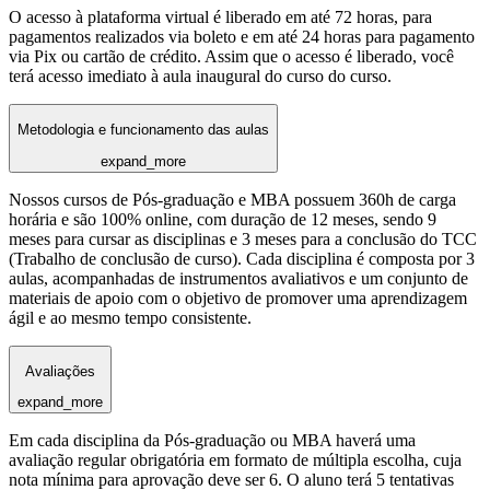
O acesso à plataforma virtual é liberado em até 72 horas, para
pagamentos realizados via boleto e em até 24 horas para pagamento
via Pix ou cartão de crédito. Assim que o acesso é liberado, você
terá acesso imediato à aula inaugural do curso do curso.
Metodologia e funcionamento das aulas
expand_more
Nossos cursos de Pós-graduação e MBA possuem 360h de carga
horária e são 100% online, com duração de 12 meses, sendo 9
meses para cursar as disciplinas e 3 meses para a conclusão do TCC
(Trabalho de conclusão de curso). Cada disciplina é composta por 3
aulas, acompanhadas de instrumentos avaliativos e um conjunto de
materiais de apoio com o objetivo de promover uma aprendizagem
ágil e ao mesmo tempo consistente.
Avaliações
expand_more
Em cada disciplina da Pós-graduação ou MBA haverá uma
avaliação regular obrigatória em formato de múltipla escolha, cuja
nota mínima para aprovação deve ser 6. O aluno terá 5 tentativas