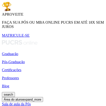
APROVEITE
FAÇA SUA PÓS OU MBA ONLINE PUCRS EM ATÉ 18X SEM
JUROS
MATRICULE-SE
Graduação
Pós-Graduação
Certificações
Professores
Blog
search
Área do aluno
expand_more
Sala de aula da Pós