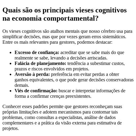
Quais são os principais vieses cognitivos
na economia comportamental?
Os vieses cognitivos são atalhos mentais que nosso cérebro usa para
simplificar decisões, mas que por vezes geram erros sistemáticos.
Entre os mais relevantes para gestores, podemos destacar:
Excesso de confiança:
acreditar que se sabe mais do que
realmente se sabe, levando a decisões arriscadas.
Falácia de planejamento:
tendência a subestimar custos,
prazos e riscos envolvidos em projetos.
Aversão à perda:
preferência em evitar perdas a obter
ganhos equivalentes, o que pode gerar decisões conservadoras
demais.
Viés de confirmação:
buscar e interpretar informações de
forma a confirmar crenças preexistentes.
Conhecer esses padrões permite que gestores reconheçam suas
próprias limitações e adotem mecanismos para contornar tais
problemas, como consultas a especialistas, análise de dados
complementares e a prática da visão externa para estimativa de
projetos.