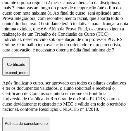
durante o prazo regular (2 meses após a liberação da disciplina),
mais 3 tentativas ao longo do prazo de recuperação (até o fim do
curso com nota máxima 8). Ao final do curso, será aplicada uma
Prova Integradora, com reconhecimento facial, que aborda todo o
conteúdo do curso. O estudante terá 5 tentativas para alcançar a nota
mínima exigida, que é 6. Além da Prova Final, os cursos exigem a
realização de um Trabalho de Conclusão de Curso (TCC)
individual, desenvolvido sob orientação de um professor PUCRS
Online. O trabalho tem avaliação do orientador e um parecerista,
para aprovação, é necessário obter a média final mínima de 7.
Certificado
expand_more
Após finalizar o curso, ser aprovado em todos os pilares avaliativos
e ter os documentos validados, o aluno solicitará e receberá o
Certificado de Conclusão emitido em nome da Pontifícia
Universidade Católica do Rio Grande do Sul – PUCRS, com o
curso devidamente registrado no MEC e válido em todo o território
nacional, conforme Resolução CNE/CES nº 1/2018.
Política de cancelamento