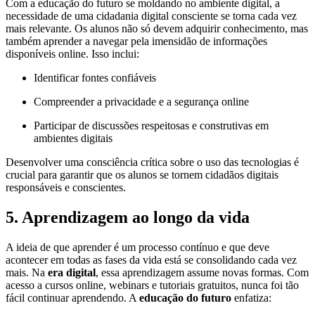
Com a educação do futuro se moldando no ambiente digital, a
necessidade de uma cidadania digital consciente se torna cada vez
mais relevante. Os alunos não só devem adquirir conhecimento, mas
também aprender a navegar pela imensidão de informações
disponíveis online. Isso inclui:
Identificar fontes confiáveis
Compreender a privacidade e a segurança online
Participar de discussões respeitosas e construtivas em
ambientes digitais
Desenvolver uma consciência crítica sobre o uso das tecnologias é
crucial para garantir que os alunos se tornem cidadãos digitais
responsáveis e conscientes.
5. Aprendizagem ao longo da vida
A ideia de que aprender é um processo contínuo e que deve
acontecer em todas as fases da vida está se consolidando cada vez
mais. Na
era digital
, essa aprendizagem assume novas formas. Com
acesso a cursos online, webinars e tutoriais gratuitos, nunca foi tão
fácil continuar aprendendo. A
educação do futuro
enfatiza: