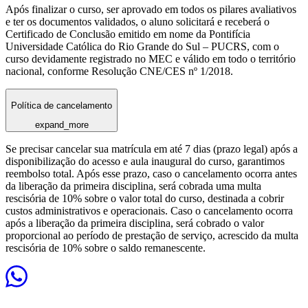
Após finalizar o curso, ser aprovado em todos os pilares avaliativos
e ter os documentos validados, o aluno solicitará e receberá o
Certificado de Conclusão emitido em nome da Pontifícia
Universidade Católica do Rio Grande do Sul – PUCRS, com o
curso devidamente registrado no MEC e válido em todo o território
nacional, conforme Resolução CNE/CES nº 1/2018.
Política de cancelamento
expand_more
Se precisar cancelar sua matrícula em até 7 dias (prazo legal) após a
disponibilização do acesso e aula inaugural do curso, garantimos
reembolso total. Após esse prazo, caso o cancelamento ocorra antes
da liberação da primeira disciplina, será cobrada uma multa
rescisória de 10% sobre o valor total do curso, destinada a cobrir
custos administrativos e operacionais. Caso o cancelamento ocorra
após a liberação da primeira disciplina, será cobrado o valor
proporcional ao período de prestação de serviço, acrescido da multa
rescisória de 10% sobre o saldo remanescente.