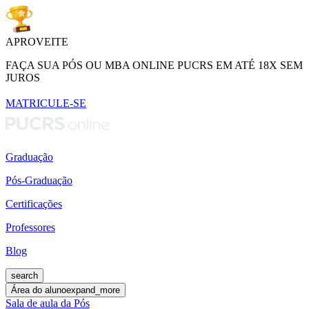
APROVEITE
FAÇA SUA PÓS OU MBA ONLINE PUCRS EM ATÉ 18X SEM
JUROS
MATRICULE-SE
Graduação
Pós-Graduação
Certificações
Professores
Blog
search
Área do aluno
expand_more
Sala de aula da Pós