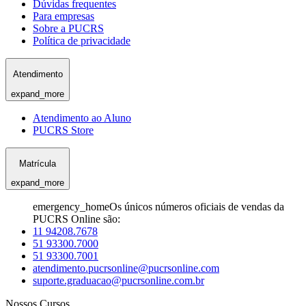
Dúvidas frequentes
Para empresas
Sobre a PUCRS
Política de privacidade
Atendimento
expand_more
Atendimento ao Aluno
PUCRS Store
Matrícula
expand_more
emergency_home
Os únicos números oficiais de vendas da
PUCRS Online são:
11 94208.7678
51 93300.7000
51 93300.7001
atendimento.pucrsonline@pucrsonline.com
suporte.graduacao@pucrsonline.com.br
Nossos Cursos