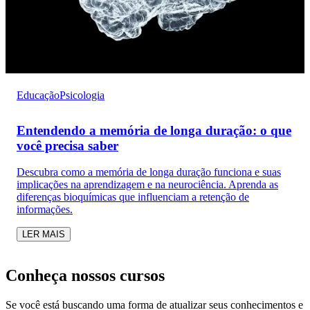
Educação
Psicologia
Entendendo a memória de longa duração: o que
você precisa saber
Descubra como a memória de longa duração funciona e suas
implicações na aprendizagem e na neurociência. Aprenda as
diferenças bioquímicas que influenciam a retenção de
informações.
LER MAIS
Conheça nossos cursos
Se você está buscando uma forma de atualizar seus conhecimentos e