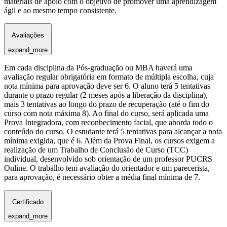
materiais de apoio com o objetivo de promover uma aprendizagem
ágil e ao mesmo tempo consistente.
Avaliações
expand_more
Em cada disciplina da Pós-graduação ou MBA haverá uma
avaliação regular obrigatória em formato de múltipla escolha, cuja
nota mínima para aprovação deve ser 6. O aluno terá 5 tentativas
durante o prazo regular (2 meses após a liberação da disciplina),
mais 3 tentativas ao longo do prazo de recuperação (até o fim do
curso com nota máxima 8). Ao final do curso, será aplicada uma
Prova Integradora, com reconhecimento facial, que aborda todo o
conteúdo do curso. O estudante terá 5 tentativas para alcançar a nota
mínima exigida, que é 6. Além da Prova Final, os cursos exigem a
realização de um Trabalho de Conclusão de Curso (TCC)
individual, desenvolvido sob orientação de um professor PUCRS
Online. O trabalho tem avaliação do orientador e um parecerista,
para aprovação, é necessário obter a média final mínima de 7.
Certificado
expand_more