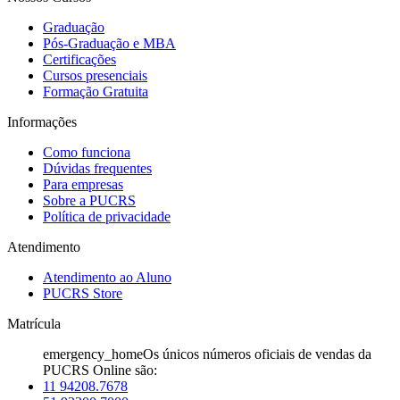
Graduação
Pós-Graduação e MBA
Certificações
Cursos presenciais
Formação Gratuita
Informações
Como funciona
Dúvidas frequentes
Para empresas
Sobre a PUCRS
Política de privacidade
Atendimento
Atendimento ao Aluno
PUCRS Store
Matrícula
emergency_home
Os únicos números oficiais de vendas da
PUCRS Online são:
11 94208.7678