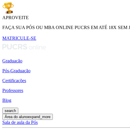
APROVEITE
FAÇA SUA PÓS OU MBA ONLINE PUCRS EM ATÉ 18X SEM 
MATRICULE-SE
Graduação
Pós-Graduação
Certificações
Professores
Blog
search
Área do aluno
expand_more
Sala de aula da Pós