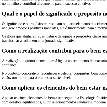
no trabalho e contribui diretamente para o sucesso coletivo.
Qual é o papel do significado e propósito 
O significado e o propósito representam o quarto elemento dos
eleme
não gere emoções positivas imediatas, ele é fundamental para a motiva
Gestores que alinharem suas metas e da equipe a propósitos claros au
transformar a rotina em uma jornada significativa.
Como a realização contribui para o bem-e
A realização, o quinto elemento, está ligada ao sentimento de maestri
confiança.
No contexto corporativo, reconhecer e celebrar conquistas, bem como 
então, um motor para o bem-estar sustentável.
Como aplicar os elementos do bem-estar na
Aplicar os cinco elementos do bem-estar segundo a Psicologia Positiv
com desafios equilibrados, nutrir relacionamentos saudáveis, moderar 