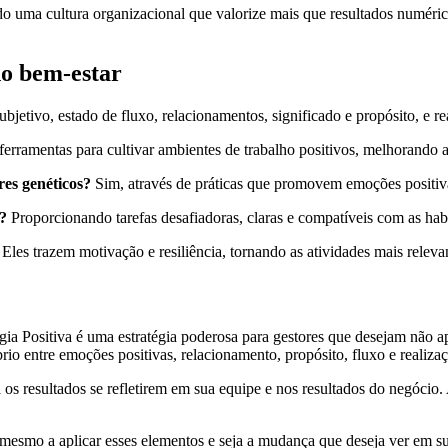
do uma cultura organizacional que valorize mais que resultados numéri
do bem-estar
bjetivo, estado de fluxo, relacionamentos, significado e propósito, e re
ferramentas para cultivar ambientes de trabalho positivos, melhorando a
es genéticos?
Sim, através de práticas que promovem emoções positivas
?
Proporcionando tarefas desafiadoras, claras e compatíveis com as hab
Eles trazem motivação e resiliência, tornando as atividades mais releva
gia Positiva é uma estratégia poderosa para gestores que desejam não 
rio entre emoções positivas, relacionamento, propósito, fluxo e realiza
 os resultados se refletirem em sua equipe e nos resultados do negócio
 mesmo a aplicar esses elementos e seja a mudança que deseja ver em 