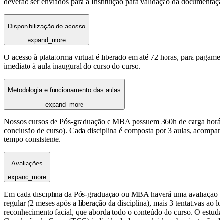
deverão ser enviados para a Instituição para validação da documentaç
Disponibilização do acesso
expand_more
O acesso à plataforma virtual é liberado em até 72 horas, para pagame
imediato à aula inaugural do curso do curso.
Metodologia e funcionamento das aulas
expand_more
Nossos cursos de Pós-graduação e MBA possuem 360h de carga horária
conclusão de curso). Cada disciplina é composta por 3 aulas, acomp
tempo consistente.
Avaliações
expand_more
Em cada disciplina da Pós-graduação ou MBA haverá uma avaliação reg
regular (2 meses após a liberação da disciplina), mais 3 tentativas a
reconhecimento facial, que aborda todo o conteúdo do curso. O estuda