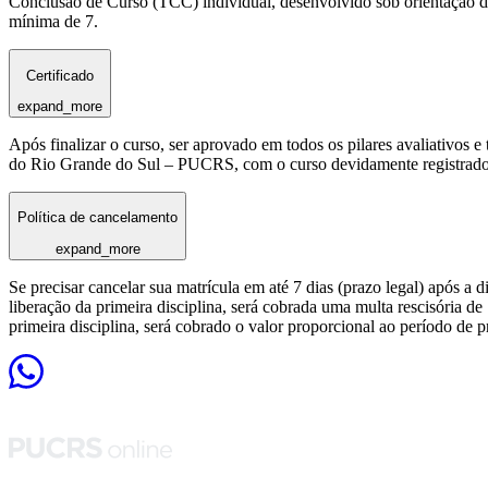
Conclusão de Curso (TCC) individual, desenvolvido sob orientação de
mínima de 7.
Certificado
expand_more
Após finalizar o curso, ser aprovado em todos os pilares avaliativos 
do Rio Grande do Sul – PUCRS, com o curso devidamente registrado
Política de cancelamento
expand_more
Se precisar cancelar sua matrícula em até 7 dias (prazo legal) após a 
liberação da primeira disciplina, será cobrada uma multa rescisória de
primeira disciplina, será cobrado o valor proporcional ao período de 