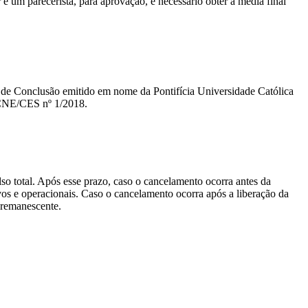
um parecerista, para aprovação, é necessário obter a média final
ado de Conclusão emitido em nome da Pontifícia Universidade Católica
 CNE/CES nº 1/2018.
lso total. Após esse prazo, caso o cancelamento ocorra antes da
tivos e operacionais. Caso o cancelamento ocorra após a liberação da
o remanescente.