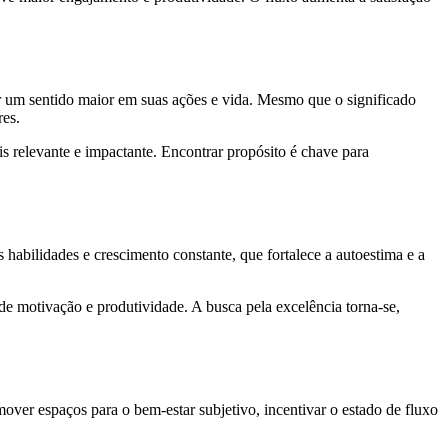
r um sentido maior em suas ações e vida. Mesmo que o significado
res.
s relevante e impactante. Encontrar propósito é chave para
 habilidades e crescimento constante, que fortalece a autoestima e a
de motivação e produtividade. A busca pela excelência torna-se,
over espaços para o bem-estar subjetivo, incentivar o estado de fluxo