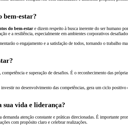
no bem-estar?
ntos do bem-estar
e dizem respeito à busca inerente do ser humano po
ção e a resiliência, especialmente em ambientes corporativos desafiado
mentarão o engajamento e a satisfação de todos, tornando o trabalho mai
star?
a, competência e superação de desafios. É o reconhecimento das próprias
investir no desenvolvimento das competências, gera um ciclo positivo 
 sua vida e liderança?
a demanda atenção constante e práticas direcionadas. É importante prom
ações com propósito claro e celebrar realizações.