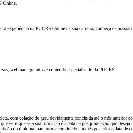
 Online.
er a experiência da PUCRS Online na sua carreira, conheça os nossos 
ursos, webinars gratuitos e conteúdo especializado da PUCRS
pleta, com colação de grau devidamente concluída até o mês anterior ao
que verifique se a sua formação é aceita na pós-graduação que deseja ini
emissão do diploma, para turma com início em mês posterior a data de c