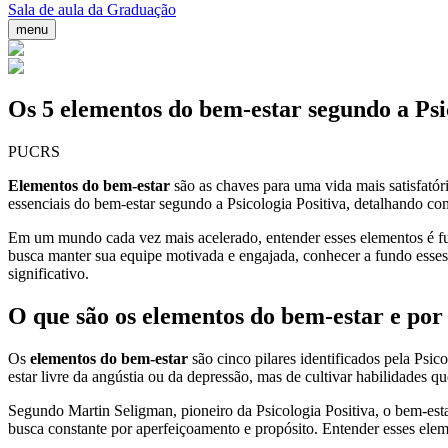
Sala de aula da Graduação
menu
Os 5 elementos do bem-estar segundo a Psi
PUCRS
Elementos do bem-estar
são as chaves para uma vida mais satisfatór
essenciais do bem-estar segundo a Psicologia Positiva, detalhando c
Em um mundo cada vez mais acelerado, entender esses elementos é fund
busca manter sua equipe motivada e engajada, conhecer a fundo esses
significativo.
O que são os elementos do bem-estar e por
Os
elementos do bem-estar
são cinco pilares identificados pela Psic
estar livre da angústia ou da depressão, mas de cultivar habilidades 
Segundo Martin Seligman, pioneiro da Psicologia Positiva, o bem-esta
busca constante por aperfeiçoamento e propósito. Entender esses elem