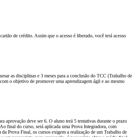
cartão de crédito. Assim que o acesso é liberado, você terá acesso
sar as disciplinas e 3 meses para a conclusão do TCC (Trabalho de
io com o objetivo de promover uma aprendizagem ágil e ao mesmo
a aprovação deve ser 6. O aluno terá 5 tentativas durante o prazo
. Ao final do curso, será aplicada uma Prova Integradora, com
m da Prova Final, os cursos exigem a realização de um Trabalho de