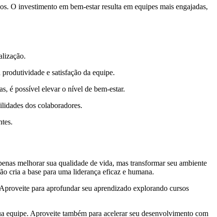
cos. O investimento em bem-estar resulta em equipes mais engajadas,
alização.
 produtividade e satisfação da equipe.
, é possível elevar o nível de bem-estar.
ilidades dos colaboradores.
ntes.
apenas melhorar sua qualidade de vida, mas transformar seu ambiente
ção cria a base para uma liderança eficaz e humana.
. Aproveite para aprofundar seu aprendizado explorando cursos
sua equipe. Aproveite também para acelerar seu desenvolvimento com