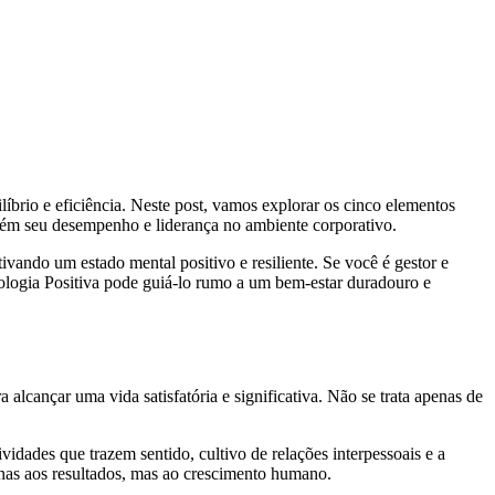
líbrio e eficiência. Neste post, vamos explorar os cinco elementos
bém seu desempenho e liderança no ambiente corporativo.
ando um estado mental positivo e resiliente. Se você é gestor e
ologia Positiva pode guiá-lo rumo a um bem-estar duradouro e
alcançar uma vida satisfatória e significativa. Não se trata apenas de
idades que trazem sentido, cultivo de relações interpessoais e a
enas aos resultados, mas ao crescimento humano.