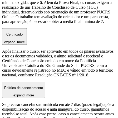
mínima exigida, que é 6. Além da Prova Final, os cursos exigem a
realização de um Trabalho de Conclusão de Curso (TCC)
individual, desenvolvido sob orientação de um professor PUCRS
Online. O trabalho tem avaliação do orientador e um parecerista,
para aprovação, é necessário obter a média final mínima de 7.
Certificado
expand_more
Após finalizar o curso, ser aprovado em todos os pilares avaliativos
e ter os documentos validados, o aluno solicitará e receberá o
Certificado de Conclusão emitido em nome da Pontifícia
Universidade Católica do Rio Grande do Sul – PUCRS, com o
curso devidamente registrado no MEC e válido em todo o território
nacional, conforme Resolução CNE/CES nº 1/2018.
Política de cancelamento
expand_more
Se precisar cancelar sua matrícula em até 7 dias (prazo legal) após a
disponibilização do acesso e aula inaugural do curso, garantimos
reembolso total. Após esse prazo, caso o cancelamento ocorra antes