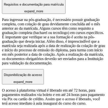
Requisitos e documentação para matrícula
expand_more
Para ingressar na pós-graduação, é necessário possuir graduação
completa, com colação de grau devidamente concluída até o mês
anterior ao da matrícula. Alguns cursos têm como requisito a
graduação completa (bacharel ou tecnólogo) em cursos específicos.
É importante que verifique se a sua formação é aceita na pós-
graduação que deseja iniciar. Além disso, é imprescindível que a
matrícula seja realizada após a data de realização da colação de grau
e início do processo de emissão do diploma, para turma com início
em mês posterior a data de colação. Após a realização da matrícula,
os documentos obrigatórios deverão ser enviados para a Instituição
para validação da documentação.
Disponibilização do acesso
expand_more
O acesso à plataforma virtual é liberado em até 72 horas, para
pagamentos realizados via boleto e em até 24 horas para pagamento
via Pix ou cartão de crédito. Assim que o acesso é liberado, você
terá acesso imediato à aula inaugural do curso do curso.