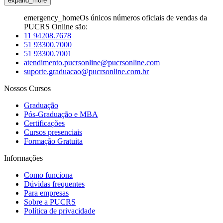
expand_more
emergency_home
Os únicos números oficiais de vendas da
PUCRS Online são:
11 94208.7678
51 93300.7000
51 93300.7001
atendimento.pucrsonline@pucrsonline.com
suporte.graduacao@pucrsonline.com.br
Nossos Cursos
Graduação
Pós-Graduação e MBA
Certificações
Cursos presenciais
Formação Gratuita
Informações
Como funciona
Dúvidas frequentes
Para empresas
Sobre a PUCRS
Política de privacidade