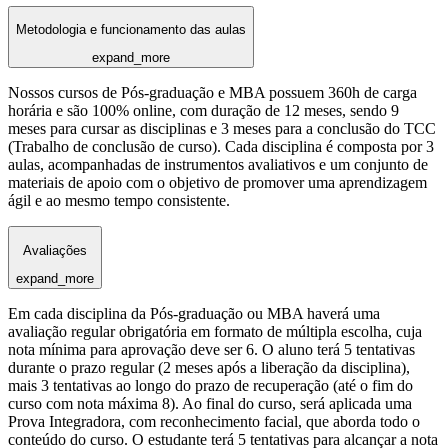
Metodologia e funcionamento das aulas
expand_more
Nossos cursos de Pós-graduação e MBA possuem 360h de carga
horária e são 100% online, com duração de 12 meses, sendo 9
meses para cursar as disciplinas e 3 meses para a conclusão do TCC
(Trabalho de conclusão de curso). Cada disciplina é composta por 3
aulas, acompanhadas de instrumentos avaliativos e um conjunto de
materiais de apoio com o objetivo de promover uma aprendizagem
ágil e ao mesmo tempo consistente.
Avaliações
expand_more
Em cada disciplina da Pós-graduação ou MBA haverá uma
avaliação regular obrigatória em formato de múltipla escolha, cuja
nota mínima para aprovação deve ser 6. O aluno terá 5 tentativas
durante o prazo regular (2 meses após a liberação da disciplina),
mais 3 tentativas ao longo do prazo de recuperação (até o fim do
curso com nota máxima 8). Ao final do curso, será aplicada uma
Prova Integradora, com reconhecimento facial, que aborda todo o
conteúdo do curso. O estudante terá 5 tentativas para alcançar a nota