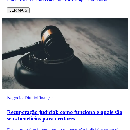
LER MAIS
Negócios
Direito
Finanças
Recuperação judicial: como funciona e quais são
seus benefícios para credores
Descubra o funcionamento da recuperação judicial e como ela