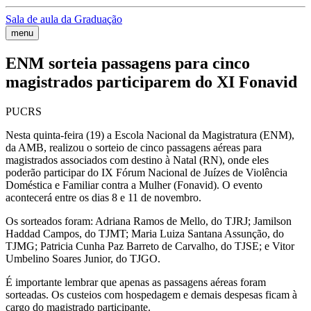
Sala de aula da Graduação
menu
ENM sorteia passagens para cinco
magistrados participarem do XI Fonavid
PUCRS
Nesta quinta-feira (19) a Escola Nacional da Magistratura (ENM),
da AMB, realizou o sorteio de cinco passagens aéreas para
magistrados associados com destino à Natal (RN), onde eles
poderão participar do IX Fórum Nacional de Juízes de Violência
Doméstica e Familiar contra a Mulher (Fonavid). O evento
acontecerá entre os dias 8 e 11 de novembro.
Os sorteados foram: Adriana Ramos de Mello, do TJRJ; Jamilson
Haddad Campos, do TJMT; Maria Luiza Santana Assunção, do
TJMG; Patricia Cunha Paz Barreto de Carvalho, do TJSE; e Vitor
Umbelino Soares Junior, do TJGO.
É importante lembrar que apenas as passagens aéreas foram
sorteadas. Os custeios com hospedagem e demais despesas ficam à
cargo do magistrado participante.