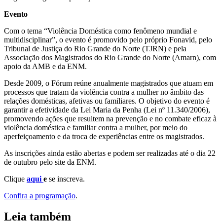
Evento
Com o tema “Violência Doméstica como fenômeno mundial e
multidisciplinar”, o evento é promovido pelo próprio Fonavid, pelo
Tribunal de Justiça do Rio Grande do Norte (TJRN) e pela
Associação dos Magistrados do Rio Grande do Norte (Amarn), com
apoio da AMB e da ENM.
Desde 2009, o Fórum reúne anualmente magistrados que atuam em
processos que tratam da violência contra a mulher no âmbito das
relações domésticas, afetivas ou familiares. O objetivo do evento é
garantir a efetividade da Lei Maria da Penha (Lei nº 11.340/2006),
promovendo ações que resultem na prevenção e no combate eficaz à
violência doméstica e familiar contra a mulher, por meio do
aperfeiçoamento e da troca de experiências entre os magistrados.
As inscrições ainda estão abertas e podem ser realizadas até o dia 22
de outubro pelo site da ENM.
Clique
aqui
e
se inscreva.
Confira a programação
.
Leia também