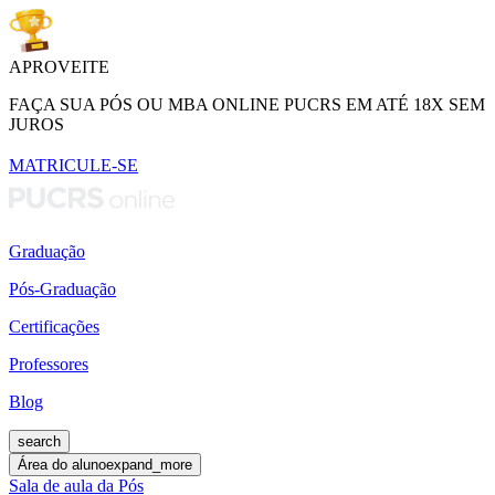
APROVEITE
FAÇA SUA PÓS OU MBA ONLINE PUCRS EM ATÉ 18X SEM
JUROS
MATRICULE-SE
Graduação
Pós-Graduação
Certificações
Professores
Blog
search
Área do aluno
expand_more
Sala de aula da Pós