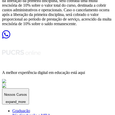
da liberação da primeira disciplina, será cobrada uma multa
rescisória de 10% sobre o valor total do curso, destinada a cobrir
custos administrativos e operacionais. Caso o cancelamento ocorra
após a liberação da primeira disciplina, será cobrado o valor
proporcional ao período de prestação de serviço, acrescido da multa
rescisória de 10% sobre o saldo remanescente.
A melhor experiência digital em educação está aqui
Nossos Cursos
expand_more
Graduação