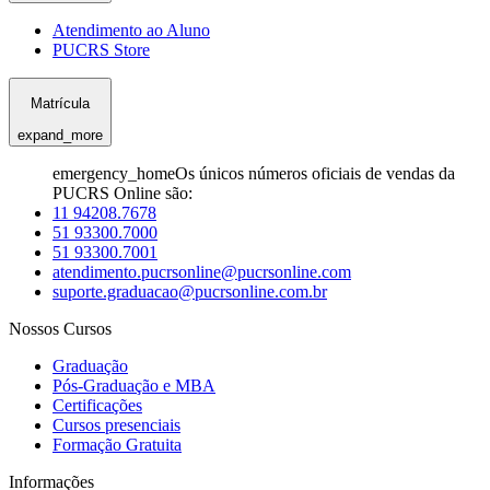
Atendimento ao Aluno
PUCRS Store
Matrícula
expand_more
emergency_home
Os únicos números oficiais de vendas da
PUCRS Online são:
11 94208.7678
51 93300.7000
51 93300.7001
atendimento.pucrsonline@pucrsonline.com
suporte.graduacao@pucrsonline.com.br
Nossos Cursos
Graduação
Pós-Graduação e MBA
Certificações
Cursos presenciais
Formação Gratuita
Informações