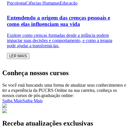
Psicologia
Ciências Humanas
Educação
Entendendo a origem das crenças pessoais e
como elas influenciam sua vida
Explore como crenças formadas desde a infância podem
impactar suas decisões e comportamento, e como a terapia
pode ajudar a transformá-las.
LER MAIS
Conheça nossos cursos
Se você está buscando uma forma de atualizar seus conhecimentos e
ter a experiência da PUCRS Online na sua carreira, conheça os
nossos cursos de pós-graduação online:
Saiba Mais
Saiba Mais
Receba atualizações exclusivas