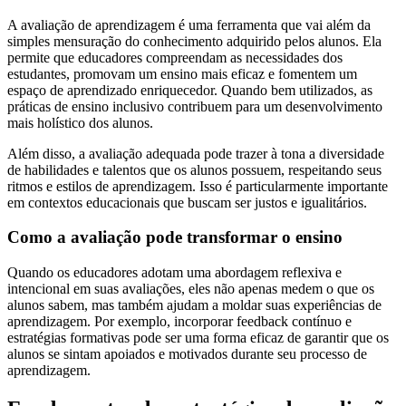
A avaliação de aprendizagem é uma ferramenta que vai além da
simples mensuração do conhecimento adquirido pelos alunos. Ela
permite que educadores compreendam as necessidades dos
estudantes, promovam um ensino mais eficaz e fomentem um
espaço de aprendizado enriquecedor. Quando bem utilizados, as
práticas de ensino inclusivo contribuem para um desenvolvimento
mais holístico dos alunos.
Além disso, a avaliação adequada pode trazer à tona a diversidade
de habilidades e talentos que os alunos possuem, respeitando seus
ritmos e estilos de aprendizagem. Isso é particularmente importante
em contextos educacionais que buscam ser justos e igualitários.
Como a avaliação pode transformar o ensino
Quando os educadores adotam uma abordagem reflexiva e
intencional em suas avaliações, eles não apenas medem o que os
alunos sabem, mas também ajudam a moldar suas experiências de
aprendizagem. Por exemplo, incorporar feedback contínuo e
estratégias formativas pode ser uma forma eficaz de garantir que os
alunos se sintam apoiados e motivados durante seu processo de
aprendizagem.