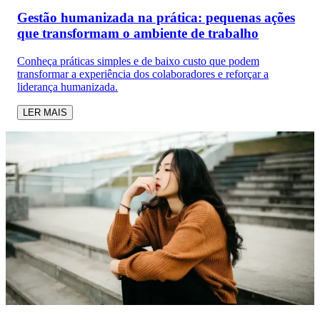
Gestão humanizada na prática: pequenas ações
que transformam o ambiente de trabalho
Conheça práticas simples e de baixo custo que podem
transformar a experiência dos colaboradores e reforçar a
liderança humanizada.
LER MAIS