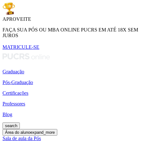
APROVEITE
FAÇA SUA PÓS OU MBA ONLINE PUCRS EM ATÉ 18X SEM
JUROS
MATRICULE-SE
Graduação
Pós-Graduação
Certificações
Professores
Blog
search
Área do aluno
expand_more
Sala de aula da Pós