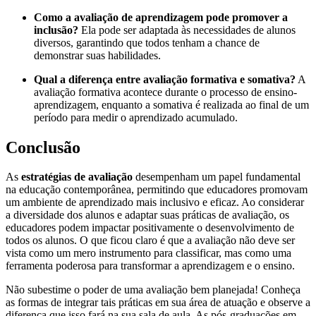
Como a avaliação de aprendizagem pode promover a
inclusão?
Ela pode ser adaptada às necessidades de alunos
diversos, garantindo que todos tenham a chance de
demonstrar suas habilidades.
Qual a diferença entre avaliação formativa e somativa?
A
avaliação formativa acontece durante o processo de ensino-
aprendizagem, enquanto a somativa é realizada ao final de um
período para medir o aprendizado acumulado.
Conclusão
As
estratégias de avaliação
desempenham um papel fundamental
na educação contemporânea, permitindo que educadores promovam
um ambiente de aprendizado mais inclusivo e eficaz. Ao considerar
a diversidade dos alunos e adaptar suas práticas de avaliação, os
educadores podem impactar positivamente o desenvolvimento de
todos os alunos. O que ficou claro é que a avaliação não deve ser
vista como um mero instrumento para classificar, mas como uma
ferramenta poderosa para transformar a aprendizagem e o ensino.
Não subestime o poder de uma avaliação bem planejada! Conheça
as formas de integrar tais práticas em sua área de atuação e observe a
diferença que isso fará na sua sala de aula. As pós-graduações em