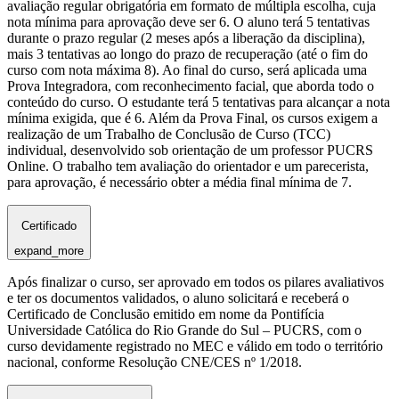
avaliação regular obrigatória em formato de múltipla escolha, cuja
nota mínima para aprovação deve ser 6. O aluno terá 5 tentativas
durante o prazo regular (2 meses após a liberação da disciplina),
mais 3 tentativas ao longo do prazo de recuperação (até o fim do
curso com nota máxima 8). Ao final do curso, será aplicada uma
Prova Integradora, com reconhecimento facial, que aborda todo o
conteúdo do curso. O estudante terá 5 tentativas para alcançar a nota
mínima exigida, que é 6. Além da Prova Final, os cursos exigem a
realização de um Trabalho de Conclusão de Curso (TCC)
individual, desenvolvido sob orientação de um professor PUCRS
Online. O trabalho tem avaliação do orientador e um parecerista,
para aprovação, é necessário obter a média final mínima de 7.
Certificado
expand_more
Após finalizar o curso, ser aprovado em todos os pilares avaliativos
e ter os documentos validados, o aluno solicitará e receberá o
Certificado de Conclusão emitido em nome da Pontifícia
Universidade Católica do Rio Grande do Sul – PUCRS, com o
curso devidamente registrado no MEC e válido em todo o território
nacional, conforme Resolução CNE/CES nº 1/2018.