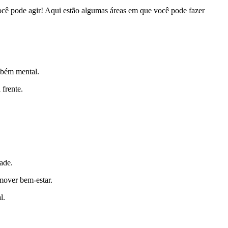
ocê pode agir! Aqui estão algumas áreas em que você pode fazer
mbém mental.
 frente.
ade.
mover bem-estar.
l.