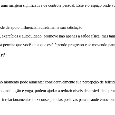
uma margem significativa de controle pessoal. Esse é o espaço onde v
ede de apoio influenciam diretamente sua satisfação.
 exercícios e autocuidado, promove não apenas a saúde física, mas ta
da permite que você sinta que está fazendo progresso e se movendo para
ar?
te no momento pode aumentar consideravelmente sua percepção de felicid
omo meditação e yoga, podem ajudar a reduzir níveis de ansiedade e pro
utrir relacionamentos traz consequências positivas para a saúde emociona