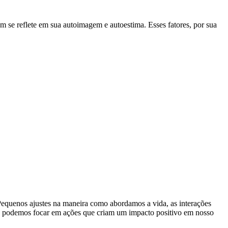
m se reflete em sua autoimagem e autoestima. Esses fatores, por sua
 Pequenos ajustes na maneira como abordamos a vida, as interações
de, podemos focar em ações que criam um impacto positivo em nosso