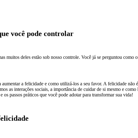
 que você pode controlar
as muitos deles estão sob nosso controle. Você já se perguntou como o
aumentar a felicidade e como utilizá-los a seu favor. A felicidade não 
emos as interações sociais, a importância de cuidar de si mesmo e como
s passos práticos que você pode adotar para transformar sua vida!
elicidade