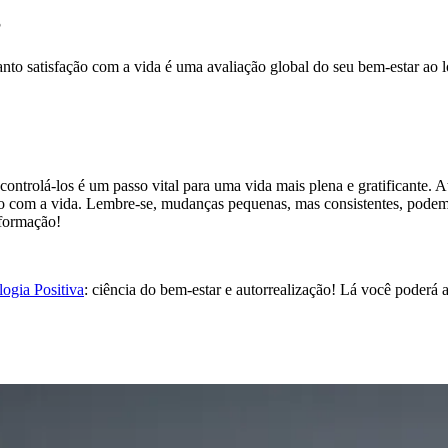
?
anto satisfação com a vida é uma avaliação global do seu bem-estar ao
ontrolá-los é um passo vital para uma vida mais plena e gratificante. 
o com a vida. Lembre-se, mudanças pequenas, mas consistentes, podem r
sformação!
ogia Positiva
: ciência do bem-estar e autorrealização! Lá você poderá a