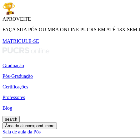
APROVEITE
FAÇA SUA PÓS OU MBA ONLINE PUCRS EM ATÉ 18X SEM 
MATRICULE-SE
Graduação
Pós-Graduação
Certificações
Professores
Blog
search
Área do aluno
expand_more
Sala de aula da Pós