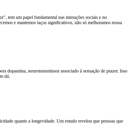
or", tem um papel fundamental nas interações sociais e no
elecemos e mantemos laços significativos, não só melhoramos nossa
bera dopamina, neurotransmissor associado à sensação de prazer. Isso
em dá.
felicidade quanto a longevidade. Um estudo revelou que pessoas que