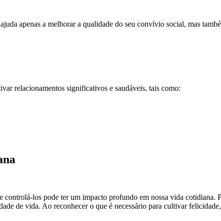
 ajuda apenas a melhorar a qualidade do seu convívio social, mas també
ivar relacionamentos significativos e saudáveis, tais como:
iana
de controlá-los pode ter um impacto profundo em nossa vida cotidiana.
idade de vida. Ao reconhecer o que é necessário para cultivar felicida