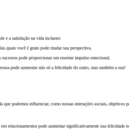
e e a satisfação na vida incluem:
elas quais você é grato pode mudar sua perspectiva.
s sucessos pode proporcionar um enorme impulso emocional.
pessoa pode aumentar não só a felicidade do outro, mas também a sua!
ida que podemos influenciar, como nossas interações sociais, objetivos p
r em relacionamentos pode aumentar significativamente sua felicidade no