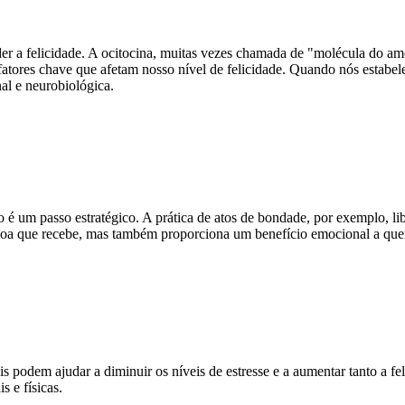
er a felicidade. A ocitocina, muitas vezes chamada de "molécula do am
 fatores chave que afetam nosso nível de felicidade. Quando nós estab
al e neurobiológica.
é um passo estratégico. A prática de atos de bondade, por exemplo, li
essoa que recebe, mas também proporciona um benefício emocional a qu
ais podem ajudar a diminuir os níveis de estresse e a aumentar tanto a 
 e físicas.