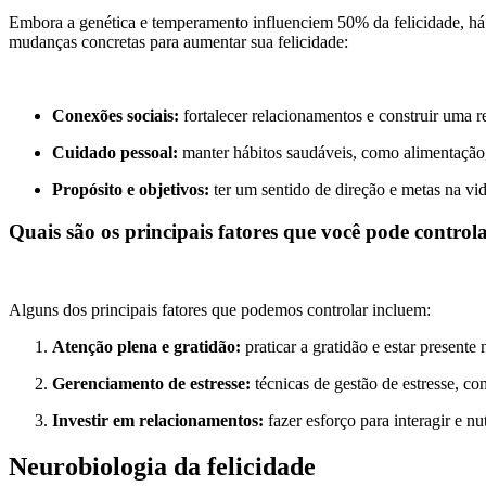
Embora a genética e temperamento influenciem 50% da felicidade, há 
mudanças concretas para aumentar sua felicidade:
Conexões sociais:
fortalecer relacionamentos e construir uma r
Cuidado pessoal:
manter hábitos saudáveis, como alimentação,
Propósito e objetivos:
ter um sentido de direção e metas na vi
Quais são os principais fatores que você pode control
Alguns dos principais fatores que podemos controlar incluem:
Atenção plena e gratidão:
praticar a gratidão e estar presen
Gerenciamento de estresse:
técnicas de gestão de estresse, c
Investir em relacionamentos:
fazer esforço para interagir e n
Neurobiologia da felicidade