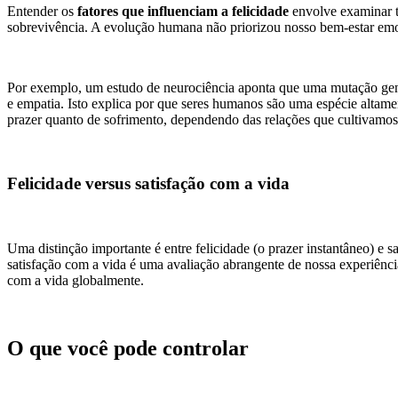
Entender os
fatores que influenciam a felicidade
envolve examinar ta
sobrevivência. A evolução humana não priorizou nosso bem-estar emoc
Por exemplo, um estudo de neurociência aponta que uma mutação gené
e empatia. Isto explica por que seres humanos são uma espécie altament
prazer quanto de sofrimento, dependendo das relações que cultivamos
Felicidade versus satisfação com a vida
Uma distinção importante é entre felicidade (o prazer instantâneo) e
satisfação com a vida é uma avaliação abrangente de nossa experiência
com a vida globalmente.
O que você pode controlar