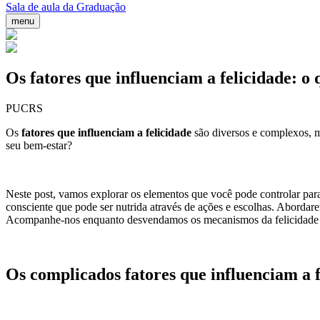
Sala de aula da Graduação
menu
Os fatores que influenciam a felicidade: o
PUCRS
Os
fatores que influenciam a felicidade
são diversos e complexos, m
seu bem-estar?
Neste post, vamos explorar os elementos que você pode controlar para 
consciente que pode ser nutrida através de ações e escolhas. Abordar
Acompanhe-nos enquanto desvendamos os mecanismos da felicidade e o
Os complicados fatores que influenciam a f