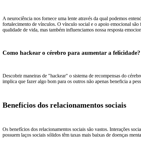
A neurociência nos fornece uma lente através da qual podemos entend
fortalecimento de vínculos. O vínculo social e o apoio emocional são
qualidade de vida, mas também influenciamos nossa resposta emocion
Como hackear o cérebro para aumentar a felicidade?
Descobrir maneiras de "hackear" o sistema de recompensas do cérebro 
implica que fazer algo bom para os outros não apenas beneficia a p
Benefícios dos relacionamentos sociais
Os benefícios dos relacionamentos sociais são vastos. Interações soci
possuem laços sociais sólidos têm taxas mais baixas de doenças mentais