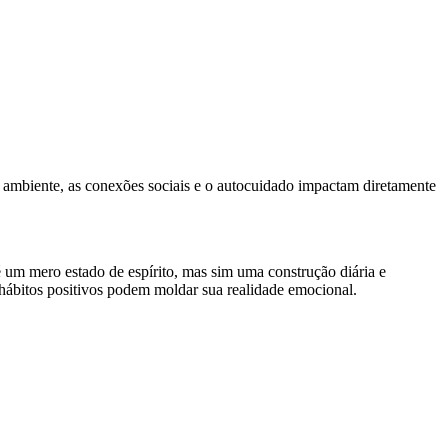
 ambiente, as conexões sociais e o autocuidado impactam diretamente
é um mero estado de espírito, mas sim uma construção diária e
 hábitos positivos podem moldar sua realidade emocional.