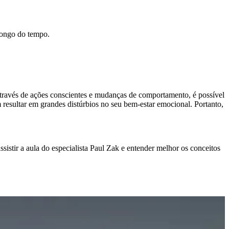
 longo do tempo.
Através de ações conscientes e mudanças de comportamento, é possível
esultar em grandes distúrbios no seu bem-estar emocional. Portanto,
ssistir a aula do especialista Paul Zak e entender melhor os conceitos