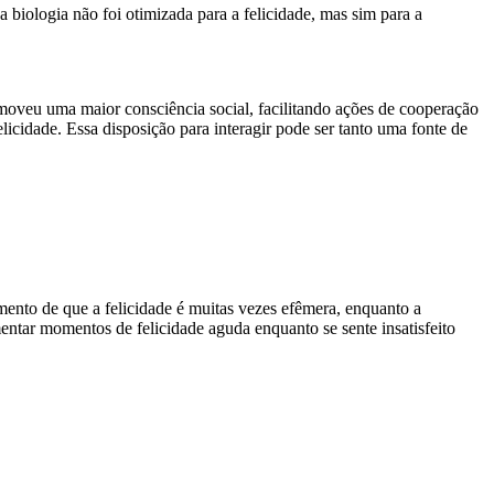
 biologia não foi otimizada para a felicidade, mas sim para a
oveu uma maior consciência social, facilitando ações de cooperação
licidade. Essa disposição para interagir pode ser tanto uma fonte de
mento de que a felicidade é muitas vezes efêmera, enquanto a
mentar momentos de felicidade aguda enquanto se sente insatisfeito