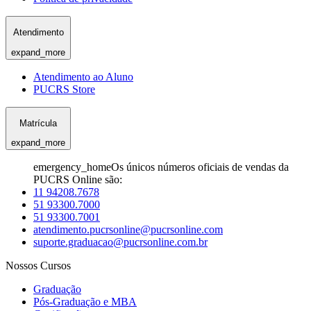
Atendimento
expand_more
Atendimento ao Aluno
PUCRS Store
Matrícula
expand_more
emergency_home
Os únicos números oficiais de vendas da
PUCRS Online são:
11 94208.7678
51 93300.7000
51 93300.7001
atendimento.pucrsonline@pucrsonline.com
suporte.graduacao@pucrsonline.com.br
Nossos Cursos
Graduação
Pós-Graduação e MBA