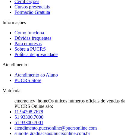
Certificações
Cursos presenciais
Formação Gratuita
Informações
Como funciona
Dúvidas frequentes
Para empresas
Sobre a PUCRS
Política de privacidade
Atendimento
Atendimento ao Aluno
PUCRS Store
Matrícula
emergency_home
Os únicos números oficiais de vendas da
PUCRS Online são:
11 94208.7678
51 93300.7000
51 93300.7001
atendimento.pucrsonline@pucrsonline.com
suporte.graduacao@pucrsonline.com.br