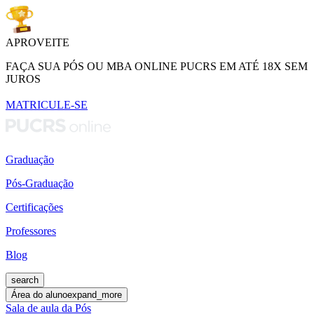
APROVEITE
FAÇA SUA PÓS OU MBA ONLINE PUCRS EM ATÉ 18X SEM
JUROS
MATRICULE-SE
Graduação
Pós-Graduação
Certificações
Professores
Blog
search
Área do aluno
expand_more
Sala de aula da Pós