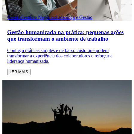
Gestão
Gestão e Negócios
Liderança e Gestão
Gestão humanizada na prática: pequenas ações
que transformam o ambiente de trabalho
Conheça práticas simples e de baixo custo que podem
transformar a experiência dos colaboradores e reforçar a
liderança humanizada.
LER MAIS