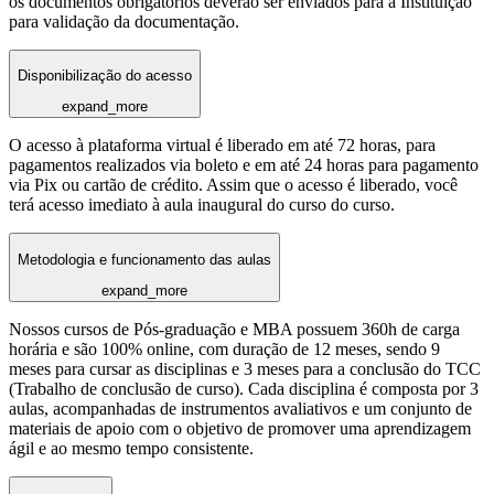
os documentos obrigatórios deverão ser enviados para a Instituição
para validação da documentação.
Disponibilização do acesso
expand_more
O acesso à plataforma virtual é liberado em até 72 horas, para
pagamentos realizados via boleto e em até 24 horas para pagamento
via Pix ou cartão de crédito. Assim que o acesso é liberado, você
terá acesso imediato à aula inaugural do curso do curso.
Metodologia e funcionamento das aulas
expand_more
Nossos cursos de Pós-graduação e MBA possuem 360h de carga
horária e são 100% online, com duração de 12 meses, sendo 9
meses para cursar as disciplinas e 3 meses para a conclusão do TCC
(Trabalho de conclusão de curso). Cada disciplina é composta por 3
aulas, acompanhadas de instrumentos avaliativos e um conjunto de
materiais de apoio com o objetivo de promover uma aprendizagem
ágil e ao mesmo tempo consistente.