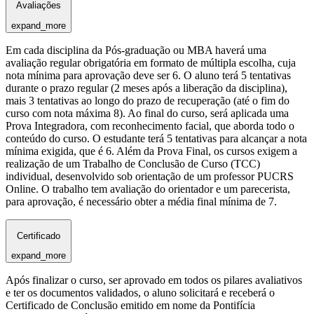
Avaliações
expand_more
Em cada disciplina da Pós-graduação ou MBA haverá uma
avaliação regular obrigatória em formato de múltipla escolha, cuja
nota mínima para aprovação deve ser 6. O aluno terá 5 tentativas
durante o prazo regular (2 meses após a liberação da disciplina),
mais 3 tentativas ao longo do prazo de recuperação (até o fim do
curso com nota máxima 8). Ao final do curso, será aplicada uma
Prova Integradora, com reconhecimento facial, que aborda todo o
conteúdo do curso. O estudante terá 5 tentativas para alcançar a nota
mínima exigida, que é 6. Além da Prova Final, os cursos exigem a
realização de um Trabalho de Conclusão de Curso (TCC)
individual, desenvolvido sob orientação de um professor PUCRS
Online. O trabalho tem avaliação do orientador e um parecerista,
para aprovação, é necessário obter a média final mínima de 7.
Certificado
expand_more
Após finalizar o curso, ser aprovado em todos os pilares avaliativos
e ter os documentos validados, o aluno solicitará e receberá o
Certificado de Conclusão emitido em nome da Pontifícia