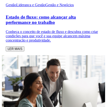
Gestão
Liderança e Gestão
Gestão e Negócios
Estado de fluxo: como alcançar alta
performance no trabalho
Conheça o conceito de estado de fluxo e descubra como criar
condições para que você e sua equipe alcancem máxima
concentração e produtividade.
LER MAIS